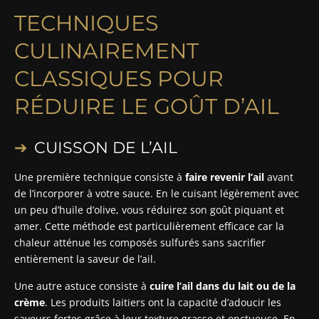
TECHNIQUES
CULINAIREMENT
CLASSIQUES POUR
RÉDUIRE LE GOÛT D’AIL
CUISSON DE L’AIL
Une première technique consiste à
faire revenir l’ail
avant
de l’incorporer à votre sauce. En le cuisant légèrement avec
un peu d’huile d’olive, vous réduirez son goût piquant et
amer. Cette méthode est particulièrement efficace car la
chaleur atténue les composés sulfurés sans sacrifier
entièrement la saveur de l’ail.
Une autre astuce consiste à
cuire l’ail dans du lait ou de la
crème
. Les produits laitiers ont la capacité d’adoucir les
saveurs fortes grâce à leur texture grasse et onctueuse. En