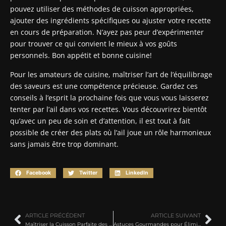
pouvez utiliser des méthodes de cuisson appropriées,
ajouter des ingrédients spécifiques ou ajuster votre recette
en cours de préparation. N’ayez pas peur d’expérimenter
pour trouver ce qui convient le mieux à vos goûts
personnels. Bon appétit et bonne cuisine!
Pour les amateurs de cuisine, maîtriser l’art de l’équilibrage
des saveurs est une compétence précieuse. Gardez ces
conseils à l’esprit la prochaine fois que vous vous laisserez
tenter par l’ail dans vos recettes. Vous découvrirez bientôt
qu’avec un peu de soin et d’attention, il est tout à fait
possible de créer des plats où l’ail joue un rôle harmonieux
sans jamais être trop dominant.
Facebook
Twitter
LinkedIn
ARTICLE PRÉCÉDENT
ARTICLE SUIVANT
Maîtriser la Cuisson Parfaite des Aiguillettes de Poulet: Astuces et Techniques
Astuces Gourmandes pour Éliminer les Pucerons de Vos Artichauts Avant Cuisson