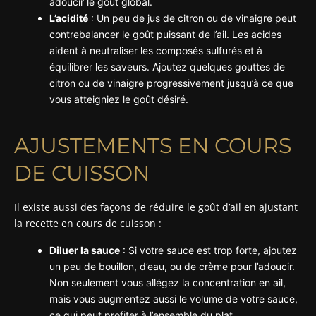
adoucir le goût global.
L’acidité
: Un peu de jus de citron ou de vinaigre peut
contrebalancer le goût puissant de l’ail. Les acides
aident à neutraliser les composés sulfurés et à
équilibrer les saveurs. Ajoutez quelques gouttes de
citron ou de vinaigre progressivement jusqu’à ce que
vous atteigniez le goût désiré.
AJUSTEMENTS EN COURS
DE CUISSON
Il existe aussi des façons de réduire le goût d’ail en ajustant
la recette en cours de cuisson :
Diluer la sauce
: Si votre sauce est trop forte, ajoutez
un peu de bouillon, d’eau, ou de crème pour l’adoucir.
Non seulement vous allégez la concentration en ail,
mais vous augmentez aussi le volume de votre sauce,
ce qui peut profiter à l’ensemble du plat.