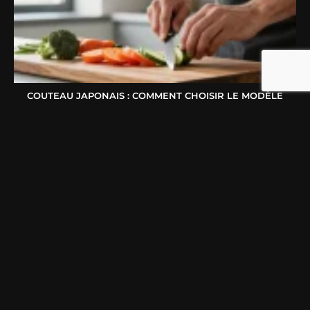
COUTEAU JAPONAIS : COMMENT CHOISIR LE MODÈLE
IDÉAL SELON VOTRE FAÇON DE CUISINER ?