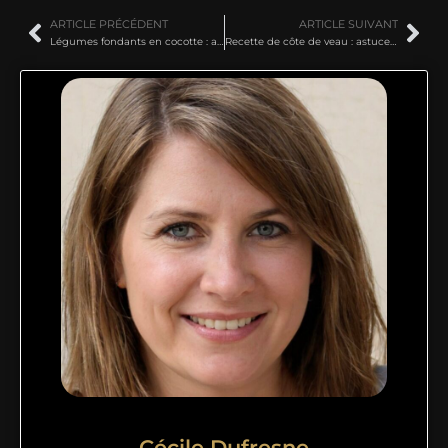
ARTICLE PRÉCÉDENT
ARTICLE SUIVANT
Légumes fondants en cocotte : astuces pour sublimer vos plats maison
Recette de côte de veau : astuces et accompagnements gourmands
Cécile Dufresne