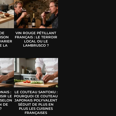
 DE
VIN ROUGE PÉTILLANT
ISON
FRANÇAIS : LE TERROIR
VARIER
LOCAL OU LE
E LA
LAMBRUSCO ?
E
NAIS :
LE COUTEAU SANTOKU :
SIR LE
POURQUOI CE COUTEAU
 SELON
JAPONAIS POLYVALENT
N DE
SÉDUIT DE PLUS EN
?
PLUS LES CUISINES
FRANÇAISES