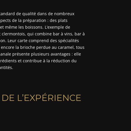
standard de qualité dans de nombreux
pects de la préparation : des plats
et même les boissons. L’exemple de
t clermontois, qui combine bar à vins, bar à
son. Leur carte comprend des spécialités
 encore la brioche perdue au caramel, tous
sanale présente plusieurs avantages : elle
grédients et contribue à la réduction du
ntités.
 DE L’EXPÉRIENCE