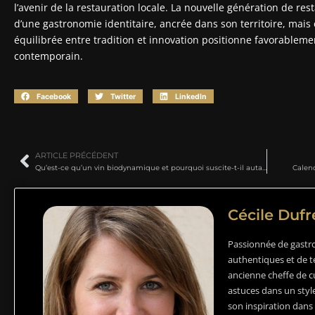
l’avenir de la restauration locale. La nouvelle génération de re
d’une gastronomie identitaire, ancrée dans son territoire, mai
équilibrée entre tradition et innovation positionne favorablemen
contemporain.
Facebook
Twitter
LinkedIn
ARTICLE PRÉCÉDENT
Qu’est-ce qu’un vin biodynamique et pourquoi suscite-t-il autant d’intérêt ?
Calend
Cécile Duf
Passionnée de gastr
authentiques et de t
ancienne cheffe de cu
astuces dans un style
son inspiration dans 