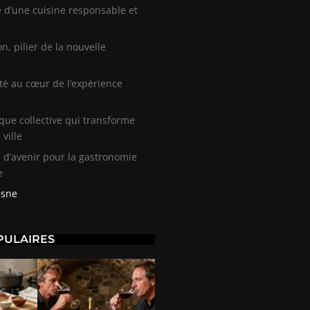
 d’une cuisine responsable et
on, pilier de la nouvelle
n
ité au cœur de l’expérience
ue collective qui transforme
 ville
 d’avenir pour la gastronomie
e
esne
PULAIRES