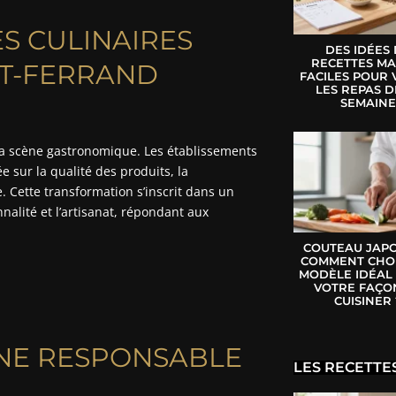
S CULINAIRES
DES IDÉES
RECETTES MA
T-FERRAND
FACILES POUR 
LES REPAS D
SEMAIN
sa scène gastronomique. Les établissements
sur la qualité des produits, la
. Cette transformation s’inscrit dans un
nnalité et l’artisanat, répondant aux
COUTEAU JAPO
COMMENT CHOI
MODÈLE IDÉAL
VOTRE FAÇO
CUISINER 
INE RESPONSABLE
LES RECETTE