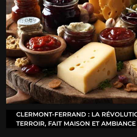
CLERMONT-FERRAND : LA RÉVOLUTI
TERROIR, FAIT MAISON ET AMBIANC