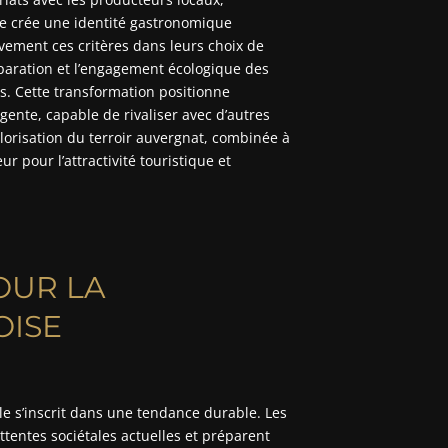
 crée une identité gastronomique
vement ces critères dans leurs choix de
paration et l’engagement écologique des
s. Cette transformation positionne
te, capable de rivaliser avec d’autres
alorisation du terroir auvergnat, combinée à
 pour l’attractivité touristique et
OUR LA
OISE
le s’inscrit dans une tendance durable. Les
tentes sociétales actuelles et préparent