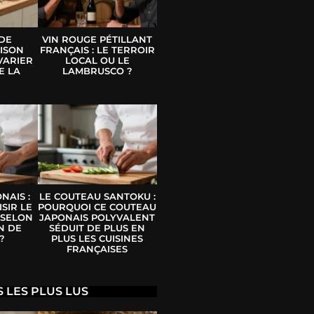
 DE
VIN ROUGE PÉTILLANT
ISON
FRANÇAIS : LE TERROIR
VARIER
LOCAL OU LE
E LA
LAMBRUSCO ?
E
NAIS :
LE COUTEAU SANTOKU :
SIR LE
POURQUOI CE COUTEAU
 SELON
JAPONAIS POLYVALENT
N DE
SÉDUIT DE PLUS EN
?
PLUS LES CUISINES
FRANÇAISES
S LES PLUS LUS