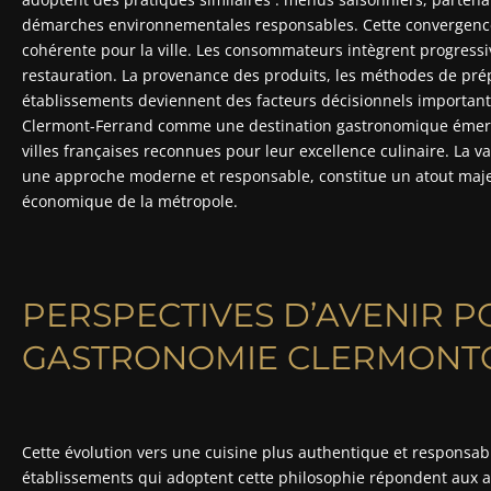
démarches environnementales responsables. Cette convergence
cohérente pour la ville. Les consommateurs intègrent progressi
restauration. La provenance des produits, les méthodes de pré
établissements deviennent des facteurs décisionnels important
Clermont-Ferrand comme une destination gastronomique émergen
villes françaises reconnues pour leur excellence culinaire. La v
une approche moderne et responsable, constitue un atout majeur
économique de la métropole.
PERSPECTIVES D’AVENIR P
GASTRONOMIE CLERMONT
Cette évolution vers une cuisine plus authentique et responsab
établissements qui adoptent cette philosophie répondent aux at