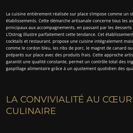
La cuisine entièrement réalisée sur place s’impose comme un 
établissements. Cette démarche artisanale concerne tous les as
principaux aux accompagnements, en passant par les desserts 
L’Ostrog illustre parfaitement cette tendance. Cet établissemen
cocktails et restaurant, propose une cuisine intégralement mai
comme le cordon bleu, les ribs de porc, le magret de canard ou
préparés sur place avec des produits frais. Cette approche arti
garantit une qualité constante, permet un contrôle total des in
gaspillage alimentaire grâce à un ajustement quotidien des qua
LA CONVIVIALITÉ AU CŒUR
CULINAIRE