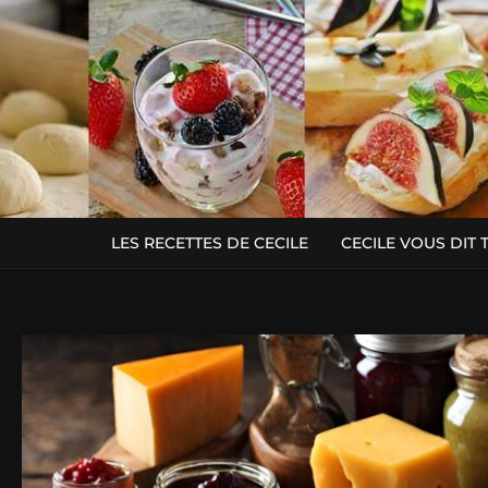
LES RECETTES DE CECILE
CECILE VOUS DIT 