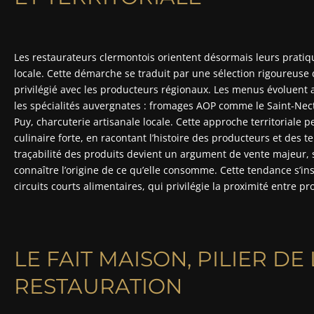
Les restaurateurs clermontois orientent désormais leurs prati
locale. Cette démarche se traduit par une sélection rigoureuse 
privilégié avec les producteurs régionaux. Les menus évoluent 
les spécialités auvergnates : fromages AOP comme le Saint-Nect
Puy, charcuterie artisanale locale. Cette approche territoriale 
culinaire forte, en racontant l’histoire des producteurs et des te
traçabilité des produits devient un argument de vente majeur, 
connaître l’origine de ce qu’elle consomme. Cette tendance s’i
circuits courts alimentaires, qui privilégie la proximité entre
LE FAIT MAISON, PILIER D
RESTAURATION