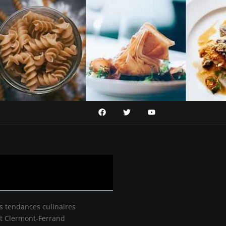
s tendances culinaires
t Clermont-Ferrand