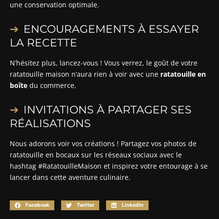
une conservation optimale.
ENCOURAGEMENTS À ESSAYER
LA RECETTE
N’hésitez plus, lancez-vous ! Vous verrez, le goût de votre
ratatouille maison n’aura rien à voir avec une
ratatouille en
boîte
du commerce.
INVITATIONS À PARTAGER SES
RÉALISATIONS
Nous adorons voir vos créations ! Partagez vos photos de
ratatouille en bocaux sur les réseaux sociaux avec le
hashtag #RatatouilleMaison et inspirez votre entourage à se
lancer dans cette aventure culinaire.
Facebook
Twitter
LinkedIn