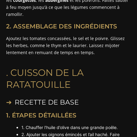
les
courgettes
, les
aubergines
et les poivrons. Faites sauter
à feu moyen jusqu’à ce que les légumes commencent à
ramollir.
2. ASSEMBLAGE DES INGRÉDIENTS
Ajoutez les tomates concassées, le sel et le poivre. Glissez
les herbes, comme le thym et le laurier. Laissez mijoter
lentement en remuant de temps en temps.
. CUISSON DE LA
RATATOUILLE
RECETTE DE BASE
1. ÉTAPES DÉTAILLÉES
1. Chauffer l’huile d’olive dans une grande poêle.
2. Ajouter les oignons émincés et l’ail haché. Faire