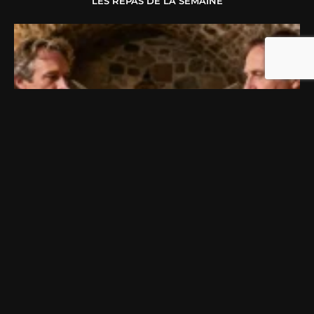
LES REPAS DE LA SEMAINE
VIN ROUGE PÉTILLANT FRANÇAIS : LE TERROIR LOCAL OU
LE LAMBRUSCO ?