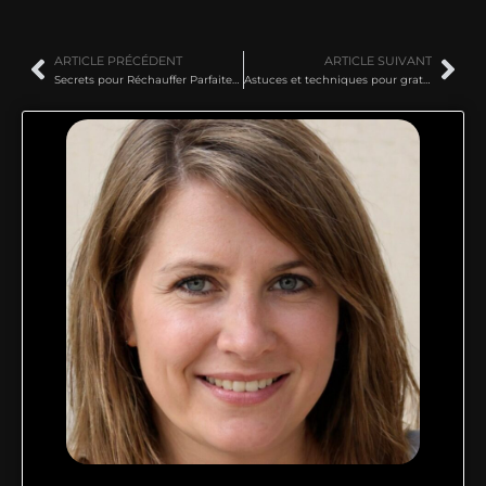
ARTICLE PRÉCÉDENT
ARTICLE SUIVANT
Secrets pour Réchauffer Parfaitement un Jambonneau Déjà Cuit au Four
Astuces et techniques pour gratiner parfaitement un cassoulet en boîte