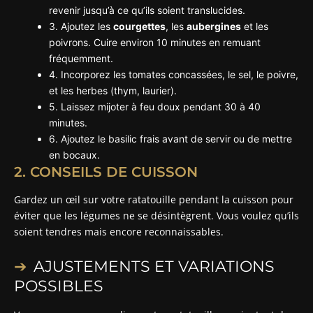
revenir jusqu’à ce qu’ils soient translucides.
3. Ajoutez les
courgettes
, les
aubergines
et les
poivrons. Cuire environ 10 minutes en remuant
fréquemment.
4. Incorporez les tomates concassées, le sel, le poivre,
et les herbes (thym, laurier).
5. Laissez mijoter à feu doux pendant 30 à 40
minutes.
6. Ajoutez le basilic frais avant de servir ou de mettre
en bocaux.
2. CONSEILS DE CUISSON
Gardez un œil sur votre ratatouille pendant la cuisson pour
éviter que les légumes ne se désintègrent. Vous voulez qu’ils
soient tendres mais encore reconnaissables.
AJUSTEMENTS ET VARIATIONS
POSSIBLES