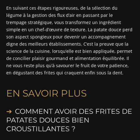
En suivant ces étapes rigoureuses, de la sélection du
légume à la gestion des flux d’air en passant par le
trempage stratégique, vous transformez un ingrédient
simple en un chef-d’œuvre de texture. La patate douce perd
son aspect spongieux pour devenir un accompagnement
digne des meilleurs établissements. C’est la preuve que la
science de la cuisine, lorsqu’elle est bien appliquée, permet
de concilier plaisir gourmand et alimentation équilibrée. Il
ne vous reste plus qu’à savourer le fruit de votre patience,
en dégustant des frites qui craquent enfin sous la dent.
EN SAVOIR PLUS
COMMENT AVOIR DES FRITES DE
PATATES DOUCES BIEN
CROUSTILLANTES ?