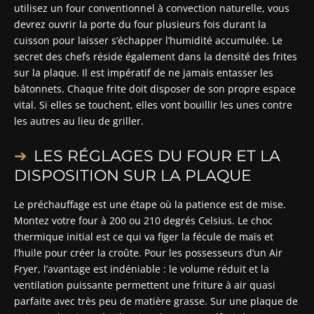
utilisez un four conventionnel à convection naturelle, vous
devrez ouvrir la porte du four plusieurs fois durant la
cuisson pour laisser s’échapper l’humidité accumulée. Le
secret des chefs réside également dans la densité des frites
sur la plaque. Il est impératif de ne jamais entasser les
bâtonnets. Chaque frite doit disposer de son propre espace
vital. Si elles se touchent, elles vont bouillir les unes contre
les autres au lieu de griller.
LES RÉGLAGES DU FOUR ET LA
DISPOSITION SUR LA PLAQUE
Le préchauffage est une étape où la patience est de mise.
Montez votre four à 200 ou 210 degrés Celsius. Le choc
thermique initial est ce qui va figer la fécule de maïs et
l’huile pour créer la croûte. Pour les possesseurs d’un Air
Fryer, l’avantage est indéniable : le volume réduit et la
ventilation puissante permettent une friture à air quasi
parfaite avec très peu de matière grasse. Sur une plaque de