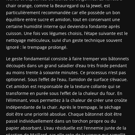
chair orange, comme la Beauregard ou la Jewel, est
particulièrement recommandée car elle possède un bon
équilibre entre sucre et amidon, tout en conservant une
certaine humidité interne qui deviendra fondante après
cuisson. Une fois vos légumes choisis, l’étape suivante est le
nettoyage méticuleux, suivi d’un geste technique souvent
ignoré : le trempage prolongé.
Le geste fondamental consiste à faire tremper vos bâtonnets
découpés dans un grand saladier d’eau très froide pendant
au moins trente à soixante minutes. Ce processus n’est pas
optionnel. Sous l’effet de l’eau, l’amidon de surface s’évacue.
Cet amidon est responsable de la texture collante qui se
transforme en purée sous l’effet de la chaleur du four. En
l’éliminant, vous permettez à la chaleur de créer une croûte
indépendante de la chair. Après le trempage, le séchage
doit être une priorité absolue. Chaque bâtonnet doit être
passé individuellement dans un torchon propre ou du
papier absorbant. L’eau résiduelle est l’ennemie jurée de la
réaction de Maillard, car elle crée de la vapeur qui ramollit