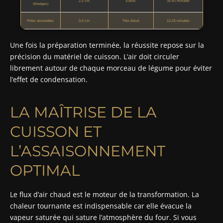
2,5 cm
Élevé
35-40 minutes
(Wedges)
Frites allumettes
0,4 cm
Très élevé
12-15 minutes
Une fois la préparation terminée, la réussite repose sur la
précision du matériel de cuisson. L’air doit circuler
librement autour de chaque morceau de légume pour éviter
l’effet de condensation.
LA MAÎTRISE DE LA
CUISSON ET
L’ASSAISONNEMENT
OPTIMAL
Le flux d’air chaud est le moteur de la transformation. La
chaleur tournante est indispensable car elle évacue la
vapeur saturée qui sature l’atmosphère du four. Si vous