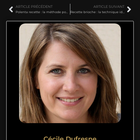
ARTICLE PRÉCÉDENT
ARTICLE SUIVANT
Polenta recette : la méthode pour une préparation crémeuse sans grumeaux
Recette brioche : la technique idéale pour réussir une mie filante
Cécile Dufresne