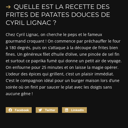
QUELLE EST LA RECETTE DES
FRITES DE PATATES DOUCES DE
CYRIL LIGNAC ?
Chez Cyril Lignac, on cherche le peps et le fameux
gourmand croquant ! On commence par préchauffer le four
à 180 degrés, puis on s’attaque à la découpe de frites bien
fines. Un généreux filet d’huile d’olive, une pincée de sel fin
et surtout ce paprika fumé qui donne un petit air de voyage.
On enfourne pour 25 minutes et on laisse la magie opérer.
L’odeur des épices qui grillent, c’est un plaisir immédiat.
C’est le compagnon idéal pour un burger maison lors d’une
soirée où on finit par saucer le plat avec les doigts sans
aucune gêne !
Facebook
Twitter
LinkedIn