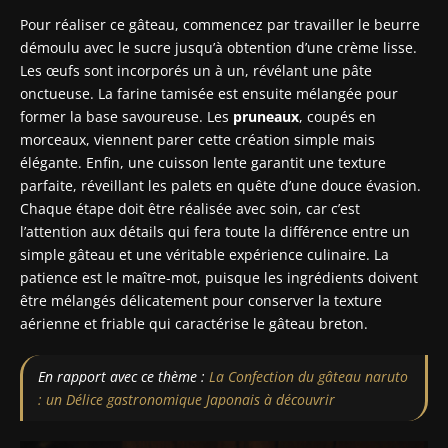
Pour réaliser ce gâteau, commencez par travailler le beurre
démoulu avec le sucre jusqu’à obtention d’une crème lisse.
Les œufs sont incorporés un à un, révélant une pâte
onctueuse. La farine tamisée est ensuite mélangée pour
former la base savoureuse. Les
pruneaux
, coupés en
morceaux, viennent parer cette création simple mais
élégante. Enfin, une cuisson lente garantit une texture
parfaite, réveillant les palets en quête d’une douce évasion.
Chaque étape doit être réalisée avec soin, car c’est
l’attention aux détails qui fera toute la différence entre un
simple gâteau et une véritable expérience culinaire. La
patience est le maître-mot, puisque les ingrédients doivent
être mélangés délicatement pour conserver la texture
aérienne et friable qui caractérise le gâteau breton.
En rapport avec ce thème :
La Confection du gâteau naruto
: un Délice gastronomique Japonais à découvrir