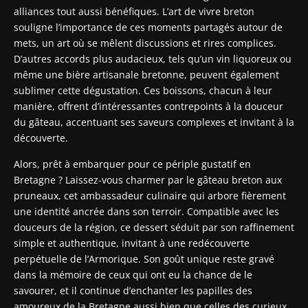
alliances tout aussi bénéfiques. L’art de vivre breton
souligne l’importance de ces moments partagés autour de
mets, un art où se mêlent discussions et rires complices.
D’autres accords plus audacieux, tels qu’un vin liquoreux ou
même une bière artisanale bretonne, peuvent également
sublimer cette dégustation. Ces boissons, chacun à leur
manière, offrent d’intéressantes contrepoints à la douceur
du gâteau, accentuant ses saveurs complexes et invitant à la
découverte.
Alors, prêt à embarquer pour ce périple gustatif en
Bretagne ? Laissez-vous charmer par le gâteau breton aux
pruneaux, cet ambassadeur culinaire qui arbore fièrement
une identité ancrée dans son terroir. Compatible avec les
douceurs de la région, ce dessert séduit par son raffinement
simple et authentique, invitant à une redécouverte
perpétuelle de l’Armorique. Son goût unique reste gravé
dans la mémoire de ceux qui ont eu la chance de le
savourer, et il continue d’enchanter les papilles des
amoureux de la Bretagne aussi bien que celles des curieux