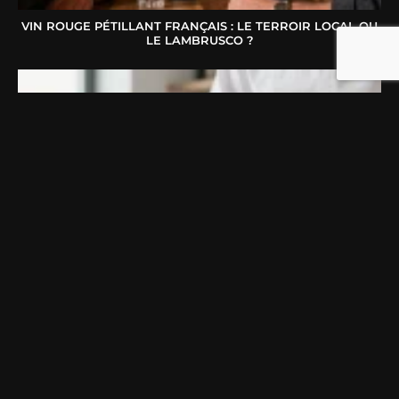
VIN ROUGE PÉTILLANT FRANÇAIS : LE TERROIR LOCAL OU
LE LAMBRUSCO ?
COUTEAU JAPONAIS : COMMENT CHOISIR LE MODÈLE
IDÉAL SELON VOTRE FAÇON DE CUISINER ?