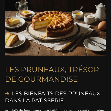
LES PRUNEAUX, TRÉSOR
DE GOURMANDISE
LES BIENFAITS DES PRUNEAUX
DANS LA PÂTISSERIE
Au-delà de leur apport gustatif, les
pruneaux
sont une mine