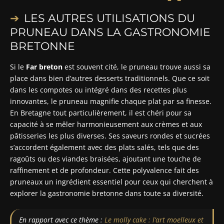
LES AUTRES UTILISATIONS DU
PRUNEAU DANS LA GASTRONOMIE
BRETONNE
Si le
Far breton
est souvent cité, le pruneau trouve aussi sa
place dans bien d’autres desserts traditionnels. Que ce soit
dans les compotes ou intégré dans des recettes plus
innovantes, le pruneau magnifie chaque plat par sa finesse.
En Bretagne tout particulièrement, il est chéri pour sa
capacité à se mêler harmonieusement aux crèmes et aux
pâtisseries les plus diverses. Ses saveurs rondes et sucrées
s’accordent également avec des plats salés, tels que des
ragoûts ou des viandes braisées, ajoutant une touche de
raffinement et de profondeur. Cette polyvalence fait des
pruneaux un ingrédient essentiel pour ceux qui cherchent à
explorer la gastronomie bretonne dans toute sa diversité.
En rapport avec ce thème :
Le molly cake : l’art moelleux et