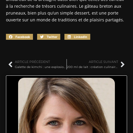
à la recherche de trésors culinaires. Le gâteau breton aux
pruneaux, bien plus qu’un simple dessert, est une porte
ouverte sur un monde de traditions et de plaisirs partagés.
Facebook
Twitter
LinkedIn
ARTICLE PRÉCÉDENT
ARTICLE SUIVANT
Galette de kimchi : une explosion de saveurs coréennes pour épater vos papilles
200 ml de lait : création culinaire pratique avec une touche d’ingéniosité