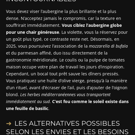
Vous devez viser l’aubergine la plus brillante et la plus
dense. N’acceptez jamais le compromis, car la texture en
souffrirait immédiatement.
Vous ciblez l’aubergine globe
pour une chair généreuse
. La violette, vous la réservez pour
un goût plus typé, ce contraste reste net. Désormais, en
2025, vous poursuivez l’association de la
mozzarella di bufala
et du parmesan affiné, duo issu directement de la
gastronomie méridionale. Le coulis ou la pulpe de tomates
maison occupe votre plan de travail les jours d’inspiration.
Cependant, un bocal tout prêt sauve les dîners pressés.
Vous pratiquez une huile d’olive vierge, presqu’à la manière
d’un rituel, avant d’écraser de l’ail, puis d’ajouter de l’oignon
blond.
Les herbes méditerranéennes vous transportent
immédiatement au sud
.
C’est fou comme le soleil existe dans
une feuille de basilic
.
LES ALTERNATIVES POSSIBLES
SELON LES ENVIES ET LES BESOINS