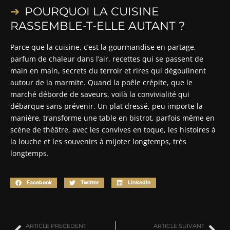
POURQUOI LA CUISINE
RASSEMBLE-T-ELLE AUTANT ?
Parce que la cuisine, c’est la gourmandise en partage,
parfum de chaleur dans l’air, recettes qui se passent de
main en main, secrets du terroir et rires qui dégoulinent
autour de la marmite. Quand la poêle crépite, que le
marché déborde de saveurs, voilà la convivialité qui
débarque sans prévenir. Un plat dressé, peu importe la
manière, transforme une table en bistrot, parfois même en
scène de théâtre, avec les convives en toque, les histoires à
la louche et les souvenirs à mijoter longtemps, très
longtemps.
Facebook
Twitter
LinkedIn
ARTICLE PRÉCÉDENT
ARTICLE SUIVANT