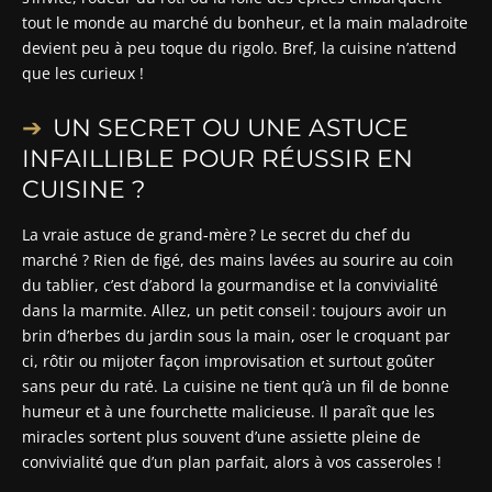
tout le monde au marché du bonheur, et la main maladroite
devient peu à peu toque du rigolo. Bref, la cuisine n’attend
que les curieux !
UN SECRET OU UNE ASTUCE
INFAILLIBLE POUR RÉUSSIR EN
CUISINE ?
La vraie astuce de grand-mère ? Le secret du chef du
marché ? Rien de figé, des mains lavées au sourire au coin
du tablier, c’est d’abord la gourmandise et la convivialité
dans la marmite. Allez, un petit conseil : toujours avoir un
brin d’herbes du jardin sous la main, oser le croquant par
ci, rôtir ou mijoter façon improvisation et surtout goûter
sans peur du raté. La cuisine ne tient qu’à un fil de bonne
humeur et à une fourchette malicieuse. Il paraît que les
miracles sortent plus souvent d’une assiette pleine de
convivialité que d’un plan parfait, alors à vos casseroles !