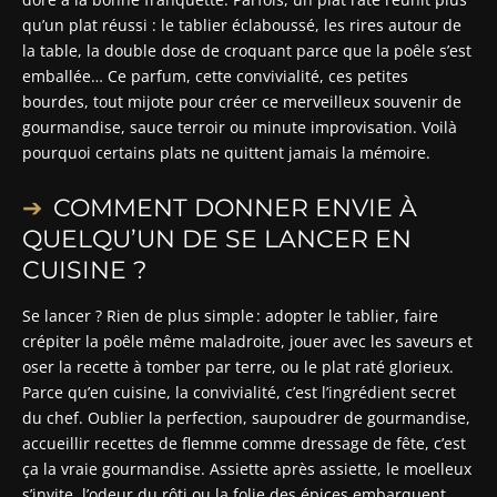
qu’un plat réussi : le tablier éclaboussé, les rires autour de
la table, la double dose de croquant parce que la poêle s’est
emballée… Ce parfum, cette convivialité, ces petites
bourdes, tout mijote pour créer ce merveilleux souvenir de
gourmandise, sauce terroir ou minute improvisation. Voilà
pourquoi certains plats ne quittent jamais la mémoire.
COMMENT DONNER ENVIE À
QUELQU’UN DE SE LANCER EN
CUISINE ?
Se lancer ? Rien de plus simple : adopter le tablier, faire
crépiter la poêle même maladroite, jouer avec les saveurs et
oser la recette à tomber par terre, ou le plat raté glorieux.
Parce qu’en cuisine, la convivialité, c’est l’ingrédient secret
du chef. Oublier la perfection, saupoudrer de gourmandise,
accueillir recettes de flemme comme dressage de fête, c’est
ça la vraie gourmandise. Assiette après assiette, le moelleux
s’invite, l’odeur du rôti ou la folie des épices embarquent