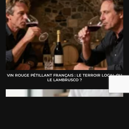
VIN ROUGE PÉTILLANT FRANÇAIS : LE TERROIR LOCAL OU
LE LAMBRUSCO ?