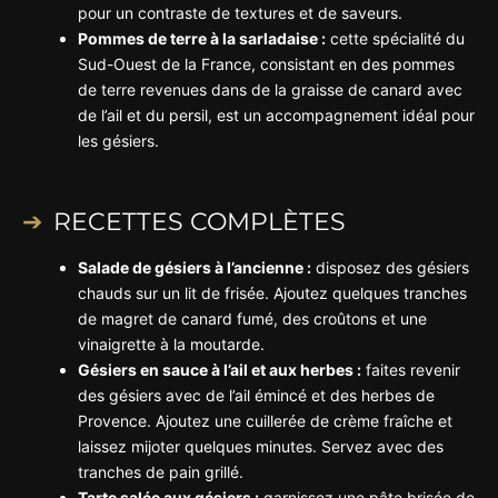
pour un contraste de textures et de saveurs.
Pommes de terre à la sarladaise :
cette spécialité du
Sud-Ouest de la France, consistant en des pommes
de terre revenues dans de la graisse de canard avec
de l’ail et du persil, est un accompagnement idéal pour
les gésiers.
RECETTES COMPLÈTES
Salade de gésiers à l’ancienne :
disposez des gésiers
chauds sur un lit de frisée. Ajoutez quelques tranches
de magret de canard fumé, des croûtons et une
vinaigrette à la moutarde.
Gésiers en sauce à l’ail et aux herbes :
faites revenir
des gésiers avec de l’ail émincé et des herbes de
Provence. Ajoutez une cuillerée de crème fraîche et
laissez mijoter quelques minutes. Servez avec des
tranches de pain grillé.
Tarte salée aux gésiers :
garnissez une pâte brisée de