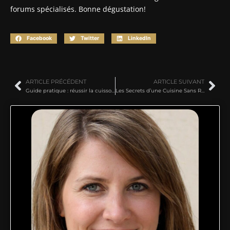
forums spécialisés. Bonne dégustation!
Facebook
Twitter
LinkedIn
ARTICLE PRÉCÉDENT
ARTICLE SUIVANT
Guide pratique : réussir la cuisson des pommes au micro-ondes
Les Secrets d’une Cuisine Sans Risques : Astuces et Conseils de Chefs