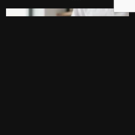
COUTEAU JAPONAIS : COMMENT CHOISIR LE MODÈLE
IDÉAL SELON VOTRE FAÇON DE CUISINER ?