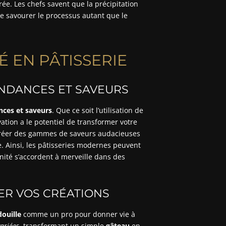
irée. Les chefs savent que la précipitation
de savourer le processus autant que le
É EN PÂTISSERIE
NDANCES ET SAVEURS
nces et saveurs
. Que ce soit l’utilisation de
vation a le potentiel de transformer votre
: créer des gammes de saveurs audacieuses
e. Ainsi, les pâtisseries modernes peuvent
nité s’accordent à merveille dans des
ER VOS CRÉATIONS
ouille
comme un pro pour donner vie à
variées
, transformant un simple
gâteau
en