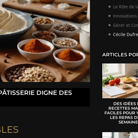
Le Rôle de l
Innovations 
Gérer et Cor
Cécile Dufr
ARTICLES PO
ÂTISSERIE DIGNE DES
DES IDÉES
RECETTES MA
FACILES POUR 
LES REPAS D
SEMAIN
BLES