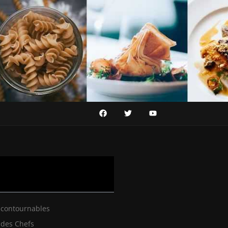
ncontournables
 des Chefs