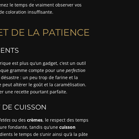
renez le temps de vraiment observer vos
e coloration insuffisante.
ET DE LA PATIENCE
IENTS
que est plus qu’un gadget, c’est un outil
haque gramme compte pour une
perfection
désastre : un peu trop de farine et la
peut altérer le goût et la caramélisation.
r une recette pourtant parfaite.
 DE CUISSON
letées
ou des
crèmes
, le respect des temps
ture fondante, tandis qu’une
cuisson
ents le temps de s’unir ainsi qu’à la pâte