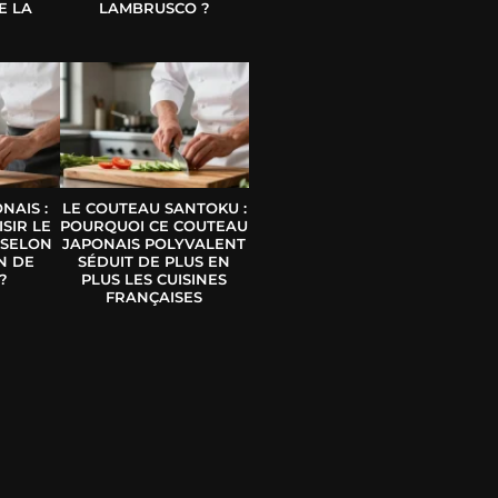
E LA
LAMBRUSCO ?
E
NAIS :
LE COUTEAU SANTOKU :
SIR LE
POURQUOI CE COUTEAU
 SELON
JAPONAIS POLYVALENT
N DE
SÉDUIT DE PLUS EN
?
PLUS LES CUISINES
FRANÇAISES