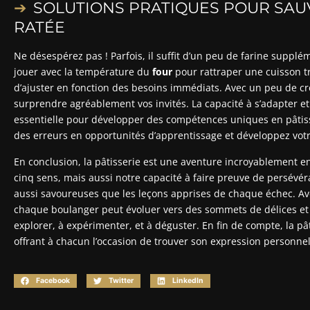
SOLUTIONS PRATIQUES POUR SAU
RATÉE
Ne désespérez pas ! Parfois, il suffit d’un peu de farine suppl
jouer avec la température du
four
pour rattraper une cuisson tr
d’ajuster en fonction des besoins immédiats. Avec un peu de c
surprendre agréablement vos invités. La capacité à s’adapter et
essentielle pour développer des compétences uniques en pâtiss
des erreurs en opportunités d’apprentissage et développez votre
En conclusion, la pâtisserie est une aventure incroyablement 
cinq sens, mais aussi notre capacité à faire preuve de persévéra
aussi savoureuses que les leçons apprises de chaque échec. A
chaque boulanger peut évoluer vers des sommets de délices et 
explorer, à expérimenter, et à déguster. En fin de compte, la pâ
offrant à chacun l’occasion de trouver son expression personne
Facebook
Twitter
LinkedIn