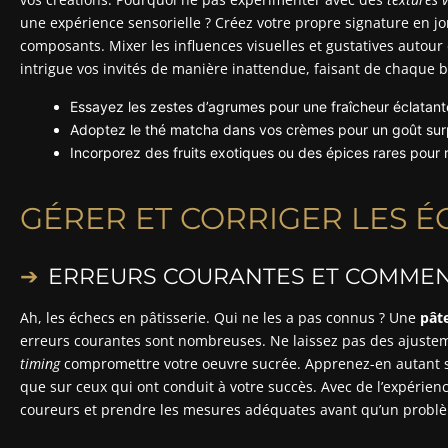
une expérience sensorielle ? Créez votre propre signature en jon
composants. Mixer les influences visuelles et gustatives autou
intrigue vos invités de manière inattendue, faisant de chaqu
Essayez les zestes d’agrumes pour une fraîcheur éclatant
Adoptez le thé matcha dans vos crèmes pour un goût sur
Incorporez des fruits exotiques ou des épices rares pour 
GÉRER ET CORRIGER LES É
ERREURS COURANTES ET COMMENT
Ah, les échecs en pâtisserie. Qui ne les a pas connus ? Une
pât
erreurs courantes sont nombreuses. Ne laissez pas des ajuste
timing
compromettre votre oeuvre sucrée. Apprenez-en autant su
que sur ceux qui ont conduit à votre succès. Avec de l’expérienc
coureurs et prendre les mesures adéquates avant qu’un probl