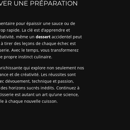
VER UNE PRÉPARATION
émentaire pour épaissir une sauce ou de
op rapide. La clé est d’apprendre et
réativité, même un
dessert
accidentel peut
 à tirer des leçons de chaque échec est
erie. Avec le temps, vous transformerez
 propre instinct culinaire.
enrichissante qui explore non seulement nos
nce et de créativité. Les réussites sont
vec dévouement, technique et passion,
des horizons sucrés inédits. Continuez à
tisserie est autant un art qu’une science,
lle à chaque nouvelle cuisson.