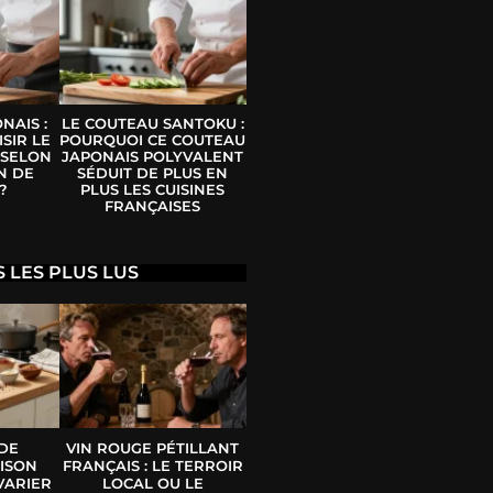
NAIS :
LE COUTEAU SANTOKU :
SIR LE
POURQUOI CE COUTEAU
 SELON
JAPONAIS POLYVALENT
N DE
SÉDUIT DE PLUS EN
?
PLUS LES CUISINES
FRANÇAISES
S LES PLUS LUS
 DE
VIN ROUGE PÉTILLANT
ISON
FRANÇAIS : LE TERROIR
VARIER
LOCAL OU LE