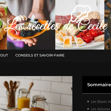
TOUT
CONSEILS ET SAVOIR-FAIRE
Sommaire
Les Bases I
Les Astuces