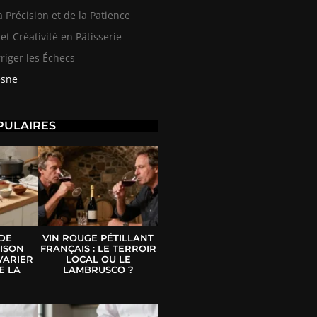
a Précision et de la Patience
et Créativité en Pâtisserie
riger les Échecs
esne
PULAIRES
 DE
VIN ROUGE PÉTILLANT
ISON
FRANÇAIS : LE TERROIR
VARIER
LOCAL OU LE
E LA
LAMBRUSCO ?
E