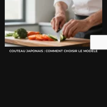
COUTEAU JAPONAIS : COMMENT CHOISIR LE MODÈLE
IDÉAL SELON VOTRE FAÇON DE CUISINER ?