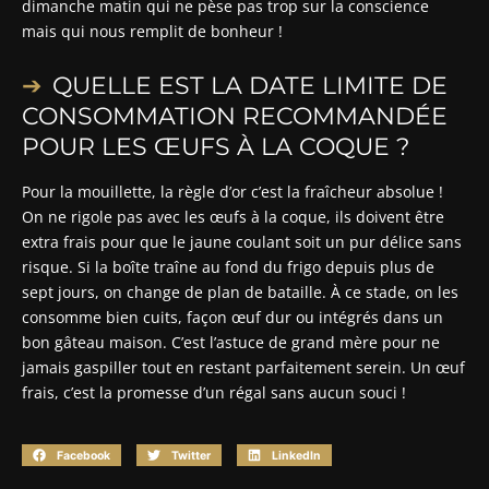
dimanche matin qui ne pèse pas trop sur la conscience
mais qui nous remplit de bonheur !
QUELLE EST LA DATE LIMITE DE
CONSOMMATION RECOMMANDÉE
POUR LES ŒUFS À LA COQUE ?
Pour la mouillette, la règle d’or c’est la fraîcheur absolue !
On ne rigole pas avec les œufs à la coque, ils doivent être
extra frais pour que le jaune coulant soit un pur délice sans
risque. Si la boîte traîne au fond du frigo depuis plus de
sept jours, on change de plan de bataille. À ce stade, on les
consomme bien cuits, façon œuf dur ou intégrés dans un
bon gâteau maison. C’est l’astuce de grand mère pour ne
jamais gaspiller tout en restant parfaitement serein. Un œuf
frais, c’est la promesse d’un régal sans aucun souci !
Facebook
Twitter
LinkedIn