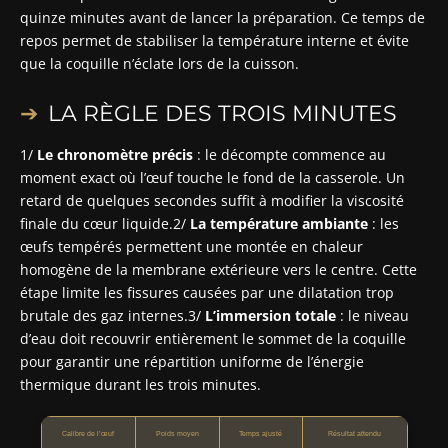
quinze minutes avant de lancer la préparation. Ce temps de
repos permet de stabiliser la température interne et évite
que la coquille n’éclate lors de la cuisson.
LA RÈGLE DES TROIS MINUTES
1/
Le chronomètre précis
: le décompte commence au
moment exact où l’œuf touche le fond de la casserole. Un
retard de quelques secondes suffit à modifier la viscosité
finale du cœur liquide.2/
La température ambiante
: les
œufs tempérés permettent une montée en chaleur
homogène de la membrane extérieure vers le centre. Cette
étape limite les fissures causées par une dilatation trop
brutale des gaz internes.3/
L’immersion totale
: le niveau
d’eau doit recouvrir entièrement le sommet de la coquille
pour garantir une répartition uniforme de l’énergie
thermique durant les trois minutes.
Calibre de l’œuf
Poids moyen
Temps ajusté
Résultat attendu