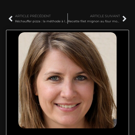
ARTICLE PRÉCÉDENT
ARTICLE SUIVANT
Réchauffer pizza : la méthode à la poêle pour une pâte croustillante
Recette filet mignon au four moelleux : la technique pour une viande fondante