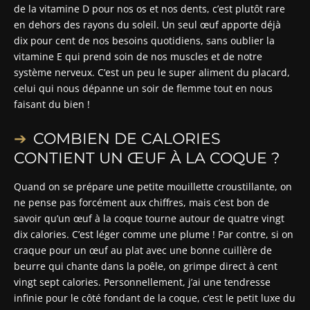
de la vitamine D pour nos os et nos dents, c’est plutôt rare
en dehors des rayons du soleil. Un seul œuf apporte déjà
dix pour cent de nos besoins quotidiens, sans oublier la
vitamine E qui prend soin de nos muscles et de notre
système nerveux. C’est un peu le super aliment du placard,
celui qui nous dépanne un soir de flemme tout en nous
faisant du bien !
COMBIEN DE CALORIES
CONTIENT UN ŒUF À LA COQUE ?
Quand on se prépare une petite mouillette croustillante, on
ne pense pas forcément aux chiffres, mais c’est bon de
savoir qu’un œuf à la coque tourne autour de quatre vingt
dix calories. C’est léger comme une plume ! Par contre, si on
craque pour un œuf au plat avec une bonne cuillère de
beurre qui chante dans la poêle, on grimpe direct à cent
vingt sept calories. Personnellement, j’ai une tendresse
infinie pour le côté fondant de la coque, c’est le petit luxe du