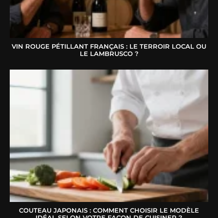
VIN ROUGE PÉTILLANT FRANÇAIS : LE TERROIR LOCAL OU
LE LAMBRUSCO ?
COUTEAU JAPONAIS : COMMENT CHOISIR LE MODÈLE
IDÉAL SELON VOTRE FAÇON DE CUISINER ?