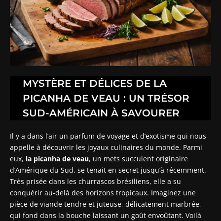
MYSTÈRE ET DÉLICES DE LA
PICANHA DE VEAU : UN TRÉSOR
SUD-AMÉRICAIN À SAVOURER
Il y a dans l’air un parfum de voyage et d’exotisme qui nous
appelle à découvrir les joyaux culinaires du monde. Parmi
eux,
la picanha de veau
, un mets succulent originaire
d’Amérique du Sud, se tenait en secret jusqu’à récemment.
Très prisée dans les churrascos brésiliens, elle a su
conquérir au-delà des horizons tropicaux. Imaginez une
pièce de viande tendre et juteuse, délicatement marbrée,
qui fond dans la bouche laissant un goût envoûtant. Voilà