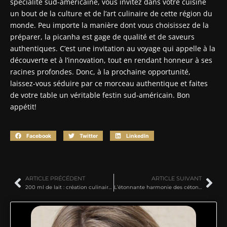
spécialité sud-américaine, vous invitez dans votre cuisine
un bout de la culture et de l’art culinaire de cette région du
monde. Peu importe la manière dont vous choisissez de la
préparer, la picanha est gage de qualité et de saveurs
authentiques. C’est une invitation au voyage qui appelle à la
découverte et à l’innovation, tout en rendant honneur à ses
racines profondes. Donc, à la prochaine opportunité,
laissez-vous séduire par ce morceau authentique et faites
de votre table un véritable festin sud-américain. Bon
appétit!
Facebook
Twitter
LinkedIn
ARTICLE PRÉCÉDENT
ARTICLE SUIVANT
200 ml de lait : création culinaire pratique avec une touche d’ingéniosité
L’étonnante harmonie des cétones dans la cuisine gastronomique