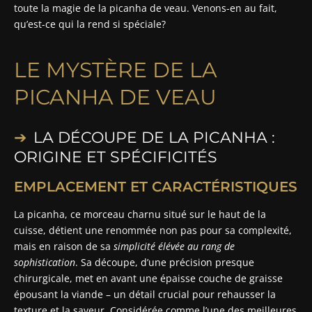
toute la magie de la picanha de veau. Venons-en au fait,
qu’est-ce qui la rend si spéciale?
LE MYSTÈRE DE LA
PICANHA DE VEAU
LA DÉCOUPE DE LA PICANHA :
ORIGINE ET SPÉCIFICITÉS
EMPLACEMENT ET CARACTÉRISTIQUES
La picanha, ce morceau charnu situé sur le haut de la
cuisse, détient une renommée non pas pour sa complexité,
mais en raison de sa
simplicité élévée au rang de
sophistication
. Sa découpe, d’une précision presque
chirurgicale, met en avant une épaisse couche de graisse
épousant la viande – un détail crucial pour rehausser la
texture et la saveur. Considérée comme l’une des meilleures