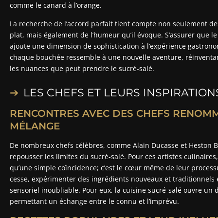
comme le canard à l’orange.
La recherche de l’accord parfait tient compte non seulement de
plat, mais également de l’humeur qu’il évoque. S’assurer que le 
ajoute une dimension de sophistication à l’expérience gastrono
chaque bouchée ressemble à une nouvelle aventure, réinventant
les nuances que peut prendre le sucré-salé.
LES CHEFS ET LEURS INSPIRATION
RENCONTRES AVEC DES CHEFS RENOMM
MÉLANGE
De nombreux chefs célèbres, comme Alain Ducasse et Heston Bl
repousser les limites du sucré-salé. Pour ces artistes culinaires,
qu’une simple coïncidence; c’est le cœur même de leur processu
cesse, expérimenter des ingrédients nouveaux et traditionnels 
sensoriel inoubliable. Pour eux, la cuisine sucré-salé ouvre un di
permettant un échange entre le connu et l’imprévu.