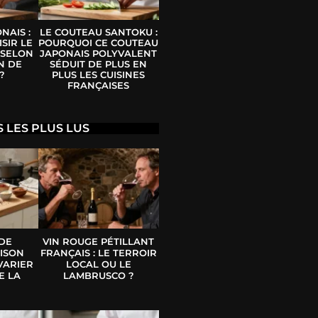
NAIS :
LE COUTEAU SANTOKU :
SIR LE
POURQUOI CE COUTEAU
 SELON
JAPONAIS POLYVALENT
N DE
SÉDUIT DE PLUS EN
?
PLUS LES CUISINES
FRANÇAISES
S LES PLUS LUS
 DE
VIN ROUGE PÉTILLANT
ISON
FRANÇAIS : LE TERROIR
VARIER
LOCAL OU LE
E LA
LAMBRUSCO ?
E