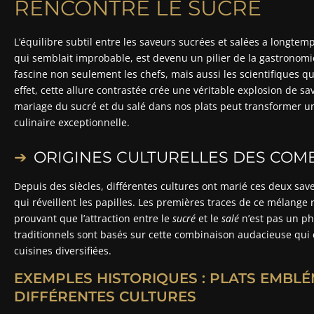
RENCONTRE LE SUCRÉ
L’équilibre subtil entre les saveurs sucrées et salées a longte
qui semblait improbable, est devenu un pilier de la gastronomi
fascine non seulement les chefs, mais aussi les scientifiques q
effet, cette allure contrastée crée une véritable explosion de sa
mariage du sucré et du salé dans nos plats peut transformer u
culinaire exceptionnelle.
ORIGINES CULTURELLES DES COM
Depuis des siècles, différentes cultures ont marié ces deux sa
qui réveillent les papilles. Les premières traces de ce mélan
prouvant que l’attraction entre le
sucré
et le
salé
n’est pas un p
traditionnels sont basés sur cette combinaison audacieuse qui c
cuisines diversifiées.
EXEMPLES HISTORIQUES : PLATS EMBL
DIFFÉRENTES CULTURES