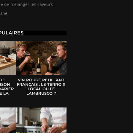
ire de mélanger les saveurs
esne
PULAIRES
 DE
VIN ROUGE PÉTILLANT
ISON
FRANÇAIS : LE TERROIR
VARIER
LOCAL OU LE
E LA
LAMBRUSCO ?
E