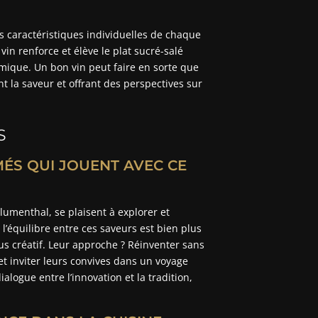
s caractéristiques individuelles de chaque
vin renforce et élève le plat sucré-salé
mique. Un bon vin peut faire en sorte que
 la saveur et offrant des perspectives sur
S
ÉS QUI JOUENT AVEC CE
umenthal, se plaisent à explorer et
 l’équilibre entre ces saveurs est bien plus
s créatif. Leur approche ? Réinventer sans
et inviter leurs convives dans un voyage
alogue entre l’innovation et la tradition,