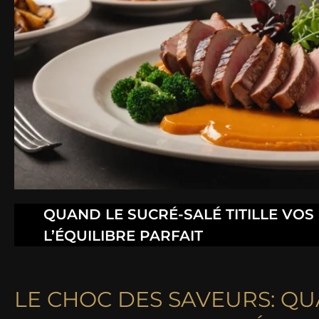
QUAND LE SUCRÉ-SALÉ TITILLE VOS 
L’ÉQUILIBRE PARFAIT
LE CHOC DES SAVEURS: QU