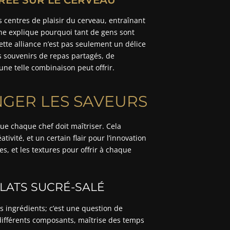
 centres de plaisir du cerveau, entraînant
ne explique pourquoi tant de gens sont
cette alliance n’est pas seulement un délice
s souvenirs de repas partagés, de
une telle combinaison peut offrir.
NGER LES SAVEURS
 que chaque chef doit maîtriser. Cela
ivité, et un certain flair pour l’innovation
es, et les textures pour offrir à chaque
LATS SUCRÉ-SALÉ
es ingrédients; c’est une question de
différents composants, maîtrise des temps