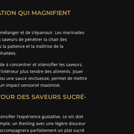
TION QUI MAGNIFIENT
 mélanger et de s’épanouir. Les marinades
 saveurs de pénétrer la chair des
 la patience et la maîtrise de la
haitées.
e à concentrer et intensifier les saveurs,
’intérieur plus tendre des aliments. Jouer
s ou une sauce onctueuse, permet de mettre
t un impact sensoriel maximisé.
TOUR DES SAVEURS SUCRÉ-
nsifier l’expérience gustative. Le vin doit
emple, un Riesling avec une légère douceur
ec accompagnera parfaitement un plat sucré