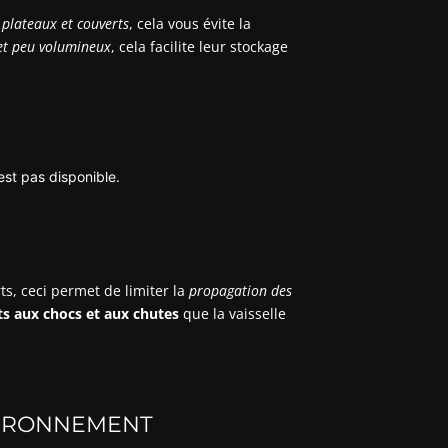
s plateaux et couverts
, cela vous
évite la
et peu volumineux
, cela facilite leur stockage
est pas disponible.
s, ceci permet de limiter la
propagation des
ts aux chocs et aux chutes
que la vaisselle
NVIRONNEMENT