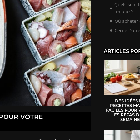
Quels sont 
traiteur ?
Où acheter d
Cécile Dufr
ARTICLES PO
DES IDÉES
RECETTES MA
FACILES POUR 
LES REPAS D
 POUR VOTRE
SEMAIN