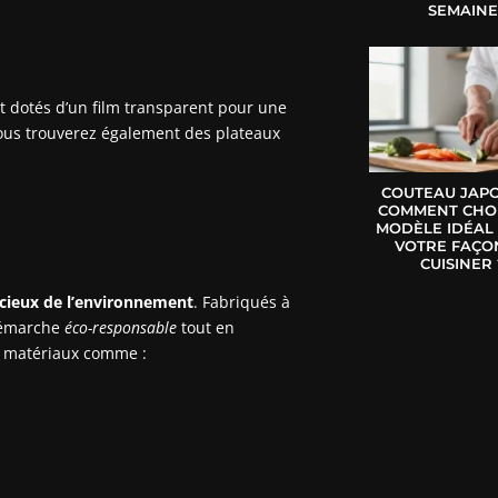
SEMAIN
t dotés d’un film transparent pour une
Vous trouverez également des plateaux
COUTEAU JAPO
COMMENT CHOI
MODÈLE IDÉAL
VOTRE FAÇO
CUISINER 
cieux de l’environnement
. Fabriqués à
 démarche
éco-responsable
tout en
de matériaux comme :