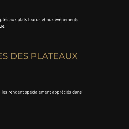
ptés aux plats lourds et aux événements
ue.
ES DES PLATEAUX
ui les rendent spécialement appréciés dans