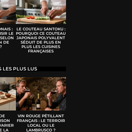
NAIS :
LE COUTEAU SANTOKU :
SIR LE
POURQUOI CE COUTEAU
 SELON
JAPONAIS POLYVALENT
N DE
SÉDUIT DE PLUS EN
?
PLUS LES CUISINES
FRANÇAISES
S LES PLUS LUS
 DE
VIN ROUGE PÉTILLANT
ISON
FRANÇAIS : LE TERROIR
VARIER
LOCAL OU LE
E LA
LAMBRUSCO ?