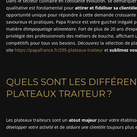
Dans le secteur culinaire en constante évolution, se démarquer 
qualitative est fondamental pour
attirer et fidéliser sa clientèle
opportunité unique pour répondre à cette demande croissante e
savoureux et pratiques. Papa France est votre guichet inégalé 
matière
d’empaquetage alimentaire
. Fort de plus de 20 ans d’expé
privilégié des professionnels des métiers de bouche, affichant
compétitifs pour tous vos besoins. Découvrez la sélection de pla
site
https://papafrance.fr/295-plateaux-traiteur
et
sublimez vos 
QUELS SONT LES DIFFÉREN
PLATEAUX TRAITEUR ?
Les plateaux traiteurs sont un
atout majeur
pour votre établis
développer votre activité
et de
séduire une clientèle
toujours plus 