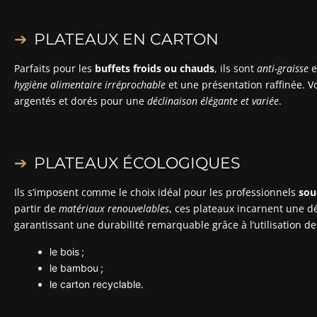
PLATEAUX EN CARTON
Parfaits pour les
buffets froids ou chauds
, ils sont
anti-graisse
e
hygiène alimentaire irréprochable
et une présentation raffinée. 
argentés et dorés pour une
déclinaison élégante et variée
.
PLATEAUX ÉCOLOGIQUES
Ils s’imposent comme le choix idéal pour les professionnels
sou
partir de
matériaux renouvelables
, ces plateaux incarnent une
garantissant une durabilité remarquable grâce à l’utilisation 
le bois ;
le bambou ;
le carton recyclable.