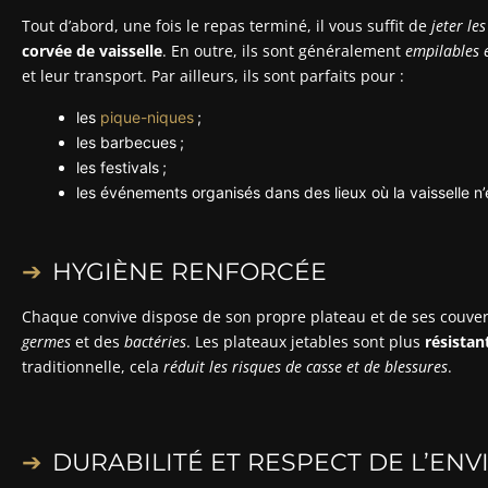
Tout d’abord, une fois le repas terminé, il vous suffit de
jeter le
corvée de vaisselle
. En outre, ils sont généralement
empilables 
et leur transport. Par ailleurs, ils sont parfaits pour :
les
pique-niques
;
les barbecues ;
les festivals ;
les événements organisés dans des lieux où la vaisselle n’
HYGIÈNE RENFORCÉE
Chaque convive dispose de son propre plateau et de ses couvert
germes
et des
bactéries
. Les plateaux jetables sont plus
résistan
traditionnelle, cela
réduit les risques de casse et de blessures
.
DURABILITÉ ET RESPECT DE L’E