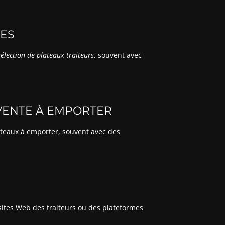
NES
sélection de plateaux traiteurs
, souvent avec
 VENTE À EMPORTER
lateaux à emporter, souvent avec des
 sites Web des traiteurs ou des plateformes