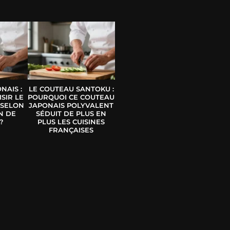
E
NAIS :
LE COUTEAU SANTOKU :
SIR LE
POURQUOI CE COUTEAU
 SELON
JAPONAIS POLYVALENT
N DE
SÉDUIT DE PLUS EN
?
PLUS LES CUISINES
FRANÇAISES