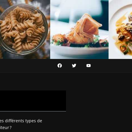
es différents types de
iteur ?