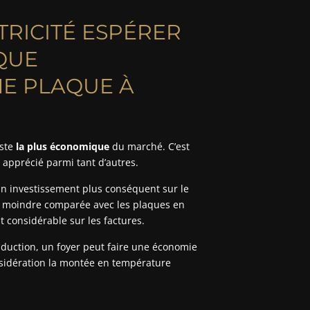
TRICITÉ ESPÉRER
QUE
E PLAQUE À
este
la plus économique
du marché. C’est
s apprécié parmi tant d’autres.
 un investissement plus conséquent sur le
 moindre comparée avec les plaques en
t considérable sur les factures.
duction, un foyer peut faire une économie
sidération la montée en température