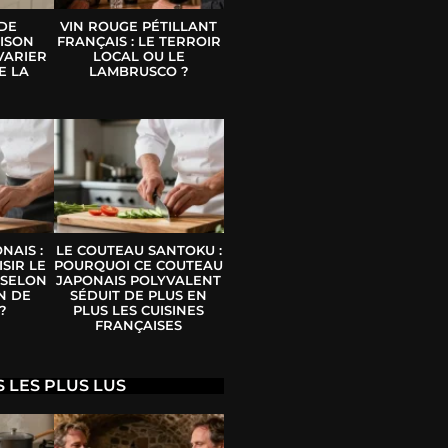
 DE
VIN ROUGE PÉTILLANT
ISON
FRANÇAIS : LE TERROIR
VARIER
LOCAL OU LE
E LA
LAMBRUSCO ?
E
NAIS :
LE COUTEAU SANTOKU :
SIR LE
POURQUOI CE COUTEAU
 SELON
JAPONAIS POLYVALENT
N DE
SÉDUIT DE PLUS EN
?
PLUS LES CUISINES
FRANÇAISES
S LES PLUS LUS