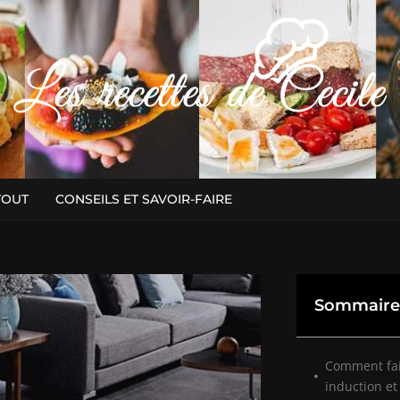
TOUT
CONSEILS ET SAVOIR-FAIRE
Sommaire
Comment fair
induction et