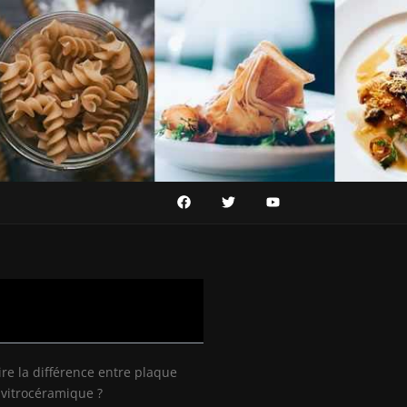
e la différence entre plaque
 vitrocéramique ?