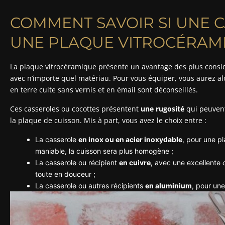
COMMENT SAVOIR SI UNE 
UNE PLAQUE VITROCÉRAM
La plaque vitrocéramique présente un avantage des plus consi
avec n’importe quel matériau. Pour vous équiper, vous aurez alo
en terre cuite sans vernis et en émail sont déconseillés.
Ces casseroles ou cocottes présentent
une rugosité
qui peuvent
la plaque de cuisson. Mis à part, vous avez le choix entre :
La casserole
en inox ou en acier inoxydable
, pour une p
maniable, la cuisson sera plus homogène ;
La casserole ou récipient
en cuivre,
avec une excellente
toute en douceur ;
La casserole ou autres récipients
en aluminium
, pour une