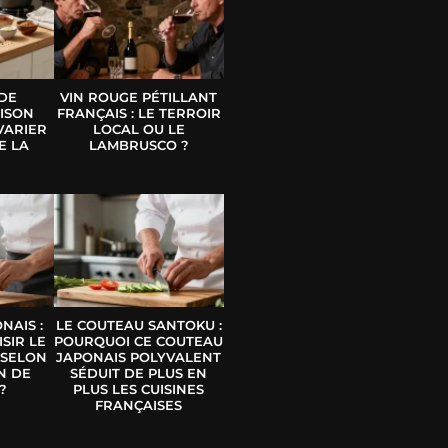
 DE
VIN ROUGE PÉTILLANT
ISON
FRANÇAIS : LE TERROIR
VARIER
LOCAL OU LE
E LA
LAMBRUSCO ?
E
NAIS :
LE COUTEAU SANTOKU :
SIR LE
POURQUOI CE COUTEAU
 SELON
JAPONAIS POLYVALENT
N DE
SÉDUIT DE PLUS EN
?
PLUS LES CUISINES
FRANÇAISES