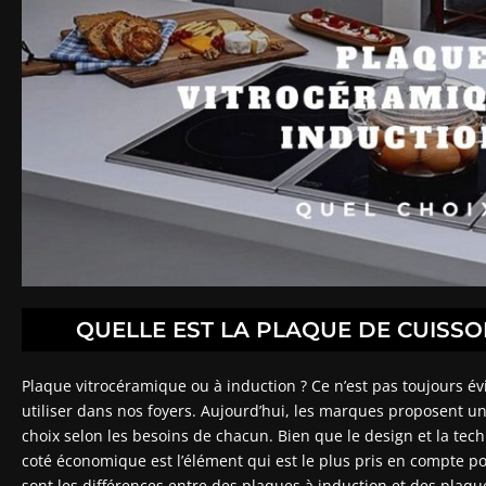
QUELLE EST LA PLAQUE DE CUISS
Plaque vitrocéramique ou à induction ? Ce n’est pas toujours év
utiliser dans nos foyers. Aujourd’hui, les marques proposent u
choix selon les besoins de chacun. Bien que le design et la tech
coté économique est l’élément qui est le plus pris en compte po
sont les différences entre des plaques à induction et des plaq