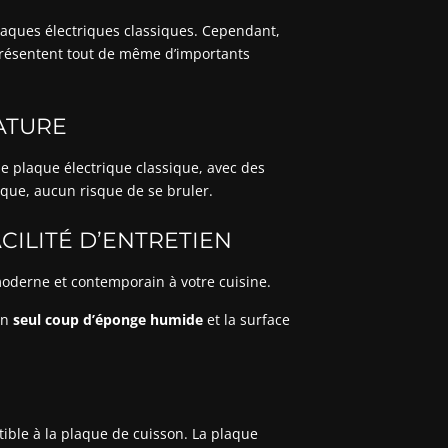
aques électriques classiques. Cependant,
 présentent tout de même d’importants
ATURE
 plaque électrique classique, avec des
ique, aucun risque de se bruler.
CILITÉ D’ENTRETIEN
oderne et contemporain à votre cuisine.
Un
seul coup d’éponge humide
et la surface
ible à la plaque de cuisson. La plaque