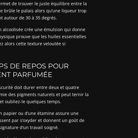
ermet de trouver le juste équilibre entre la
e brûle le palais alors qu’une liqueur trop
nt autour de 30 à 35 degrés.
ion alcoolisée crée une émulsion qui donne
sique prouve que les huiles essentielles
 alors cette texture veloutée si
PS DE REPOS POUR
ENT PARFUMÉE
scurité doit durer entre deux et quatre
mie des pigments naturels et peut ternir la
s et oubliez-le quelques temps.
tre en papier ou d’une étamine assure une
nissent par s’oxyder et donnent un goût de
 signature d’un travail soigné.