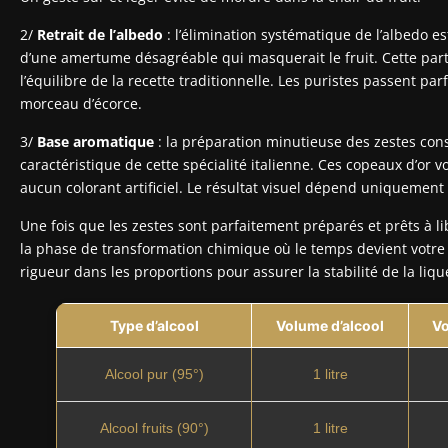
2/
Retrait de l’albedo
: l’élimination systématique de l’albedo e
d’une amertume désagréable qui masquerait le fruit. Cette par
l’équilibre de la recette traditionnelle. Les puristes passent pa
morceau d’écorce.
3/
Base aromatique
: la préparation minutieuse des zestes cons
caractéristique de cette spécialité italienne. Ces copeaux d’or v
aucun colorant artificiel. Le résultat visuel dépend uniquement d
Une fois que les zestes sont parfaitement préparés et prêts à li
la phase de transformation chimique où le temps devient votre 
rigueur dans les proportions pour assurer la stabilité de la liqu
Type d’alcool
Volume d’alcool
Vo
Alcool pur (95°)
1 litre
Alcool fruits (90°)
1 litre