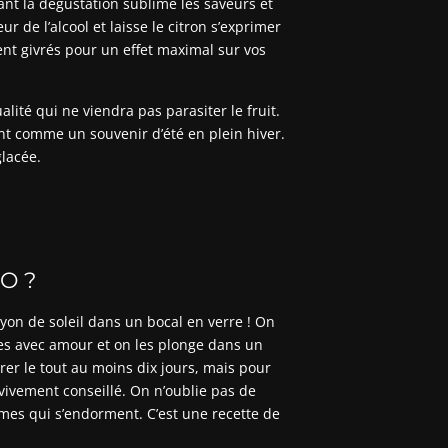
ant la dégustation sublime les saveurs et
r de l’alcool et laisse le citron s’exprimer
nt givrés pour un effet maximal sur vos
alité qui ne viendra pas parasiter le fruit.
nt comme un souvenir d’été en plein hiver.
lacée.
O ?
yon de soleil dans un bocal en verre ! On
es avec amour et on les plonge dans un
érer le tout au moins dix jours, mais pour
 vivement conseillé. On n’oublie pas de
ômes qui s’endorment. C’est une recette de