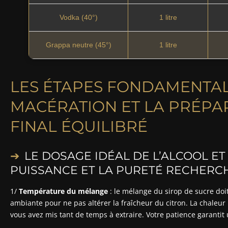
Vodka (40°)
1 litre
Grappa neutre (45°)
1 litre
LES ÉTAPES FONDAMENTAL
MACÉRATION ET LA PRÉPA
FINAL ÉQUILIBRÉ
LE DOSAGE IDÉAL DE L’ALCOOL ET
PUISSANCE ET LA PURETÉ RECHERC
1/
Température du mélange
: le mélange du sirop de sucre doit
ambiante pour ne pas altérer la fraîcheur du citron. La chaleur
vous avez mis tant de temps à extraire. Votre patience garantit 