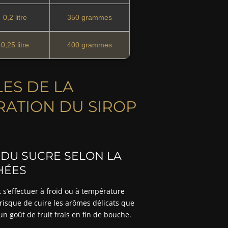
0,2 litre
350 grammes
0,25 litre
400 grammes
ES DE LA
RATION DU SIROP
 DU SUCRE SELON LA
HÉES
 s’effectuer à froid ou à température
 risque de cuire les arômes délicats que
un goût de fruit frais en fin de bouche.