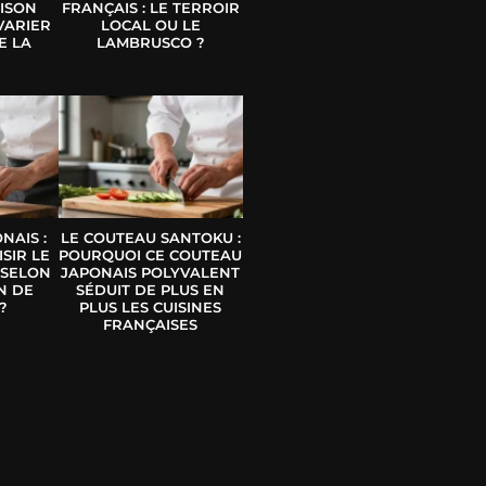
ISON
FRANÇAIS : LE TERROIR
VARIER
LOCAL OU LE
E LA
LAMBRUSCO ?
E
NAIS :
LE COUTEAU SANTOKU :
SIR LE
POURQUOI CE COUTEAU
 SELON
JAPONAIS POLYVALENT
N DE
SÉDUIT DE PLUS EN
?
PLUS LES CUISINES
FRANÇAISES