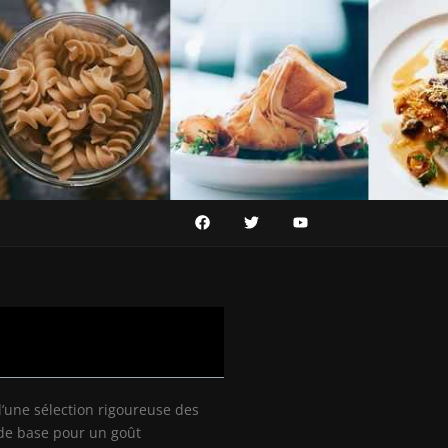
d’une sélection rigoureuse des
 de base pour un goût