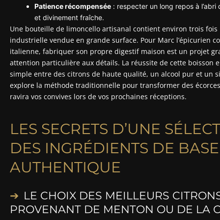
Patience récompensée
: respecter un long repos à l’abri
et divinement fraîche.
Une bouteille de limoncello artisanal contient environ trois fois
industrielle vendue en grande surface. Pour Marc l’épicurien
italienne, fabriquer son propre digestif maison est un projet g
attention particulière aux détails. La réussite de cette boisso
simple entre des citrons de haute qualité, un alcool pur et un 
explore la méthode traditionnelle pour transformer des écorces 
ravira vos convives lors de vos prochaines réceptions.
LES SECRETS D’UNE SÉLEC
DES INGRÉDIENTS DE BAS
AUTHENTIQUE
LE CHOIX DES MEILLEURS CITRON
PROVENANT DE MENTON OU DE LA C