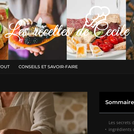
TOUT
CONSEILS ET SAVOIR-FAIRE
Sommaire
Les secrets 
ingrédients