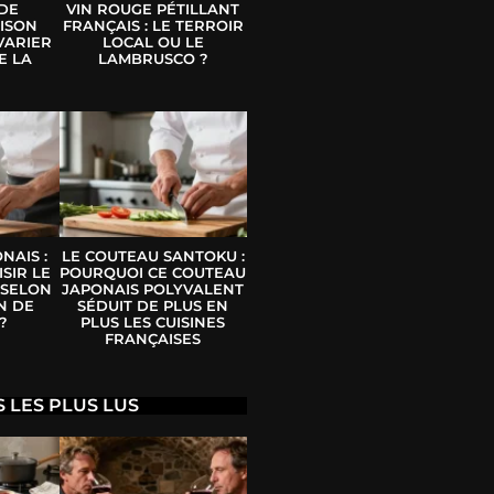
 DE
VIN ROUGE PÉTILLANT
ISON
FRANÇAIS : LE TERROIR
VARIER
LOCAL OU LE
E LA
LAMBRUSCO ?
E
NAIS :
LE COUTEAU SANTOKU :
SIR LE
POURQUOI CE COUTEAU
 SELON
JAPONAIS POLYVALENT
N DE
SÉDUIT DE PLUS EN
?
PLUS LES CUISINES
FRANÇAISES
S LES PLUS LUS