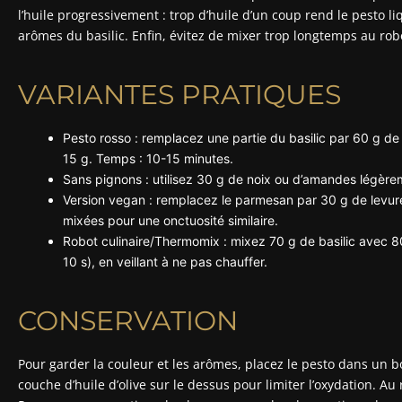
l’huile progressivement : trop d’huile d’un coup rend le pesto liq
arômes du basilic. Enfin, évitez de mixer trop longtemps au robo
VARIANTES PRATIQUES
Pesto rosso : remplacez une partie du basilic par 60 g d
15 g. Temps : 10-15 minutes.
Sans pignons : utilisez 30 g de noix ou d’amandes légère
Version vegan : remplacez le parmesan par 30 g de levure
mixées pour une onctuosité similaire.
Robot culinaire/Thermomix : mixez 70 g de basilic avec 80
10 s), en veillant à ne pas chauffer.
CONSERVATION
Pour garder la couleur et les arômes, placez le pesto dans un boc
couche d’huile d’olive sur le dessus pour limiter l’oxydation. Au