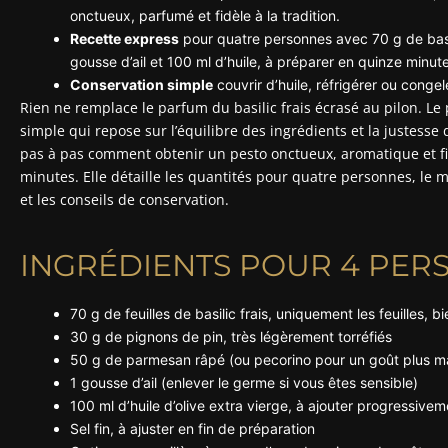
onctueux, parfumé et fidèle à la tradition.
Recette express
pour quatre personnes avec 70 g de basi
gousse d’ail et 100 ml d’huile, à préparer en quinze minut
Conservation simple
couvrir d’huile, réfrigérer ou congel
Rien ne remplace le parfum du basilic frais écrasé au pilon. L
simple qui repose sur l’équilibre des ingrédients et la justess
pas à pas comment obtenir un pesto onctueux, aromatique et fid
minutes. Elle détaille les quantités pour quatre personnes, le ma
et les conseils de conservation.
INGRÉDIENTS POUR 4 PER
70 g de feuilles de basilic frais, uniquement les feuilles, 
30 g de pignons de pin, très légèrement torréfiés
50 g de parmesan râpé (ou pecorino pour un goût plus m
1 gousse d’ail (enlever le germe si vous êtes sensible)
100 ml d’huile d’olive extra vierge, à ajouter progressivem
Sel fin, à ajuster en fin de préparation