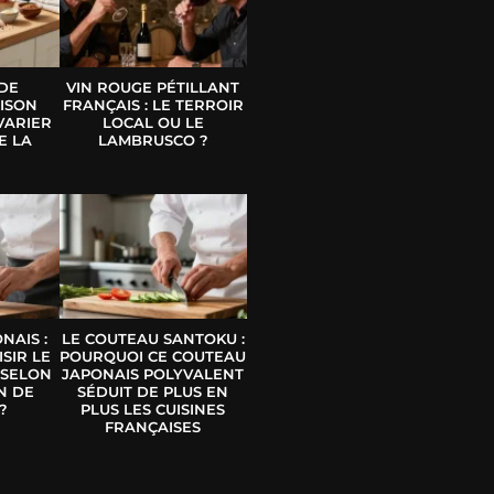
 DE
VIN ROUGE PÉTILLANT
ISON
FRANÇAIS : LE TERROIR
VARIER
LOCAL OU LE
E LA
LAMBRUSCO ?
E
NAIS :
LE COUTEAU SANTOKU :
SIR LE
POURQUOI CE COUTEAU
 SELON
JAPONAIS POLYVALENT
N DE
SÉDUIT DE PLUS EN
?
PLUS LES CUISINES
FRANÇAISES