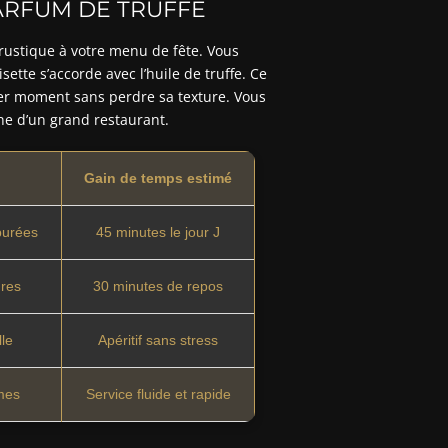
ARFUM DE TRUFFE
rustique à votre menu de fête. Vous
tte s’accorde avec l’huile de truffe. Ce
ier moment sans perdre sa texture. Vous
e d’un grand restaurant.
Gain de temps estimé
purées
45 minutes le jour J
res
30 minutes de repos
lle
Apéritif sans stress
mes
Service fluide et rapide