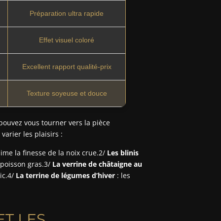
Préparation ultra rapide
Effet visuel coloré
Excellent rapport qualité-prix
Texture soyeuse et douce
 pouvez vous tourner vers la pièce
rier les plaisirs :
lime la finesse de la noix crue.2/
Les blinis
e poisson gras.3/
La verrine de châtaigne au
ic.4/
La terrine de légumes d’hiver
: les
ET LES