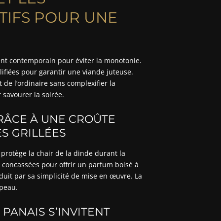
IFS POUR UNE
ement contemporain pour éviter la monotonie.
ifiées pour garantir une viande juteuse.
de l’ordinaire sans complexifier la
 savourer la soirée.
RÂCE À UNE CROÛTE
ES GRILLÉES
rotège la chair de la dinde durant la
s concassées pour offrir un parfum boisé à
éduit par sa simplicité de mise en œuvre. La
 peau.
PANAIS S’INVITENT