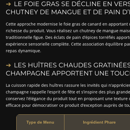
LE FOIE GRAS SE DÉCLINE EN VER
CHUTNEY DE MANGUE ET DE PAIN D’
Cette approche modernise le foie gras de canard en apportant u
richesse du produit. Vous réalisez un chutney de mangue maison
traditionnelle figue. Des éclats de pain d’épices torréfiés appo
expérience sensorielle complète. Cette association équilibre p
repas dynamique.
LES HUÎTRES CHAUDES GRATINÉE
CHAMPAGNE APPORTENT UNE TOUC
La cuisson rapide des huîtres rassure les invités qui n’apprécie
champagne rappelle l’esprit de fête et s’inspire des plus gran
conservez l’élégance du produit tout en proposant une texture
efficace pour démocratiser ce produit d’exception auprès de to
Type de Menu
Ingrédient Phare