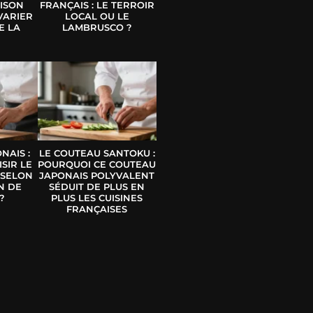
ISON
FRANÇAIS : LE TERROIR
VARIER
LOCAL OU LE
E LA
LAMBRUSCO ?
E
NAIS :
LE COUTEAU SANTOKU :
SIR LE
POURQUOI CE COUTEAU
 SELON
JAPONAIS POLYVALENT
N DE
SÉDUIT DE PLUS EN
?
PLUS LES CUISINES
FRANÇAISES