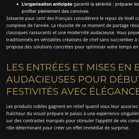
L’organisation anticipée
garantit la sérénité : préparer l
profiter pleinement des convives.
Soixante pour cent des Français considèrent le repas de Noël
complexe de l’année. La réussite de ce moment de partage résid
classiques rassurants et une modernité audacieuse. Vous pouv
traditionnels en véritables créations de chef sans succomber à 
propose des solutions concrètes pour optimiser votre temps en 
LES ENTRÉES ET MISES EN
AUDACIEUSES POUR DÉBU
FESTIVITÉS AVEC ÉLÉGANC
Les produits nobles gagnent en relief quand vous leur associe
fraîcheur du visuel prépare le palais à une expérience singuli
sur des contrastes marqués pour stimuler l’appétit de vos conv
rôle déterminant pour créer un effet immédiat de surprise.