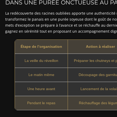
DANS UNE PURÉE ONCTUEUSE AU P
La redécouverte des racines oubliées apporte une authenticité 
transformez le panais en une purée soyeuse dont le goût de noise
mets d’exception se prépare à l’avance et se réchauffe au dern
gagnez en sérénité tout en proposant un accompagnement dign
Étape de l’organisation
Action à réaliser
La veille du réveillon
Préparer les chutneys et 
Le matin même
Découpage des garnitu
Une heure avant
Lancement de la volai
Pendant le repas
Réchauffage des légu