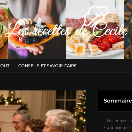
TOUT
CONSEILS ET SAVOIR-FAIRE
Sommaire
Les entrées
audacieuses 