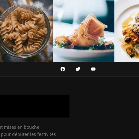
 et mises en bouche
pour débuter les festivités