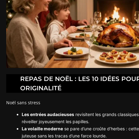
REPAS DE NOËL : LES 10 IDÉES POU
ORIGINALITÉ
Noël sans stress
Les entrées audacieuses
revisitent les grands classiques 
réveiller joyeusement les papilles.
La volaille moderne
se pare d’une croûte d’herbes : cett
juteuse sans les tracas d’une farce lourde.