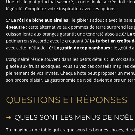
Une fois le plat principal savouré, la note finale sucrée doit cl
légèreté. Complétez votre inspiration avec ces options :
5/
Le rôti de biche aux airelles
: le gibier s’adoucit avec la bai
épeautre
: cette alternative aux pommes de terre surprend les
cuisson lente aux oranges garantit une tendreté absolue.8/
Le 
potimarron s’accorde avec le croquant.9/
Le turbot en croûte d
avec cette méthode.10/
Le gratin de topinambours
: le goût d’
L’originalité réside souvent dans les petits détails : un cocktail
glacée aux fruits exotiques. Vous suivez ces conseils inspirés d
pleinement de vos invités. Chaque hôte peut proposer un menu d
son propre plaisir. La gastronomie de Noël devient alors un ter
QUESTIONS ET RÉPONSES
QUELS SONT LES MENUS DE NOËL 
Tu imagines une table qui craque sous les bonnes choses, des 