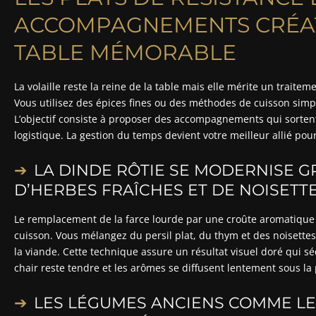
ACCOMPAGNEMENTS CRÉAT
TABLE MÉMORABLE
La volaille reste la reine de la table mais elle mérite un trait
Vous utilisez des épices fines ou des méthodes de cuisson simpl
L’objectif consiste à proposer des accompagnements qui sortent 
logistique. La gestion du temps devient votre meilleur allié pour
LA DINDE RÔTIE SE MODERNISE G
D’HERBES FRAÎCHES ET DE NOISETT
Le remplacement de la farce lourde par une croûte aromatique p
cuisson. Vous mélangez du persil plat, du thym et des noisette
la viande. Cette technique assure un résultat visuel doré qui s
chair reste tendre et les arômes se diffusent lentement sous la
LES LÉGUMES ANCIENS COMME LE 