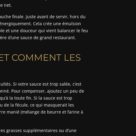
te net.
uche finale. Juste avant de servir, hors du
t énergiquement. Cela crée une émulsion
le et une douceur qui vient balancer le feu
gère d’une sauce de grand restaurant.
 ET COMMENT LES
tés. Si votre sauce est trop salée, c’est
sonné. Pour compenser, ajoutez un peu de
’à la toute fin. Si la sauce est trop
ou de la fécule, ce qui masquerait les
rre manié (mélange de beurre et farine à
ères grasses supplémentaires ou d’une