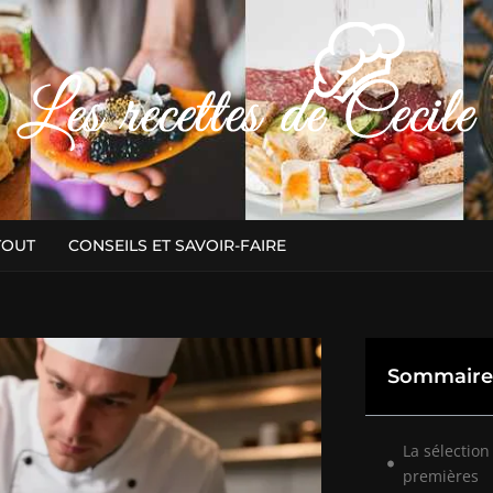
TOUT
CONSEILS ET SAVOIR-FAIRE
Sommaire
La sélectio
premières