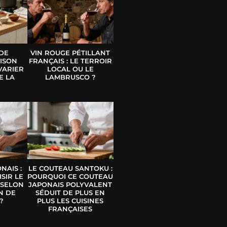
 DE
VIN ROUGE PÉTILLANT
ISON
FRANÇAIS : LE TERROIR
VARIER
LOCAL OU LE
E LA
LAMBRUSCO ?
E
NAIS :
LE COUTEAU SANTOKU :
SIR LE
POURQUOI CE COUTEAU
 SELON
JAPONAIS POLYVALENT
N DE
SÉDUIT DE PLUS EN
?
PLUS LES CUISINES
FRANÇAISES