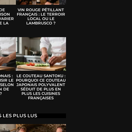
 DE
VIN ROUGE PÉTILLANT
ISON
FRANÇAIS : LE TERROIR
VARIER
LOCAL OU LE
E LA
LAMBRUSCO ?
E
NAIS :
LE COUTEAU SANTOKU :
SIR LE
POURQUOI CE COUTEAU
 SELON
JAPONAIS POLYVALENT
N DE
SÉDUIT DE PLUS EN
?
PLUS LES CUISINES
FRANÇAISES
S LES PLUS LUS