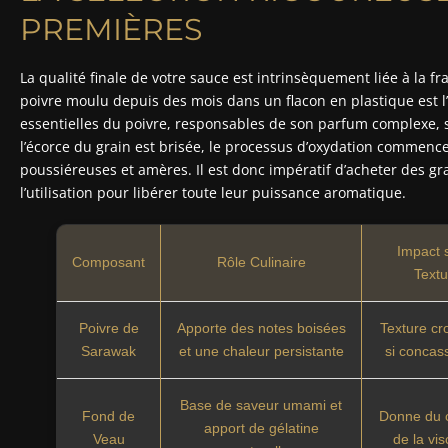
PREMIÈRES
La qualité finale de votre sauce est intrinsèquement liée à la f
poivre moulu depuis des mois dans un flacon en plastique est l’
essentielles du poivre, responsables de son parfum complexe, 
l’écorce du grain est brisée, le processus d’oxydation commenc
poussiéreuses et amères. Il est donc impératif d’acheter des gra
l’utilisation pour libérer toute leur puissance aromatique.
Impact s
Composant
Rôle Culinaire
Text
Poivre de
Apporte des notes boisées
Texture c
Sarawak
et une chaleur persistante
si concas
Base de saveur umami et
Fond de
Donne du 
apport de gélatine
Veau
de la vis