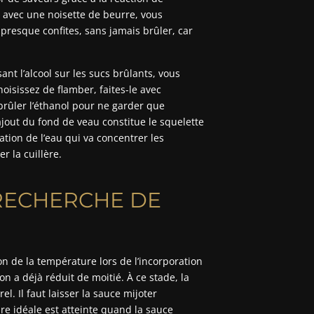
es avec une noisette de beurre, vous
 presque confites, sans jamais brûler, car
ant l’alcool sur les sucs brûlants, vous
isissez de flamber, faites-le avec
brûler l’éthanol pour ne garder que
 l’ajout du fond de veau constitue le squelette
ration de l’eau qui va concentrer les
 la cuillère.
 RECHERCHE DE
on de la température lors de l’incorporation
on a déjà réduit de moitié. À ce stade, la
. Il faut laisser la sauce mijoter
re idéale est atteinte quand la sauce