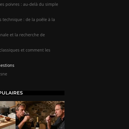
es poivres : au-delà du simple
 technique : de la poêle à la
inale et la recherche de
 classiques et comment les
uestions
esne
PULAIRES