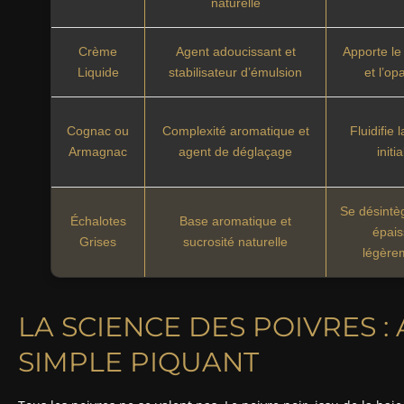
naturelle
Crème
Agent adoucissant et
Apporte le
Liquide
stabilisateur d’émulsion
et l’op
Cognac ou
Complexité aromatique et
Fluidifie 
Armagnac
agent de déglaçage
initia
Se désintè
Échalotes
Base aromatique et
épais
Grises
sucrosité naturelle
légère
LA SCIENCE DES POIVRES :
SIMPLE PIQUANT