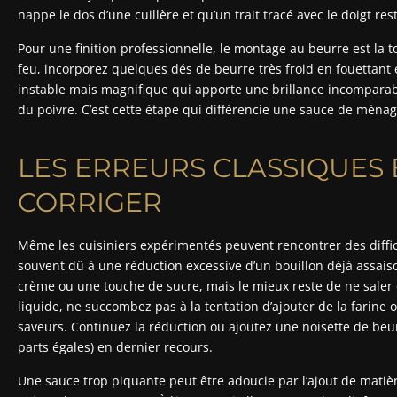
nappe le dos d’une cuillère et qu’un trait tracé avec le doigt res
Pour une finition professionnelle, le montage au beurre est la to
feu, incorporez quelques dés de beurre très froid en fouettan
instable mais magnifique qui apporte une brillance incomparab
du poivre. C’est cette étape qui différencie une sauce de ména
LES ERREURS CLASSIQUES
CORRIGER
Même les cuisiniers expérimentés peuvent rencontrer des difficul
souvent dû à une réduction excessive d’un bouillon déjà assai
crème ou une touche de sucre, mais le mieux reste de ne saler qu
liquide, ne succombez pas à la tentation d’ajouter de la farine 
saveurs. Continuez la réduction ou ajoutez une noisette de beu
parts égales) en dernier recours.
Une sauce trop piquante peut être adoucie par l’ajout de mati