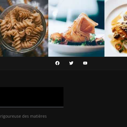
n rigoureuse des matières