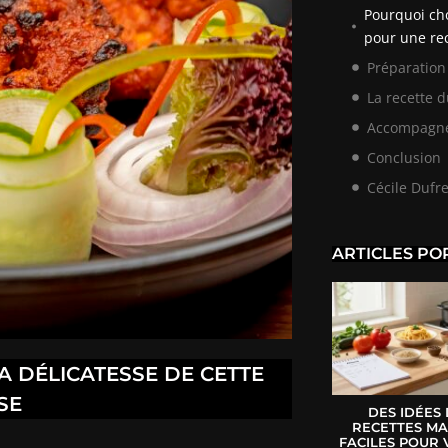
Pourquoi ch
pour une re
Préparation
La recette 
Accompagne
Conclusion
Cécile Dufr
ARTICLES PO
A DÉLICATESSE DE CETTE
SE
DES IDÉES
RECETTES MA
FACILES POUR 