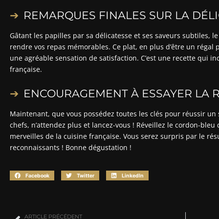
REMARQUES FINALES SUR LA DÉLI
Gâtant les papilles par sa délicatesse et ses saveurs subtiles, 
rendre vos repas mémorables. Ce plat, en plus d’être un régal po
une agréable sensation de satisfaction. C’est une recette qui in
française.
ENCOURAGEMENT À ESSAYER LA R
Maintenant, que vous possédez toutes les clés pour réussir u
chefs, n’attendez plus et lancez-vous ! Réveillez le cordon-bleu
merveilles de la cuisine française. Vous serez surpris par le rés
reconnaissants ! Bonne dégustation !
Facebook
Twitter
LinkedIn
ARTICLE PRÉCÉDENT