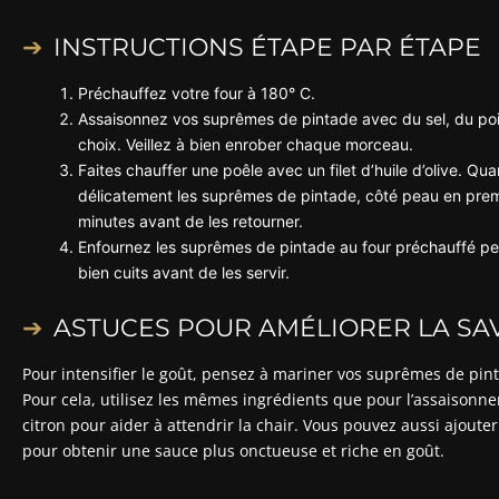
INSTRUCTIONS ÉTAPE PAR ÉTAPE
Préchauffez votre four à 180° C.
Assaisonnez vos suprêmes de pintade avec du sel, du poi
choix. Veillez à bien enrober chaque morceau.
Faites chauffer une poêle avec un filet d’huile d’olive. Q
délicatement les suprêmes de pintade, côté peau en prem
minutes avant de les retourner.
Enfournez les suprêmes de pintade au four préchauffé pe
bien cuits avant de les servir.
ASTUCES POUR AMÉLIORER LA SA
Pour intensifier le goût, pensez à mariner vos suprêmes de pin
Pour cela, utilisez les mêmes ingrédients que pour l’assaisonn
citron pour aider à attendrir la chair. Vous pouvez aussi ajoute
pour obtenir une sauce plus onctueuse et riche en goût.