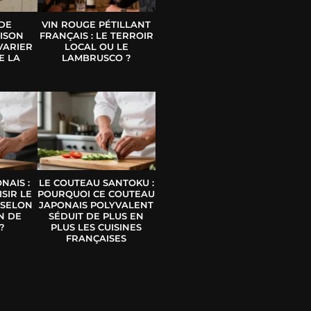
 DE
VIN ROUGE PÉTILLANT
ISON
FRANÇAIS : LE TERROIR
VARIER
LOCAL OU LE
E LA
LAMBRUSCO ?
E
NAIS :
LE COUTEAU SANTOKU :
SIR LE
POURQUOI CE COUTEAU
 SELON
JAPONAIS POLYVALENT
N DE
SÉDUIT DE PLUS EN
?
PLUS LES CUISINES
FRANÇAISES