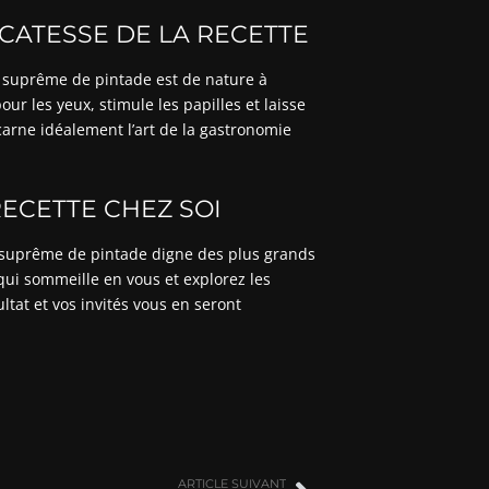
CATESSE DE LA RECETTE
le suprême de pintade est de nature à
ur les yeux, stimule les papilles et laisse
carne idéalement l’art de la gastronomie
ECETTE CHEZ SOI
n suprême de pintade digne des plus grands
 qui sommeille en vous et explorez les
ultat et vos invités vous en seront
ARTICLE SUIVANT