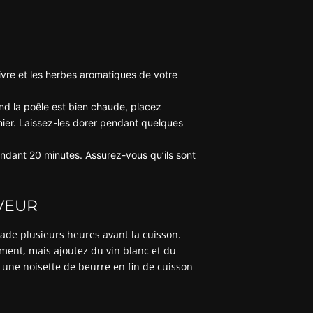
vre et les herbes aromatiques de votre
uand la poêle est bien chaude, placez
ier. Laissez-les dorer pendant quelques
ndant 20 minutes. Assurez-vous qu’ils sont
VEUR
tade plusieurs heures avant la cuisson.
ement, mais ajoutez du vin blanc et du
r une noisette de beurre en fin de cuisson