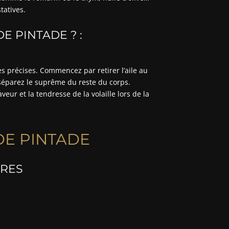
tatives.
 PINTADE ? :
 précises. Commencez par retirer l’aile au
, séparez le suprême du reste du corps.
ur et la tendresse de la volaille lors de la
DE PINTADE
IRES