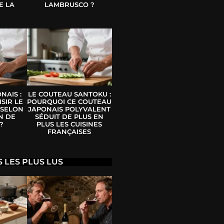
E LA
LAMBRUSCO ?
E
NAIS :
LE COUTEAU SANTOKU :
SIR LE
POURQUOI CE COUTEAU
 SELON
JAPONAIS POLYVALENT
N DE
SÉDUIT DE PLUS EN
?
PLUS LES CUISINES
FRANÇAISES
S LES PLUS LUS