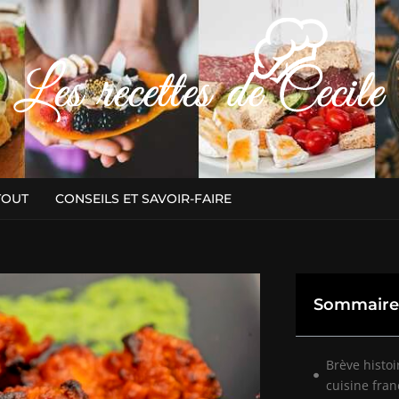
TOUT
CONSEILS ET SAVOIR-FAIRE
Sommaire
Brève histoi
cuisine fran