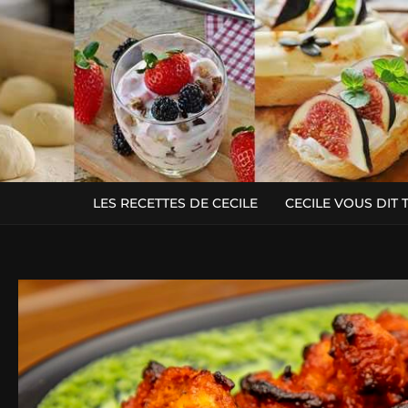
LES RECETTES DE CECILE
CECILE VOUS DIT 