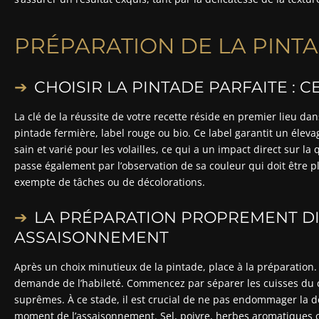
PRÉPARATION DE LA PINT
CHOISIR LA PINTADE PARFAITE : 
La clé de la réussite de votre recette réside en premier lieu dan
pintade fermière, label rouge ou bio. Ce label garantit un élev
sain et varié pour les volailles, ce qui a un impact direct sur la 
passe également par l’observation de sa couleur qui doit être pl
exempte de tâches ou de décolorations.
LA PRÉPARATION PROPREMENT DI
ASSAISONNEMENT
Après un choix minutieux de la pintade, place à la préparation.
demande de l’habileté. Commencez par séparer les cuisses du c
suprêmes. À ce stade, il est crucial de ne pas endommager la dél
moment de l’assaisonnement. Sel, poivre, herbes aromatiques c