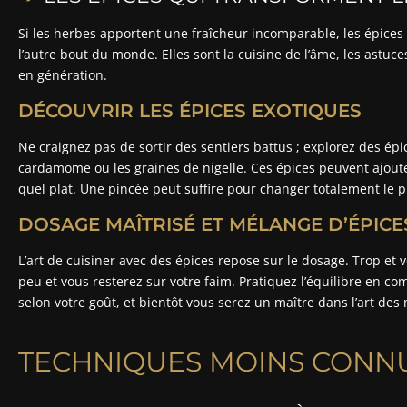
Si les herbes apportent une fraîcheur incomparable, les épices 
l’autre bout du monde. Elles sont la cuisine de l’âme, les astu
en génération.
DÉCOUVRIR LES ÉPICES EXOTIQUES
Ne craignez pas de sortir des sentiers battus ; explorez des ép
cardamome ou les graines de nigelle. Ces épices peuvent ajout
quel plat. Une pincée peut suffire pour changer totalement le pro
DOSAGE MAÎTRISÉ ET MÉLANGE D’ÉPICE
L’art de cuisiner avec des épices repose sur le dosage. Trop et
peu et vous resterez sur votre faim. Pratiquez l’équilibre en c
selon votre goût, et bientôt vous serez un maître dans l’art des
TECHNIQUES MOINS CONNU