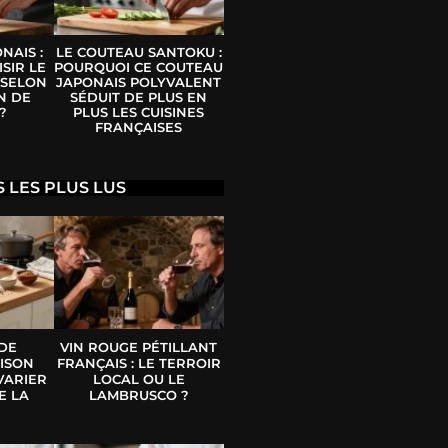
NAIS :
LE COUTEAU SANTOKU :
SIR LE
POURQUOI CE COUTEAU
 SELON
JAPONAIS POLYVALENT
N DE
SÉDUIT DE PLUS EN
?
PLUS LES CUISINES
FRANÇAISES
S LES PLUS LUS
 DE
VIN ROUGE PÉTILLANT
ISON
FRANÇAIS : LE TERROIR
VARIER
LOCAL OU LE
E LA
LAMBRUSCO ?
E