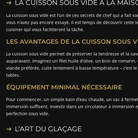
LA CUISSON SOUS VIDE À LA MAIS
La cuisson sous vide est l’un de ces secrets de chef qui a fait 
vous n’avez pas encore essayé, il est temps de découvrir cette
cuisiner qui vous faciliteront la tâche.
LES AVANTAGES DE LA CUISSON SOUS V
La cuisson sous vide permet de préserver la tendresse et la s
auparavant. Imaginez un filet huile d’olive, un brin de romarin,
viande préférée, cuite lentement à basse température – c’est le
tables.
ÉQUIPEMENT MINIMAL NÉCESSAIRE
Pour commencer, un simple bain d’eau chaude, un sac à ferme
immersion suffisent. Investir dans un circulateur à immersion es
perfection sous vide.
L’ART DU GLAÇAGE