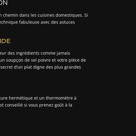
ON
son chemin dans les cuisines domestiques. Si
 technique fabuleuse avec des astuces
IDE
aveur des ingrédients comme jamais
 un soupçon de sel poivre et votre pièce de
 secret d’un plat digne des plus grandes
ture hermétique et un thermomètre à
t conseillé si vous prenez goût à la