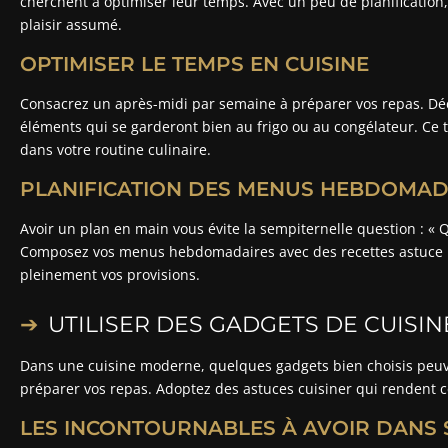
cherchent à optimiser leur temps. Avec un peu de planification,
plaisir assumé.
OPTIMISER LE TEMPS EN CUISINE
Consacrez un après-midi par semaine à préparer vos repas. Déc
éléments qui se garderont bien au frigo ou au congélateur. Ce 
dans votre routine culinaire.
PLANIFICATION DES MENUS HEBDOMAD
Avoir un plan en main vous évite la sempiternelle question : « Qu
Composez vos menus hebdomadaires avec des recettes astuce pour
pleinement vos provisions.
UTILISER DES GADGETS DE CUISIN
Dans une cuisine moderne, quelques gadgets bien choisis peuv
préparer vos repas. Adoptez des astuces cuisiner qui rendent 
LES INCONTOURNABLES À AVOIR DANS S