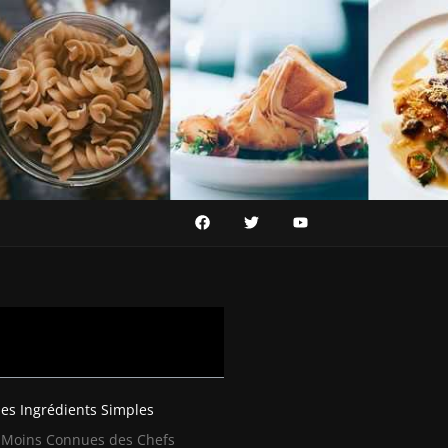
des Ingrédients Simples
 Moins Connues des Chefs