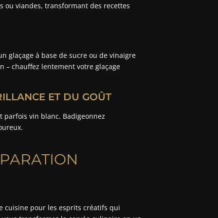
ts ou viandes, transformant des recettes
un glaçage à base de sucre ou de vinaigre
on – chauffez lentement votre glaçage
ILLANCE ET DU GOÛT
et parfois vin blanc. Badigeonnez
oureux.
ÉPARATION
cuisine pour les esprits créatifs qui