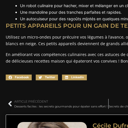
Un robot culinaire pour hacher, mixer et mélanger en un cli
Une mandoline pour des tranches parfaites et rapides.
Un autocuiseur pour des ragoûts mijotés en quelques min
PETITS APPAREILS POUR UN GAIN DE T
Utilisez un micro-ondes pour précuire vos légumes à l’avance, 
blancs en neige. Ces petits appareils deviennent de grands allié
En améliorant vos compétences culinaires avec ces astuces de c
de délicieuses recettes maison qui épateront vos convives ! Bon 
Facebook
Twitter
LinkedIn
ARTICLE PRÉCÉDENT
Desserts faciles : les secrets gourmands pour épater sans effort !
Cécile Duf