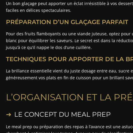
Un bon glaçage peut apporter un éclat irrésistible à vos desser
faciles en délices spectaculaires.
PRÉPARATION D’UN GLAÇAGE PARFAIT
Pour des fruits flamboyants ou une viande juteuse, optez pour 
blanc pour équilibrer les saveurs. Le secret est dans la réducti
jusqu’à ce qu’il nappe le dos d’une cuillère.
TECHNIQUES POUR APPORTER DE LA BR
La brillance essentielle vient du juste dosage entre eau, sucre 
généreusement vos plats en fin de cuisson pour un brillant sav
L’ORGANISATION ET LA PR
LE CONCEPT DU MEAL PREP
Le meal prep ou préparation des repas à l’avance est une astuce 