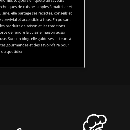
onomie, toujours en quête de saveurs
echniques de cuisine simples à maîtriser et
isine, elle partage ses recettes, conseils et
 convivial et accessible à tous. En puisant
les produits de saison et les traditions
fforce de rendre la cuisine maison aussi
se. Sur son blog, elle guide ses lecteurs à
tes gourmandes et des savoir-faire pour
 du quotidien.