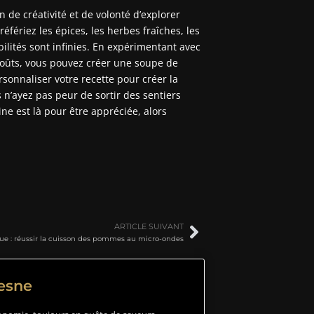
de créativité et de volonté d’explorer
fériez les épices, les herbes fraîches, les
bilités sont infinies. En expérimentant avec
 goûts, vous pouvez créer une soupe de
ersonnaliser votre recette pour créer la
s n’ayez pas peur de sortir des sentiers
ine est là pour être appréciée, alors
ARTICLE SUIVANT
ue : réussir la cuisson des pommes au micro-ondes
resne