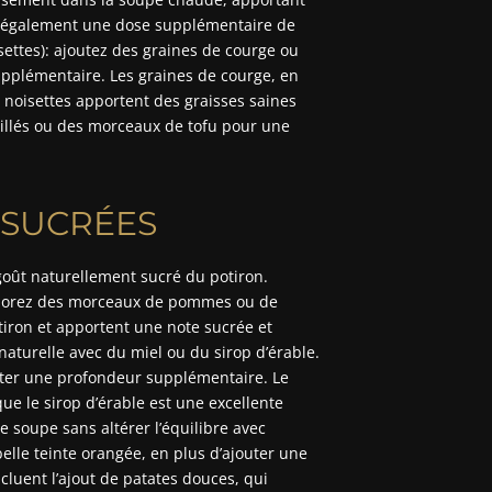
e également une dose supplémentaire de
settes): ajoutez des graines de courge ou
upplémentaire. Les graines de courge, en
s noisettes apportent des graisses saines
rillés ou des morceaux de tofu pour une
 SUCRÉES
goût naturellement sucré du potiron.
rporez des morceaux de pommes ou de
otiron et apportent une note sucrée et
naturelle avec du miel ou du sirop d’érable.
outer une profondeur supplémentaire. Le
que le sirop d’érable est une excellente
e soupe sans altérer l’équilibre avec
elle teinte orangée, en plus d’ajouter une
luent l’ajout de patates douces, qui