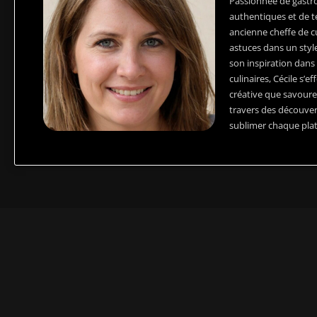
Passionnée de gastr
authentiques et de t
ancienne cheffe de cu
astuces dans un style
son inspiration dans 
culinaires, Cécile s’e
créative que savoureu
travers des découver
sublimer chaque plat