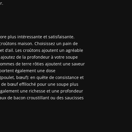
r.
re plus intéressante et satisfaisante.
s croûtons maison. Choisissez un pain de
e et d’ail. Les croûtons ajoutent un agréable
 ajoutez de la profondeur à votre soupe
 pommes de terre rôties ajoutent une saveur
apportent également une dose
(poulet, bœuf): en quête de consistance et
 de bœuf effiloché pour une soupe plus
 également une richesse et une profondeur
ux de bacon croustillant ou des saucisses