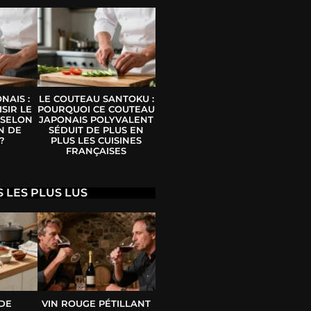
NAIS :
LE COUTEAU SANTOKU :
SIR LE
POURQUOI CE COUTEAU
 SELON
JAPONAIS POLYVALENT
N DE
SÉDUIT DE PLUS EN
?
PLUS LES CUISINES
FRANÇAISES
S LES PLUS LUS
 DE
VIN ROUGE PÉTILLANT