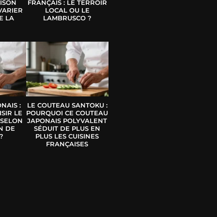
ISON
FRANÇAIS : LE TERROIR
VARIER
LOCAL OU LE
E LA
LAMBRUSCO ?
E
NAIS :
LE COUTEAU SANTOKU :
SIR LE
POURQUOI CE COUTEAU
 SELON
JAPONAIS POLYVALENT
N DE
SÉDUIT DE PLUS EN
?
PLUS LES CUISINES
FRANÇAISES