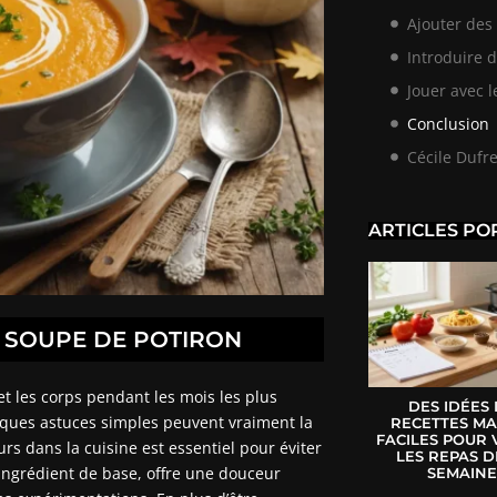
Ajouter des
Introduire 
Jouer avec l
Conclusion
Cécile Dufr
ARTICLES PO
 SOUPE DE POTIRON
et les corps pendant les mois les plus
DES IDÉES
uelques astuces simples peuvent vraiment la
RECETTES MA
FACILES POUR 
rs dans la cuisine est essentiel pour éviter
LES REPAS D
’ingrédient de base, offre une douceur
SEMAIN