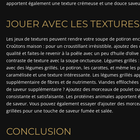
apportent également une texture crémeuse et une douce saveu
JOUER AVEC LES TEXTURES
Les jeux de textures peuvent rendre votre soupe de potiron enco
Croûtons maison : pour un croustillant irrésistible, ajoutez de
qualité et faites-le revenir à la poêle avec un peu d’huile d’oliv
contraste de texture avec la soupe onctueuse. Légumes grillés :
avec des légumes grillés. Le potiron, les carottes, et même les
caramélisée et une texture intéressante. Les légumes grillés 
supplémentaire de fibres et de nutriments. Viandes effilochées 
de saveur supplémentaire ? Ajoutez des morceaux de poulet ou
consistante et satisfaisante. Les protéines animales apportent
de saveur. Vous pouvez également essayer d’ajouter des morcea
grillées pour une touche de saveur fumée et salée.
CONCLUSION