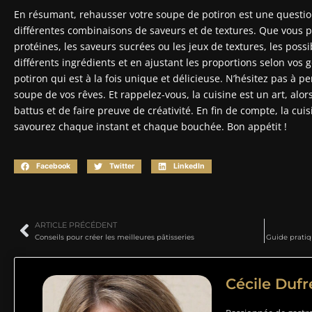
En résumant, rehausser votre soupe de potiron est une question 
différentes combinaisons de saveurs et de textures. Que vous pré
protéines, les saveurs sucrées ou les jeux de textures, les possi
différents ingrédients et en ajustant les proportions selon vos
potiron qui est à la fois unique et délicieuse. N’hésitez pas à p
soupe de vos rêves. Et rappelez-vous, la cuisine est un art, alor
battus et de faire preuve de créativité. En fin de compte, la cuis
savourez chaque instant et chaque bouchée. Bon appétit !
Facebook
Twitter
LinkedIn
ARTICLE PRÉCÉDENT
Conseils pour créer les meilleures pâtisseries
Guide pratiq
Cécile Duf