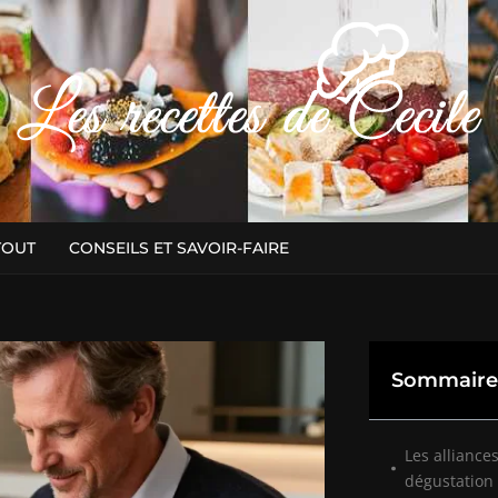
TOUT
CONSEILS ET SAVOIR-FAIRE
Sommaire
Les alliance
dégustation 