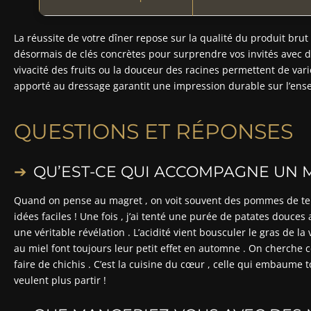
La réussite de votre dîner repose sur la qualité du produit brut
désormais de clés concrètes pour surprendre vos invités avec 
vivacité des fruits ou la douceur des racines permettent de varie
apporté au dressage garantit une impression durable sur l’ens
QUESTIONS ET RÉPONSES
QU’EST-CE QUI ACCOMPAGNE UN 
Quand on pense au magret , on voit souvent des pommes de terre
idées faciles ! Une fois , j’ai tenté une purée de patates douces a
une véritable révélation . L’acidité vient bousculer le gras de la v
au miel font toujours leur petit effet en automne . On cherche ce
faire de chichis . C’est la cuisine du cœur , celle qui embaume t
veulent plus partir !