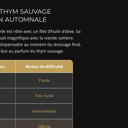
 THYM SAUVAGE
ON AUTOMNALE
est rôtie avec un filet d’huile d’olive. Sa
suel magnifique avec la viande sombre.
indispensable au moment du dressage final.
grâce au parfum du thym sauvage.
ion
Niveau de difficulté
Facile
Très facile
Intermédiaire
Difficile