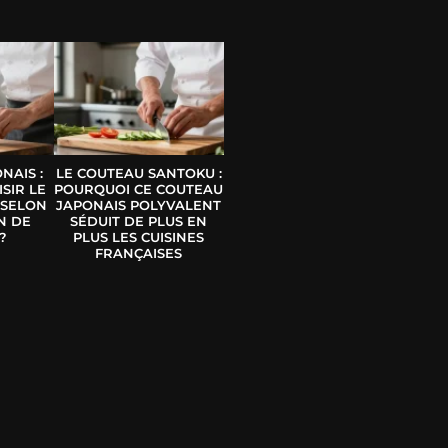
E
NAIS :
LE COUTEAU SANTOKU :
SIR LE
POURQUOI CE COUTEAU
 SELON
JAPONAIS POLYVALENT
N DE
SÉDUIT DE PLUS EN
?
PLUS LES CUISINES
FRANÇAISES