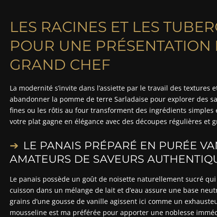
LES RACINES ET LES TUBER
POUR UNE PRÉSENTATION 
GRAND CHEF
La modernité s’invite dans l’assiette par le travail des texture
abandonner la pomme de terre Sarladaise pour explorer des sav
fines ou les rôtis au four transforment des ingrédients simples 
votre plat gagne en élégance avec des découpes régulières et 
LE PANAIS PRÉPARÉ EN PURÉE V
AMATEURS DE SAVEURS AUTHENTIQ
Le panais possède un goût de noisette naturellement sucré qui fl
cuisson dans un mélange de lait et d’eau assure une base neut
grains d’une gousse de vanille agissent ici comme un exhausteur
mousseline est ma préférée pour apporter une noblesse imméd