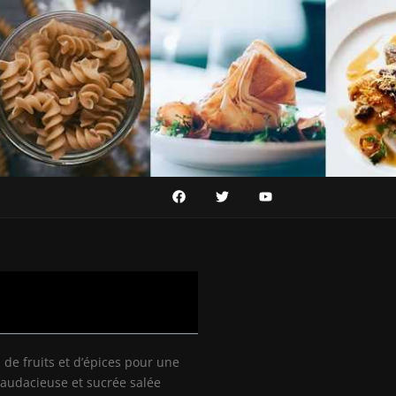
s de fruits et d’épices pour une
audacieuse et sucrée salée