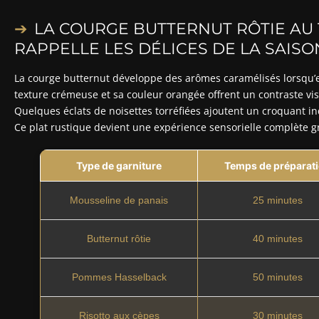
LA COURGE BUTTERNUT RÔTIE AU
RAPPELLE LES DÉLICES DE LA SAIS
La courge butternut développe des arômes caramélisés lorsqu’elle 
texture crémeuse et sa couleur orangée offrent un contraste vi
Quelques éclats de noisettes torréfiées ajoutent un croquant 
Ce plat rustique devient une expérience sensorielle complète 
Type de garniture
Temps de préparat
Mousseline de panais
25 minutes
Butternut rôtie
40 minutes
Pommes Hasselback
50 minutes
Risotto aux cèpes
30 minutes