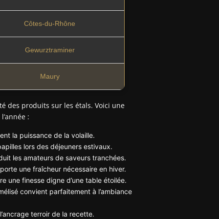
Côtes-du-Rhône
Gewurztraminer
Maury
 des produits sur les étals. Voici une
 l’année :
nt la puissance de la volaille.
papilles lors des déjeuners estivaux.
éduit les amateurs de saveurs tranchées.
porte une fraîcheur nécessaire en hiver.
re une finesse digne d’une table étoilée.
lisé convient parfaitement à l’ambiance
l’ancrage terroir de la recette.