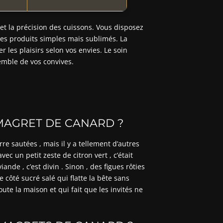
 et la précision des cuissons. Vous disposez
des produits simples mais sublimés. La
r les plaisirs selon vos envies. Le soin
emble de vos convives.
MAGRET DE CANARD ?
 sautées , mais il y a tellement d’autres
vec un petit zeste de citron vert , c’était
iande , c’est divin . Sinon , des figues rôties
 côté sucré salé qui flatte la bête sans
oute la maison et qui fait que les invités ne