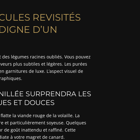
CULES REVISITÉS
DIGNE D’UN
s et des légumes racines oubliés. Vous pouvez
eurs plus subtiles et légères. Les purées
en garnitures de luxe. L’aspect visuel de
graphiques.
ANILLÉE SURPRENDRA LES
UES ET DOUCES
atte la viande rouge de la volaille. La
re et particulièrement soyeuse. Quelques
 de goût inattendu et raffiné. Cette
iate à votre magret de canard.