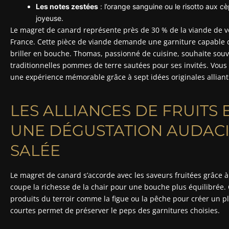
Les notes zestées
: l’orange sanguine ou le risotto aux cè
joyeuse.
Le magret de canard représente près de 30 % de la viande de vo
France. Cette pièce de viande demande une garniture capable 
briller en bouche. Thomas, passionné de cuisine, souhaite souv
traditionnelles pommes de terre sautées pour ses invités. Vous
une expérience mémorable grâce à sept idées originales alliant 
LES ALLIANCES DE FRUITS 
UNE DÉGUSTATION AUDACI
SALÉE
Le magret de canard s’accorde avec les saveurs fruitées grâce à s
coupe la richesse de la chair pour une bouche plus équilibrée. C
produits du terroir comme la figue ou la pêche pour créer un p
courtes permet de préserver le peps des garnitures choisies.