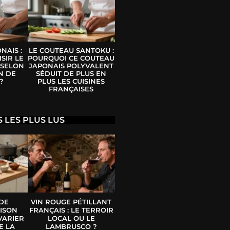
NAIS :
LE COUTEAU SANTOKU :
SIR LE
POURQUOI CE COUTEAU
 SELON
JAPONAIS POLYVALENT
N DE
SÉDUIT DE PLUS EN
?
PLUS LES CUISINES
FRANÇAISES
S LES PLUS LUS
 DE
VIN ROUGE PÉTILLANT
ISON
FRANÇAIS : LE TERROIR
VARIER
LOCAL OU LE
E LA
LAMBRUSCO ?