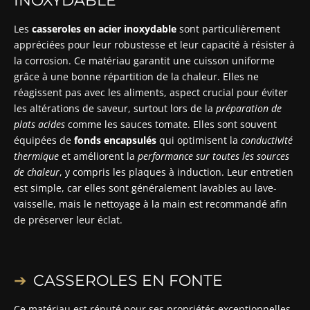
INOXYDABLE
Les
casseroles en acier inoxydable
sont particulièrement
appréciées pour leur robustesse et leur capacité à résister à
la corrosion. Ce matériau garantit une cuisson uniforme
grâce à une bonne répartition de la chaleur. Elles ne
réagissent pas avec les aliments, aspect crucial pour éviter
les altérations de saveur, surtout lors de la
préparation de
plats acides
comme les sauces tomate. Elles sont souvent
équipées de
fonds encapsulés
qui optimisent la
conductivité
thermique
et améliorent la
performance sur toutes les sources
de chaleur
, y compris les plaques à induction. Leur entretien
est simple, car elles sont généralement lavables au lave-
vaisselle, mais le nettoyage à la main est recommandé afin
de préserver leur éclat.
CASSEROLES EN FONTE
Ce matériau est réputé pour ses propriétés exceptionnelles