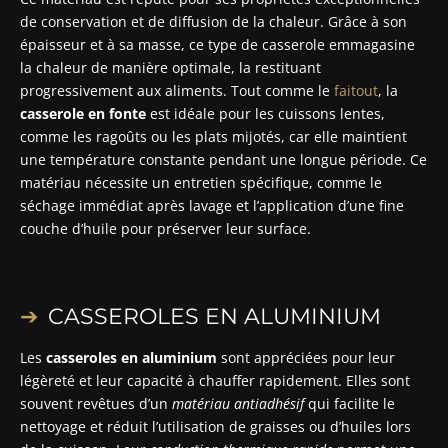
de conservation et de diffusion de la chaleur. Grâce à son
épaisseur et à sa masse, ce type de casserole emmagasine
la chaleur de manière optimale, la restituant
progressivement aux aliments. Tout comme le
faitout
, la
casserole en fonte
est idéale pour les cuissons lentes,
comme les ragoûts ou les plats mijotés, car elle maintient
une température constante pendant une longue période. Ce
matériau nécessite un entretien spécifique, comme le
séchage immédiat après lavage et l’application d’une fine
couche d’huile pour préserver leur surface.
CASSEROLES EN ALUMINIUM
Les
casseroles en aluminium
sont appréciées pour leur
légèreté et leur capacité à chauffer rapidement. Elles sont
souvent revêtues d’un
matériau antiadhésif
qui facilite le
nettoyage et réduit l’utilisation de graisses ou d’huiles lors