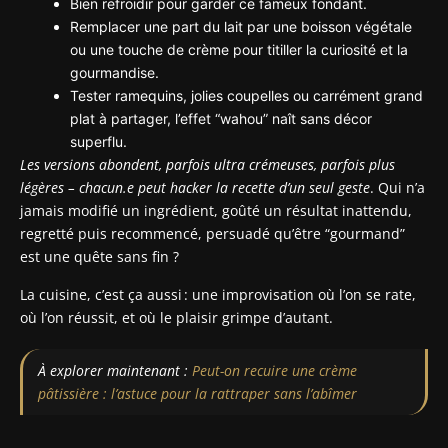
Bien refroidir pour garder ce fameux fondant.
Remplacer une part du lait par une boisson végétale
ou une touche de crème pour titiller la curiosité et la
gourmandise.
Tester ramequins, jolies coupelles ou carrément grand
plat à partager, l’effet “wahou” naît sans décor
superflu.
Les versions abondent, parfois ultra crémeuses, parfois plus
légères – chacun.e peut hacker la recette d’un seul geste
. Qui n’a
jamais modifié un ingrédient, goûté un résultat inattendu,
regretté puis recommencé, persuadé qu’être “gourmand”
est une quête sans fin ?
La cuisine, c’est ça aussi : une improvisation où l’on se rate,
où l’on réussit, et où le plaisir grimpe d’autant.
À explorer maintenant :
Peut-on recuire une crème
pâtissière : l’astuce pour la rattraper sans l’abîmer