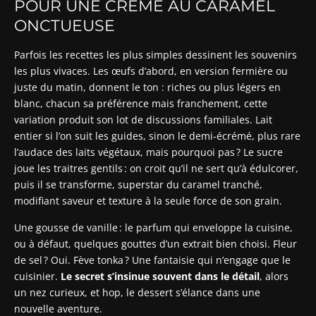
POUR UNE CRÈME AU CARAMEL
ONCTUEUSE
Parfois les recettes les plus simples dessinent les souvenirs
les plus vivaces. Les œufs d’abord, en version fermière ou
juste du matin, donnent le ton : riches ou plus légers en
blanc, chacun sa préférence mais franchement, cette
variation produit son lot de discussions familiales. Lait
entier si l’on suit les guides, sinon le demi-écrémé, plus rare
l’audace des laits végétaux, mais pourquoi pas ? Le sucre
joue les traitres gentils : on croit qu’il ne sert qu’à édulcorer,
puis il se transforme, superstar du caramel tranché,
modifiant saveur et texture à la seule force de son grain.
Une gousse de vanille : le parfum qui enveloppe la cuisine,
ou à défaut, quelques gouttes d’un extrait bien choisi. Fleur
de sel ? Oui. Fève tonka ? Une fantaisie qui n’engage que le
cuisinier.
Le secret s’insinue souvent dans le détail
, alors
un nez curieux, et hop, le dessert s’élance dans une
nouvelle aventure.