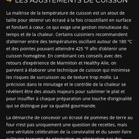
LES AJUSTEMENTS DE CUISSON
La maîtrise de la température de cuisson est un atout de
taille pour obtenir un écrasé à la fois croustillant en surface
et fondant à cœur, ce qui exige une gestion minutieuse du
temps et de la chaleur. Certains cuisiniers recommandent
d’alterner entre des températures oscillant autour de 180 °C
et des pointes pouvant atteindre 425 °F afin d’obtenir une
cuisson homogène. En combinant ces conseils avec des
retours d’expérience de Marmiton et Healthy Alie, on
parvient à élaborer une technique de cuisson qui minimise
les risques de surcuisson ou de texture trop molle. La
précision dans le minutage et le contrôle de la chaleur se
révèlent être des atouts majeurs pour sublimer le plat et
pour insuffler à chaque préparation une touche d’originalité
qui se distingue par sa qualité gourmande.
La démarche de concevoir un écrasé de pommes de terre au
four n’est pas uniquement une question de recettes, mais
une véritable célébration de la convivialité et du savoir-faire
culinaire transmis de génération en génération par des