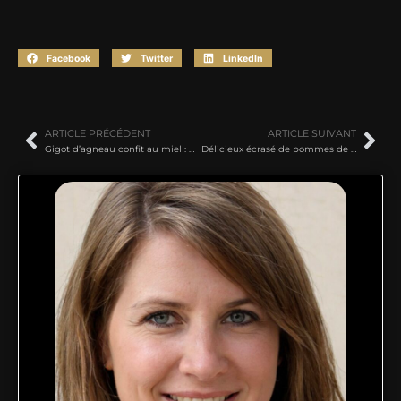
Facebook
Twitter
LinkedIn
ARTICLE PRÉCÉDENT
ARTICLE SUIVANT
Gigot d’agneau confit au miel : une tendreté inouïe grâce à la cuisson lente
Délicieux écrasé de pommes de terre au four : croustillant, beurré et savoureux