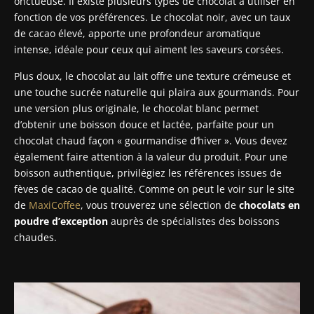
onctueuse. Il existe plusieurs types de chocolat à utiliser en
fonction de vos préférences. Le chocolat noir, avec un taux
de cacao élevé, apporte une profondeur aromatique
intense, idéale pour ceux qui aiment les saveurs corsées.
Plus doux, le chocolat au lait offre une texture crémeuse et
une touche sucrée naturelle qui plaira aux gourmands. Pour
une version plus originale, le chocolat blanc permet
d’obtenir une boisson douce et lactée, parfaite pour un
chocolat chaud façon « gourmandise d’hiver ». Vous devez
également faire attention à la valeur du produit. Pour une
boisson authentique, privilégiez les références issues de
fèves de cacao de qualité. Comme on peut le voir sur le site
de
MaxiCoffee
, vous trouverez une sélection de
chocolats en
poudre d’exception
auprès de spécialistes des boissons
chaudes.