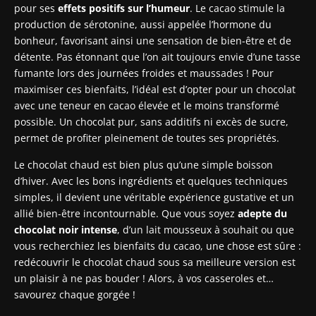
pour ses
effets positifs sur l’humeur
. Le cacao stimule la
production de sérotonine, aussi appelée l’hormone du
bonheur, favorisant ainsi une sensation de bien-être et de
détente. Pas étonnant que l’on ait toujours envie d’une tasse
fumante lors des journées froides et maussades ! Pour
maximiser ces bienfaits, l’idéal est d’opter pour un chocolat
avec une teneur en cacao élevée et le moins transformé
possible. Un chocolat pur, sans additifs ni excès de sucre,
permet de profiter pleinement de toutes ses propriétés.
Le chocolat chaud est bien plus qu’une simple boisson
d’hiver. Avec les bons ingrédients et quelques techniques
simples, il devient une véritable expérience gustative et un
allié bien-être incontournable. Que vous soyez
adepte du
chocolat noir intense
, d’un lait mousseux à souhait ou que
vous recherchiez les bienfaits du cacao, une chose est sûre :
redécouvrir le chocolat chaud sous sa meilleure version est
un plaisir à ne pas bouder ! Alors, à vos casseroles et…
savourez chaque gorgée !