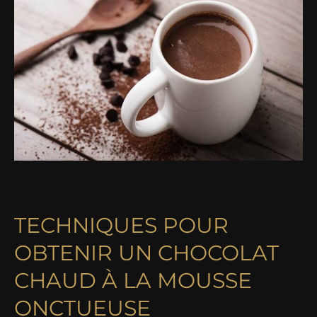
TECHNIQUES POUR
OBTENIR UN CHOCOLAT
CHAUD À LA MOUSSE
ONCTUEUSE