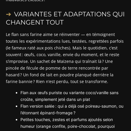
VARIANTES ET ADAPTATIONS QUI
CHANGENT TOUT
Le flan sans farine aime se réinventer — en témoignent
toutes les expérimentations lues, testées, regrettées parfois
(le fameux raté aux pois chiches). Mais le quotidien, c’est
souvent : œufs, coco, vanille, envie du moment, et le reste
s’improvise. Un sachet de Maïzena qui traînait là ? Une
pincée de fécule de pomme de terre rencontrée par
hasard ? Un fond de lait en poudre planqué derrière la
farine bannie ? Rien n’est perdu, tout se transforme.
Flan aux œufs puriste ou variante coco/vanille sans
croûte, simplement jeté dans un plat
Flan version salée : qui a déjà osé poireau-saumon, ou
l’étonnant épinard-fromage ?
Petites touches, zestes et parfums ajoutés selon
humeur (orange confite, poire-chocolat, pourquoi