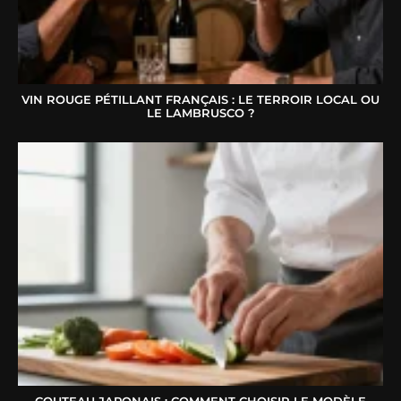
VIN ROUGE PÉTILLANT FRANÇAIS : LE TERROIR LOCAL OU
LE LAMBRUSCO ?
COUTEAU JAPONAIS : COMMENT CHOISIR LE MODÈLE