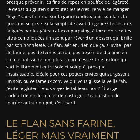
presque prévenir, les fins de repas en bouffée de légèreté.
Le débat du gluten sur toutes les lèvres, l’envie de manger
“léger” sans finir nul sur la gourmandise, puis soudain, la
question se pose : si la simplicité avait du génie ? Les esprits
fatigués par les gâteaux façon parpaing, à force de recettes
ultra-compliquées finissent par rêver d’un dessert qui brille
par son honnêteté. Ce flan, aérien, rien que ça, s’invite : pas
de farine, pas de temps perdu, pas besoin de diplôme en
chimie pâtissière non plus. La promesse ? Une texture qui
vacille librement entre soie et volupté, presque
insaisissable, idéale pour ces petites envies qui surgissent
un soir, ou ce fameux convive qui vous glisse la veille “ah,
j’évite le gluten”. Vous voyez le tableau, non ? Étrange
cocktail de modernité et de nostalgie. Pas question de
tourner autour du pot, c’est parti.
LE FLAN SANS FARINE,
LÉGER MAIS VRAIMENT