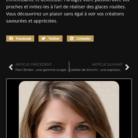
proches et initiez-les à l’art de réaliser des glaces roulées.
Vous découvrirez un plaisir sans égal à voir vos créations
savourées et appréciées.
Facebook
Twitter
LinkedIn
ARTICLE PRÉCÉDENT
ARTICLE SUIVANT
Pain Bridor : une gamme surgelée d’exception pour les professionnels
Galette de kimchi : une explosion de saveurs coréennes pour épater vos papilles