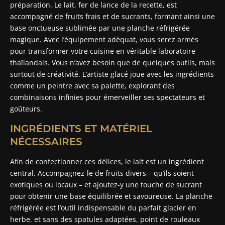
préparation. Le lait, fer de lance de la recette, est
accompagné de fruits frais et de sucrants, formant ainsi une
base onctueuse sublimée par une planche réfrigérée
magique. Avec l’équipement adéquat, vous serez armés
pour transformer votre cuisine en véritable laboratoire
thaïlandais. Vous n’avez besoin que de quelques outils, mais
surtout de créativité. L’artiste glacé joue avec les ingrédients
comme un peintre avec sa palette, explorant des
combinaisons infinies pour émerveiller ses spectateurs et
goûteurs.
INGRÉDIENTS ET MATÉRIEL
NÉCESSAIRES
Afin de confectionner ces délices, le lait est un ingrédient
central. Accompagnez-le de fruits divers – qu’ils soient
exotiques ou locaux – et ajoutez-y une touche de sucrant
pour obtenir une base équilibrée et savoureuse. La planche
réfrigérée est l’outil indispensable du parfait glacier en
herbe, et sans des spatules adaptées, point de rouleaux