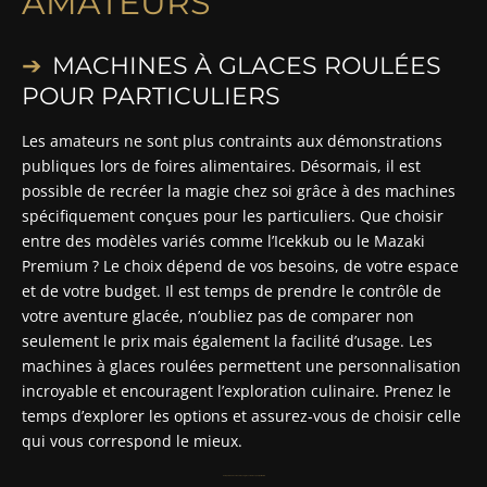
AMATEURS
MACHINES À GLACES ROULÉES
POUR PARTICULIERS
Les amateurs ne sont plus contraints aux démonstrations
publiques lors de foires alimentaires. Désormais, il est
possible de recréer la magie chez soi grâce à des machines
spécifiquement conçues pour les particuliers. Que choisir
entre des modèles variés comme l’Icekkub ou le Mazaki
Premium ? Le choix dépend de vos besoins, de votre espace
et de votre budget. Il est temps de prendre le contrôle de
votre aventure glacée, n’oubliez pas de comparer non
seulement le prix mais également la facilité d’usage. Les
machines à glaces roulées permettent une personnalisation
incroyable et encouragent l’exploration culinaire. Prenez le
temps d’explorer les options et assurez-vous de choisir celle
qui vous correspond le mieux.
Comparaison des machines à glaces roulées pour particuliers