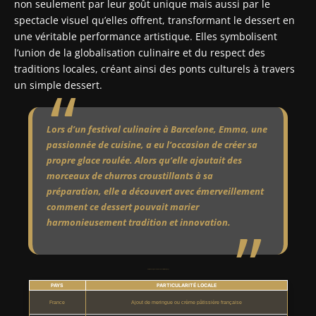
non seulement par leur goût unique mais aussi par le
spectacle visuel qu’elles offrent, transformant le dessert en
une véritable performance artistique. Elles symbolisent
l’union de la globalisation culinaire et du respect des
traditions locales, créant ainsi des ponts culturels à travers
un simple dessert.
Lors d’un festival culinaire à Barcelone, Emma, une
passionnée de cuisine, a eu l’occasion de créer sa
propre glace roulée. Alors qu’elle ajoutait des
morceaux de churros croustillants à sa
préparation, elle a découvert avec émerveillement
comment ce dessert pouvait marier
harmonieusement tradition et innovation.
Variantes de glaces roulées dans différents pays
PAYS
PARTICULARITÉ LOCALE
France
Ajout de meringue ou crème pâtissière française