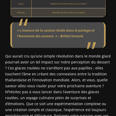
Japon
Intégration de saveurs telles que le matcha
Mexique
Utilisation de fruits tropicaux exotiques
« L’essence de la cuisine réside dans le partage et
l’harmonie des saveurs. » – Brillat-Savarin
Qui aurait cru qu’une simple révolution dans le monde glacé
pourrait avoir un tel impact sur notre perception du dessert
? Ces glaces roulées ne s’arrêtent pas aux papilles ; elles
touchent l’âme en créant des connexions entre la tradition
thaïlandaise et l’innovation mondiale. Alors, et vous, quelle
saveur allez-vous rouler pour votre prochaine aventure ?
N’hésitez pas à vous lancer dans l’aventure des glaces
roulées, un voyage culinaire plein de surprises et
d’émotions. Que ce soit une expérimentation complexe ou
une création simple et classique, l’expérience est toujours
enrichissante et délicieuse. Partagez votre passion avec vos