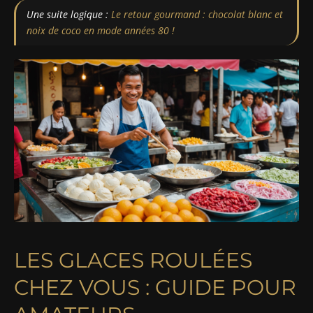
Une suite logique :
Le retour gourmand : chocolat blanc et
noix de coco en mode années 80 !
LES GLACES ROULÉES
CHEZ VOUS : GUIDE POUR