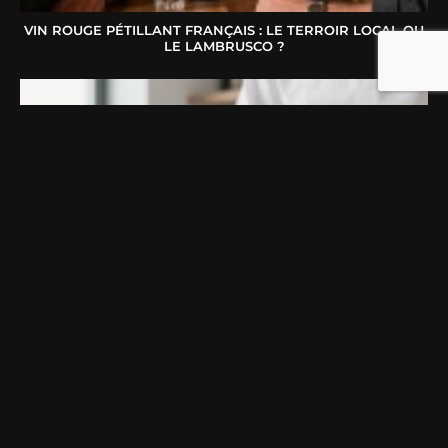
VIN ROUGE PÉTILLANT FRANÇAIS : LE TERROIR LOCAL OU
LE LAMBRUSCO ?
COUTEAU JAPONAIS : COMMENT CHOISIR LE MODÈLE
IDÉAL SELON VOTRE FAÇON DE CUISINER ?