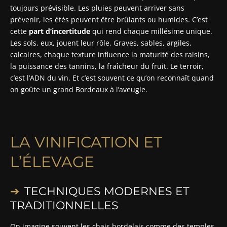
toujours prévisible. Les pluies peuvent arriver sans
prévenir, les étés peuvent être brûlants ou humides. C’est
cette
part d’incertitude
qui rend chaque millésime unique.
Les sols, eux, jouent leur rôle. Graves, sables, argiles,
calcaires, chaque texture influence la maturité des raisins,
la puissance des tannins, la fraîcheur du fruit. Le terroir,
c’est l’ADN du vin. Et c’est souvent ce qu’on reconnaît quand
on goûte un grand Bordeaux à l’aveugle.
LA VINIFICATION ET
L’ÉLEVAGE
TECHNIQUES MODERNES ET
TRADITIONNELLES
On imagine souvent les chais bordelais comme des temples