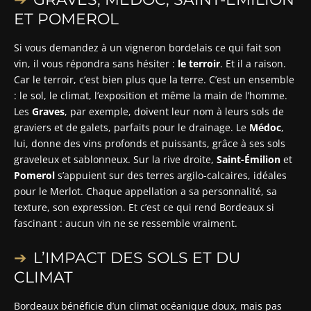
ET POMEROL
Si vous demandez à un vigneron bordelais ce qui fait son
vin, il vous répondra sans hésiter :
le terroir
. Et il a raison.
Car le terroir, c’est bien plus que la terre. C’est un ensemble
: le sol, le climat, l’exposition et même la main de l’homme.
Les
Graves
, par exemple, doivent leur nom à leurs sols de
graviers et de galets, parfaits pour le drainage. Le
Médoc
,
lui, donne des vins profonds et puissants, grâce à ses sols
graveleux et sablonneux. Sur la rive droite,
Saint-Émilion
et
Pomerol
s’appuient sur des terres argilo-calcaires, idéales
pour le Merlot. Chaque appellation a sa personnalité, sa
texture, son expression. Et c’est ce qui rend Bordeaux si
fascinant : aucun vin ne se ressemble vraiment.
L’IMPACT DES SOLS ET DU
CLIMAT
Bordeaux bénéficie d’un climat océanique doux, mais pas