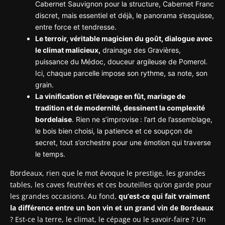
Cabernet Sauvignon pour la structure, Cabernet Franc
discret, mais essentiel et déjà, le panorama s’esquisse,
entre force et tendresse.
Le terroir, véritable magicien du goût, dialogue avec
le climat malicieux,
drainage des Gravières,
puissance du Médoc, douceur argileuse de Pomerol.
Ici, chaque parcelle impose son rythme, sa note, son
grain.
La vinification et l’élevage en fût, mariage de
tradition et de modernité, dessinent la complexité
bordelaise
. Rien ne s’improvise : l’art de l’assemblage,
le bois bien choisi, la patience et ce soupçon de
secret, tout s’orchestre pour une émotion qui traverse
le temps.
Bordeaux, rien que le mot évoque le prestige, les grandes
tables, les caves feutrées et ces bouteilles qu’on garde pour
les grandes occasions. Au fond,
qu’est-ce qui fait vraiment
la différence entre un bon vin et un grand vin de Bordeaux
? Est-ce la terre, le climat, le cépage ou le savoir-faire ? Un