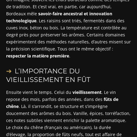
de tradition. Et c’est vrai, en partie, car aujourd’hui,
Bordeaux mêle
savoir-faire ancestral et innovation
technologique
. Les raisins sont triés, fermentés dans des
cuves inox, béton ou bois. La température est contrôlée au
degré près pour préserver les arômes. Certains domaines
expérimentent des méthodes naturelles, d’autres misent sur
la précision scientifique. Tous ont le même objectif :
respecter la matière première
.
L’IMPORTANCE DU
VIEILLISSEMENT EN FÛT
Ensuite vient le temps. Celui du
vieillissement
. Le vin
repose des mois, parfois des années, dans des
fûts de
chêne
. Là, il s’arrondit, se structure et s’imprègne
doucement des arômes du bois. Vanille, épices, torréfaction,
ces notes subtiles viennent enrichir la palette aromatique.
Le choix du chêne (français ou américain), la durée
d’élevage, la proportion de fûts neufs, tout est affaire de