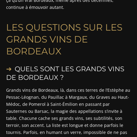
ça qu’un vrai Bordeaux, même après des décennies,
continue à émouvoir autant.
LES QUESTIONS SUR LES
GRANDS VINS DE
BORDEAUX
QUELS SONT LES GRANDS VINS
DE BORDEAUX ?
Grands vins de Bordeaux, là, dans ces terres de l’Estèphe au
Pessac-Léognan, du Pauillac à Margaux, du Graves au Haut-
Médoc, de Pomerol à Saint-Émilion en passant par
Sauternes ou Barsac, la magie des appellations s’invite à
table. Chacune cache ses grands vins, ses subtilités, son
terroir, son accent. La liste est longue et donne parfois le
tournis. Parfois, en humant un verre, impossible de ne pas