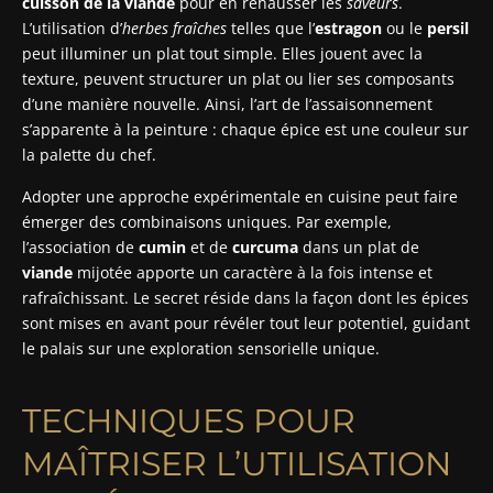
cuisson de la viande
pour en rehausser les
saveurs
.
L’utilisation d’
herbes fraîches
telles que l’
estragon
ou le
persil
peut illuminer un plat tout simple. Elles jouent avec la
texture, peuvent structurer un plat ou lier ses composants
d’une manière nouvelle. Ainsi, l’art de l’assaisonnement
s’apparente à la peinture : chaque épice est une couleur sur
la palette du chef.
Adopter une approche expérimentale en cuisine peut faire
émerger des combinaisons uniques. Par exemple,
l’association de
cumin
et de
curcuma
dans un plat de
viande
mijotée apporte un caractère à la fois intense et
rafraîchissant. Le secret réside dans la façon dont les épices
sont mises en avant pour révéler tout leur potentiel, guidant
le palais sur une exploration sensorielle unique.
TECHNIQUES POUR
MAÎTRISER L’UTILISATION