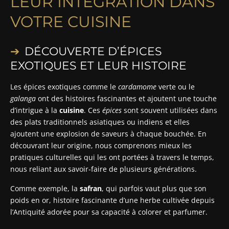
LEUR INTÉGRATION DANS
VOTRE CUISINE
DÉCOUVERTE D’ÉPICES
EXOTIQUES ET LEUR HISTOIRE
Les épices exotiques comme le
cardamome
verte ou le
galanga
ont des histoires fascinantes et ajoutent une touche
d’intrigue à la
cuisine
. Ces
épices
sont souvent utilisées dans
des plats traditionnels asiatiques ou indiens et elles
ajoutent une explosion de saveurs à chaque bouchée. En
découvrant leur origine, nous comprenons mieux les
pratiques culturelles qui les ont portées à travers le temps,
nous reliant aux savoir-faire de plusieurs générations.
Comme exemple, la
safran
, qui parfois vaut plus que son
poids en or, histoire fascinante d’une herbe cultivée depuis
l’Antiquité adorée pour sa capacité à colorer et parfumer.