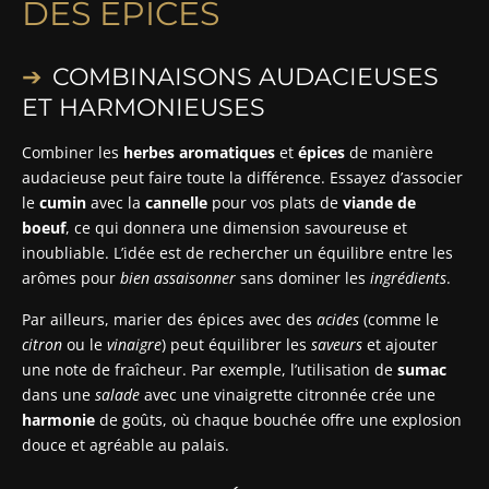
DES ÉPICES
COMBINAISONS AUDACIEUSES
ET HARMONIEUSES
Combiner les
herbes aromatiques
et
épices
de manière
audacieuse peut faire toute la différence. Essayez d’associer
le
cumin
avec la
cannelle
pour vos plats de
viande de
boeuf
, ce qui donnera une dimension savoureuse et
inoubliable. L’idée est de rechercher un équilibre entre les
arômes pour
bien assaisonner
sans dominer les
ingrédients
.
Par ailleurs, marier des épices avec des
acides
(comme le
citron
ou le
vinaigre
) peut équilibrer les
saveurs
et ajouter
une note de fraîcheur. Par exemple, l’utilisation de
sumac
dans une
salade
avec une vinaigrette citronnée crée une
harmonie
de goûts, où chaque bouchée offre une explosion
douce et agréable au palais.