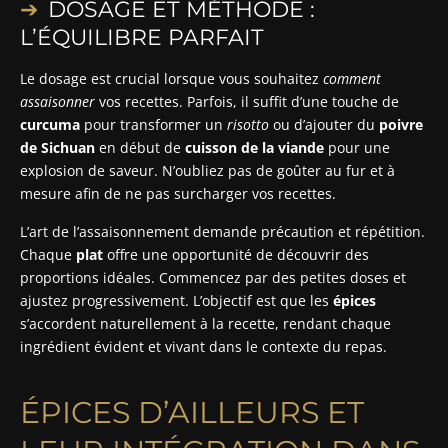
DOSAGE ET MÉTHODE :
L’ÉQUILIBRE PARFAIT
Le dosage est crucial lorsque vous souhaitez
comment
assaisonner
vos recettes. Parfois, il suffit d’une touche de
curcuma
pour transformer un
risotto
ou d’ajouter du
poivre
de Sichuan
en début de
cuisson de la viande
pour une
explosion de saveur. N’oubliez pas de goûter au fur et à
mesure afin de ne pas surcharger vos recettes.
L’art de l’assaisonnement demande précaution et répétition.
Chaque
plat
offre une opportunité de découvrir des
proportions idéales. Commencez par des petites doses et
ajustez progressivement. L’objectif est que les
épices
s’accordent naturellement à la recette, rendant chaque
ingrédient évident et vivant dans le contexte du repas.
ÉPICES D’AILLEURS ET