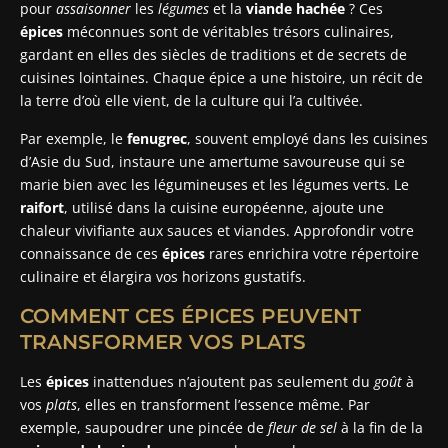
pour
assaisonner
les
légumes
et la
viande hachée
? Ces
épices
méconnues sont de véritables trésors culinaires,
gardant en elles des siècles de traditions et de secrets de
cuisines lointaines. Chaque épice a une histoire, un récit de
la terre d’où elle vient, de la culture qui l’a cultivée.
Par exemple, le
fenugrec
, souvent employé dans les cuisines
d’Asie du Sud, instaure une amertume savoureuse qui se
marie bien avec les légumineuses et les légumes verts. Le
raifort
, utilisé dans la cuisine européenne, ajoute une
chaleur vivifiante aux sauces et viandes. Approfondir votre
connaissance de ces
épices
rares enrichira votre répertoire
culinaire et élargira vos horizons gustatifs.
COMMENT CES ÉPICES PEUVENT
TRANSFORMER VOS PLATS
Les
épices
inattendues n’ajoutent pas seulement du
goût
à
vos
plats
, elles en transforment l’essence même. Par
exemple, saupoudrer une pincée de
fleur de sel
à la fin de la