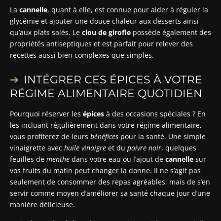
La
cannelle
, quant à elle, est connue pour aider à réguler la
glycémie et ajouter une douce chaleur aux desserts ainsi
qu’aux plats salés. Le
clou de girofle
possède également des
propriétés antiseptiques et est parfait pour relever des
recettes aussi bien complexes que simples.
INTÉGRER CES ÉPICES À VOTRE
RÉGIME ALIMENTAIRE QUOTIDIEN
Pourquoi réserver les
épices
à des occasions spéciales ? En
les incluant régulièrement dans votre régime alimentaire,
vous profiterez de leurs
bénéfices
pour la santé. Une simple
vinaigrette avec
huile vinaigre
et du
poivre noir
, quelques
feuilles de
menthe
dans votre eau ou l’ajout de
cannelle
sur
vos fruits du matin peut changer la donne. Il ne s’agit pas
seulement de consommer des repas agréables, mais de s’en
servir comme moyen d’améliorer sa santé chaque jour d’une
manière délicieuse.