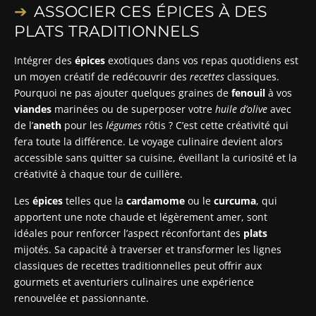
ASSOCIER CES ÉPICES À DES
PLATS TRADITIONNELS
Intégrer des
épices
exotiques dans vos repas quotidiens est
un moyen créatif de redécouvrir des
recettes
classiques.
Pourquoi ne pas ajouter quelques graines de
fenouil
à vos
viandes
marinées ou de superposer votre
huile d’olive
avec
de l’
aneth
pour les
légumes
rôtis ? C’est cette créativité qui
fera toute la différence. Le voyage culinaire devient alors
accessible sans quitter sa cuisine, éveillant la curiosité et la
créativité à chaque tour de cuillère.
Les
épices
telles que la
cardamome
ou le
curcuma
, qui
apportent une note chaude et légèrement amer, sont
idéales pour renforcer l’aspect réconfortant des
plats
mijotés. Sa capacité à traverser et transformer les lignes
classiques de recettes traditionnelles peut offrir aux
gourmets et aventuriers culinaires une expérience
renouvelée et passionnante.