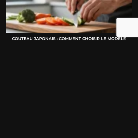
COUTEAU JAPONAIS : COMMENT CHOISIR LE MODÈLE
IDÉAL SELON VOTRE FAÇON DE CUISINER ?