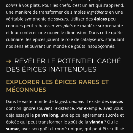
poivre
à vos plats. Pour les chefs, c’est un art qui s’apprend,
une manière de transformer de simples
ingrédients
en une
véritable symphonie de
saveurs
. Utiliser des
épices
peu
connues peut rehausser vos
plats
de manière surprenante
et leur conférer une nouvelle dimension. Dans cette quête
culinaire, les épices jouent le rôle de catalyseurs, stimulant
nos sens et ouvrant un monde de goûts insoupçonnés.
RÉVÉLER LE POTENTIEL CACHÉ
DES ÉPICES INATTENDUES
EXPLORER LES ÉPICES RARES ET
MÉCONNUES
Dans le vaste monde de la
gastronomie
, il existe des
épices
dont on ignore souvent l’existence. Par exemple, avez-vous
déjà essayé le
poivre long
, une épice légèrement sucrée et
épicée qui peut transformer le goût de la
viande
? Ou le
sumac
, avec son goût citronné unique, qui peut être utilisé