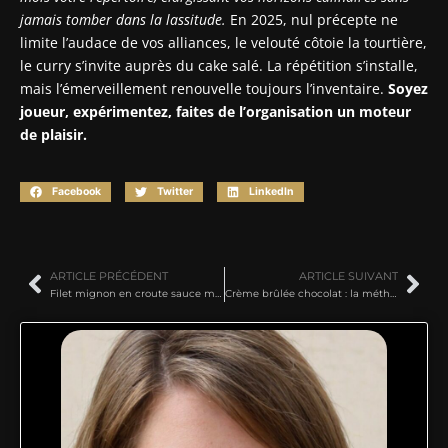
jamais tomber dans la lassitude.
En 2025, nul précepte ne
limite l’audace de vos alliances, le velouté côtoie la tourtière,
le curry s’invite auprès du cake salé. La répétition s’installe,
mais l’émerveillement renouvelle toujours l’inventaire.
Soyez
joueur, expérimentez, faites de l’organisation un moteur
de plaisir.
Facebook
Twitter
LinkedIn
ARTICLE PRÉCÉDENT
ARTICLE SUIVANT
Filet mignon en croute sauce morilles : la méthode facile pour un plat raffiné
Crème brûlée chocolat : la méthode facile pour un dessert gourmand