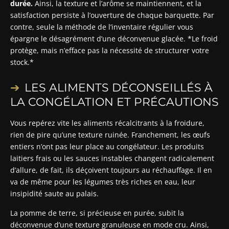
durée.
Ainsi, la texture et l’arôme se maintiennent, et la
satisfaction persiste à l’ouverture de chaque barquette. Par
contre, seule la méthode de l’inventaire régulier vous
épargne le désagrément d’une déconvenue glacée. *Le froid
protège, mais n’efface pas la nécessité de structurer votre
stock.*
LES ALIMENTS DÉCONSEILLÉS À
LA CONGÉLATION ET PRÉCAUTIONS
Vous repérez vite les aliments récalcitrants à la froidure,
rien de pire qu’une texture ruinée. Franchement, les œufs
entiers n’ont pas leur place au congélateur. Les produits
laitiers frais ou les sauces instables changent radicalement
d’allure, de fait, ils déçoivent toujours au réchauffage. Il en
va de même pour les légumes très riches en eau, leur
insipidité saute au palais.
La pomme de terre, si précieuse en purée, subit la
déconvenue d’une texture granuleuse en mode cru. Ainsi,