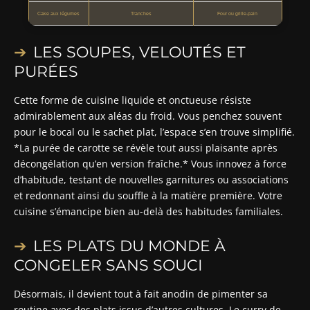
Cake aux légumes
Tranches
Four ou grille-pain
LES SOUPES, VELOUTÉS ET
PURÉES
Cette forme de cuisine liquide et onctueuse résiste
admirablement aux aléas du froid. Vous penchez souvent
pour le bocal ou le sachet plat, l’espace s’en trouve simplifié.
*La purée de carotte se révèle tout aussi plaisante après
décongélation qu’en version fraîche.* Vous innovez à force
d’habitude, testant de nouvelles garnitures ou associations
et redonnant ainsi du souffle à la matière première. Votre
cuisine s’émancipe bien au-delà des habitudes familiales.
LES PLATS DU MONDE À
CONGELER SANS SOUCI
Désormais, il devient tout à fait anodin de pimenter sa
routine avec des plats issus d’autres cultures. Le curry de