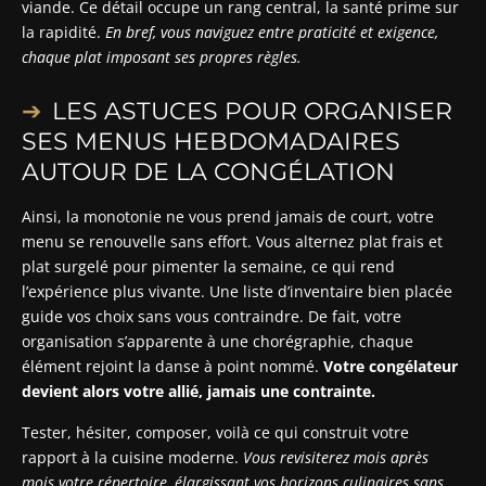
viande. Ce détail occupe un rang central, la santé prime sur
la rapidité.
En bref, vous naviguez entre praticité et exigence,
chaque plat imposant ses propres règles.
LES ASTUCES POUR ORGANISER
SES MENUS HEBDOMADAIRES
AUTOUR DE LA CONGÉLATION
Ainsi, la monotonie ne vous prend jamais de court, votre
menu se renouvelle sans effort. Vous alternez plat frais et
plat surgelé pour pimenter la semaine, ce qui rend
l’expérience plus vivante. Une liste d’inventaire bien placée
guide vos choix sans vous contraindre. De fait, votre
organisation s’apparente à une chorégraphie, chaque
élément rejoint la danse à point nommé.
Votre congélateur
devient alors votre allié, jamais une contrainte.
Tester, hésiter, composer, voilà ce qui construit votre
rapport à la cuisine moderne.
Vous revisiterez mois après
mois votre répertoire, élargissant vos horizons culinaires sans