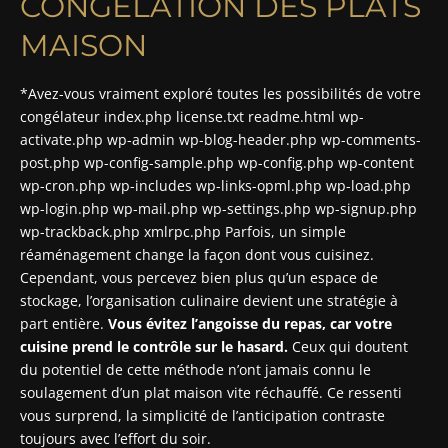
CONGÉLATION DES PLATS
MAISON
*Avez-vous vraiment exploré toutes les possibilités de votre
congélateur index.php license.txt readme.html wp-
activate.php wp-admin wp-blog-header.php wp-comments-
post.php wp-config-sample.php wp-config.php wp-content
wp-cron.php wp-includes wp-links-opml.php wp-load.php
wp-login.php wp-mail.php wp-settings.php wp-signup.php
wp-trackback.php xmlrpc.php Parfois, un simple
réaménagement change la façon dont vous cuisinez.
Cependant, vous percevez bien plus qu’un espace de
stockage, l’organisation culinaire devient une stratégie à
part entière.
Vous évitez l’angoisse du repas, car votre
cuisine prend le contrôle sur le hasard.
Ceux qui doutent
du potentiel de cette méthode n’ont jamais connu le
soulagement d’un plat maison vite réchauffé. Ce ressenti
vous surprend, la simplicité de l’anticipation contraste
toujours avec l’effort du soir.