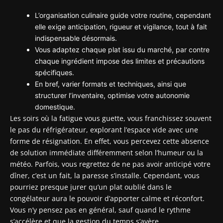
L’organisation culinaire guide votre routine, cependant
elle exige anticipation, rigueur et vigilance, tout à fait
indispensable désormais.
Vous adaptez chaque plat issu du marché, par contre
chaque ingrédient impose des limites et précautions
spécifiques.
En bref, varier formats et techniques, ainsi que
structurer l’inventaire, optimise votre autonomie
domestique.
Les soirs où la fatigue vous guette, vous franchissez souvent
le pas du réfrigérateur, explorant l’espace vide avec une
forme de résignation. En effet, vous percevez cette absence
de solution immédiate différemment selon l’humeur ou la
météo. Parfois, vous regrettez de ne pas avoir anticipé votre
dîner, c’est un fait, la paresse s’installe. Cependant, vous
pourriez presque jurer qu’un plat oublié dans le
congélateur aura le pouvoir d’apporter calme et réconfort.
Vous n’y pensez pas en général, sauf quand le rythme
s’accélère et que la gestion du temps s’avère