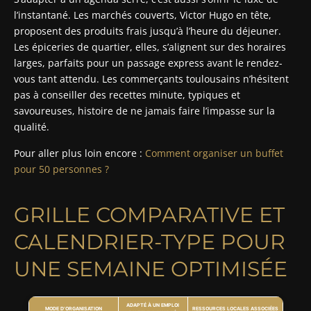
l’instantané. Les marchés couverts, Victor Hugo en tête,
proposent des produits frais jusqu’à l’heure du déjeuner.
Les épiceries de quartier, elles, s’alignent sur des horaires
larges, parfaits pour un passage express avant le rendez-
vous tant attendu. Les commerçants toulousains n’hésitent
pas à conseiller des recettes minute, typiques et
savoureuses, histoire de ne jamais faire l’impasse sur la
qualité.
Pour aller plus loin encore :
Comment organiser un buffet
pour 50 personnes ?
GRILLE COMPARATIVE ET
CALENDRIER-TYPE POUR
UNE SEMAINE OPTIMISÉE
ADAPTÉ À UN EMPLOI
MODE D’ORGANISATION
RESSOURCES LOCALES ASSOCIÉES