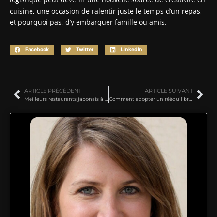
cuisine, une occasion de ralentir juste le temps d’un repas,
et pourquoi pas, d’y embarquer famille ou amis.
Facebook
Twitter
LinkedIn
ARTICLE PRÉCÉDENT
ARTICLE SUIVANT
Meilleurs restaurants japonais à Lyon
Comment adopter un rééquilibrage alimentaire efficace au quotidien ?