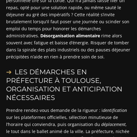
personnelle tire sur la corde. Qui n’a jamais laissé filer un
repas, opté pour une solution rapide, ou même sauté le
déjeuner au gré des impératifs ? Cette réalité s’invite
brutalement lorsqu’il faut poser une journée ou scinder son
emploi du temps pour honorer les démarches
administratives.
Désorganisation alimentaire
rime alors
souvent avec fatigue et baisse d’énergie. Risquer de tomber
dans la spirale des plats industriels ou des pauses déjeuner
précipitées n’aide en rien à prendre soin de soi.
LES DÉMARCHES EN
PRÉFECTURE À TOULOUSE,
ORGANISATION ET ANTICIPATION
NÉCESSAIRES
Prendre rendez-vous demande de la rigueur : i
dentification
sur les plateformes officielles, sélection minutieuse de
l’horaire qui conviendra, puis organisation du
déplacement,
le tout dans le ballet animé de la ville. La préfecture, nichée