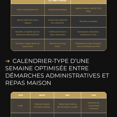
DU TEMPS CHARGÉ
Ateliers cuisine, marché Victor
Batch cooking dominical
Extrêmement pratique
Hugo
Menus improvisés selon
Souple mais demande
Épiceries de quartier
l’agenda
de la réactivité
Recettes à emporter pour les
Parfait pour éviter le
Boulangeries artisanales,
démarches administratives
stress alimentaire
producteurs locaux
Utilisation d’applications de
Efficace sur le long
Plateformes locales solidaires,
planification
terme
sites d’information de l’État
CALENDRIER-TYPE D’UNE
SEMAINE OPTIMISÉE ENTRE
DÉMARCHES ADMINISTRATIVES ET
REPAS MAISON
JOUR
MATIN
MIDI
SOIR
Prévision list
Préparation rapide
Repas batchcooking
Lundi
courses/prep
(smoothie, tartines)
(quiche légume, salade)
minestrone