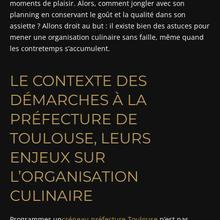
moments de plaisir. Alors, comment jongler avec son
planning en conservant le goût et la qualité dans son
assiette ? Allons droit au but : il existe bien des astuces pour
mener une organisation culinaire sans faille, même quand
les contretemps s’accumulent.
LE CONTEXTE DES
DÉMARCHES À LA
PRÉFECTURE DE
TOULOUSE, LEURS
ENJEUX SUR
L’ORGANISATION
CULINAIRE
Programmer un
créneau préfecture Toulouse
n’est pas