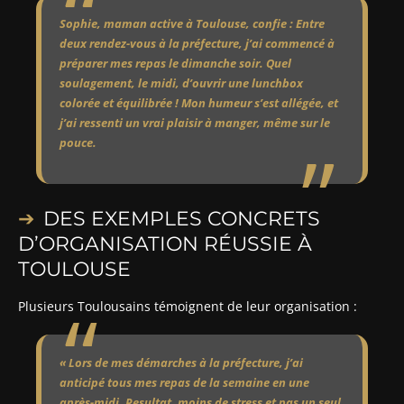
Sophie, maman active à Toulouse, confie : Entre
deux rendez-vous à la préfecture, j’ai commencé à
préparer mes repas le dimanche soir. Quel
soulagement, le midi, d’ouvrir une lunchbox
colorée et équilibrée ! Mon humeur s’est allégée, et
j’ai ressenti un vrai plaisir à manger, même sur le
pouce.
DES EXEMPLES CONCRETS
D’ORGANISATION RÉUSSIE À
TOULOUSE
Plusieurs Toulousains témoignent de leur organisation :
« Lors de mes démarches à la préfecture, j’ai
anticipé tous mes repas de la semaine en une
après-midi. Resultat, moins de stress et pas un seul