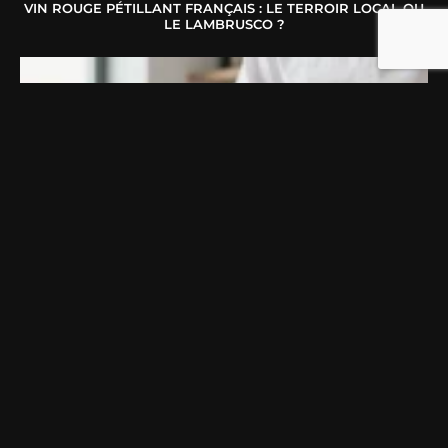
VIN ROUGE PÉTILLANT FRANÇAIS : LE TERROIR LOCAL OU
LE LAMBRUSCO ?
COUTEAU JAPONAIS : COMMENT CHOISIR LE MODÈLE
IDÉAL SELON VOTRE FAÇON DE CUISINER ?