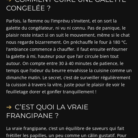
CONGELÉE ?
Parfois, la flemme ou l’imprévu s’invitent, et on sort la
galette du congélateur, ni vu ni connu. Pas de panique, le
plaisir reste intact si on suit le mouvement, même si le chat
nous regarde bizarrement. On préchauffe le four à 180 °C,
l’ambiance commence à chauffer. Il faut ensuite enfourner
la galette à mi, hauteur pour que l’air circule bien tout
autour. On compte entre 30 à 40 minutes de patience, le
temps que l’odeur du beurre envahisse la cuisine comme un
dimanche matin. Le secret, c’est de surveiller régulièrement
la cuisson à travers la vitre, juste pour le plaisir de voir le
feuilletage dorer et gonfler tranquillement !
C’EST QUOI LA VRAIE
FRANGIPANE ?
La vraie frangipane, c’est un équilibre de saveurs qui fait
frétiller les papilles, un peu comme un câlin gustatif. Pour