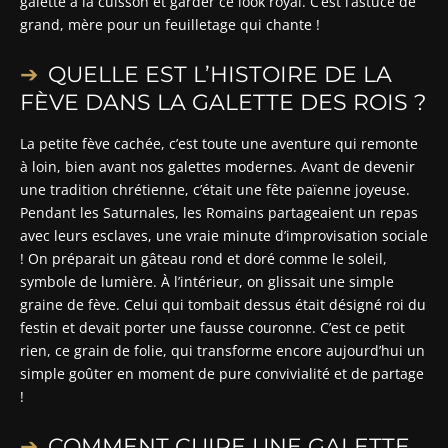
galette à la cuisson et garder ce look royal. C’est l’astuce de
grand, mère pour un feuilletage qui chante !
QUELLE EST L’HISTOIRE DE LA
FÈVE DANS LA GALETTE DES ROIS ?
La petite fève cachée, c’est toute une aventure qui remonte
à loin, bien avant nos galettes modernes. Avant de devenir
une tradition chrétienne, c’était une fête païenne joyeuse.
Pendant les Saturnales, les Romains partageaient un repas
avec leurs esclaves, une vraie minute d’improvisation sociale
! On préparait un gâteau rond et doré comme le soleil,
symbole de lumière. À l’intérieur, on glissait une simple
graine de fève. Celui qui tombait dessus était désigné roi du
festin et devait porter une fausse couronne. C’est ce petit
rien, ce grain de folie, qui transforme encore aujourd’hui un
simple goûter en moment de pure convivialité et de partage
!
COMMENT CUIRE UNE GALETTE