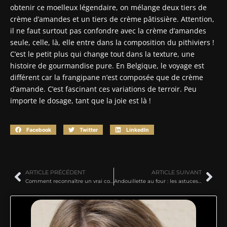
obtenir ce moelleux légendaire, on mélange deux tiers de
crème d’amandes et un tiers de crème pâtissière. Attention,
il ne faut surtout pas confondre avec la crème d’amandes
seule, celle, là, elle entre dans la composition du pithiviers !
C’est le petit plus qui change tout dans la texture, une
histoire de gourmandise pure. En Belgique, le voyage est
différent car la frangipane n’est composée que de crème
d’amande. C’est fascinant ces variations de terroir. Peu
importe le dosage, tant que la joie est là !
Facebook
Twitter
LinkedIn
ARTICLE PRÉCÉDENT
ARTICLE SUIVANT
Comment reconnaître un vrai couteau japonais de qualité
Andouillette au four : les astuces pour une cuisson tendre et savoureuse