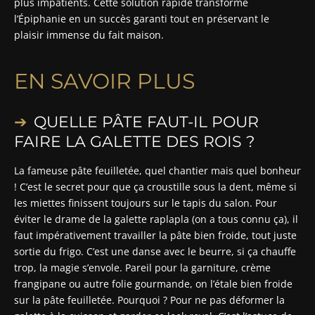
plus impatients. Cette solution rapide transforme
l’Épiphanie en un succès garanti tout en préservant le
plaisir immense du fait maison.
EN SAVOIR PLUS
QUELLE PÂTE FAUT-IL POUR
FAIRE LA GALETTE DES ROIS ?
La fameuse pâte feuilletée, quel chantier mais quel bonheur
! C’est le secret pour que ça croustille sous la dent, même si
les miettes finissent toujours sur le tapis du salon. Pour
éviter le drame de la galette raplapla (on a tous connu ça), il
faut impérativement travailler la pâte bien froide, tout juste
sortie du frigo. C’est une danse avec le beurre, si ça chauffe
trop, la magie s’envole. Pareil pour la garniture, crème
frangipane ou autre folie gourmande, on l’étale bien froide
sur la pâte feuilletée. Pourquoi ? Pour ne pas déformer la