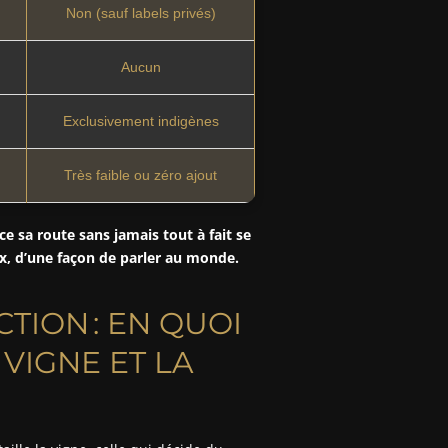
Non (sauf labels privés)
Aucun
Exclusivement indigènes
Très faible ou zéro ajout
ace sa route sans jamais tout à fait se
oix, d’une façon de parler au monde.
TION : EN QUOI
VIGNE ET LA