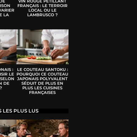
 DE
VIN ROUGE PÉTILLANT
ISON
FRANÇAIS : LE TERROIR
VARIER
LOCAL OU LE
E LA
LAMBRUSCO ?
E
NAIS :
LE COUTEAU SANTOKU :
SIR LE
POURQUOI CE COUTEAU
 SELON
JAPONAIS POLYVALENT
N DE
SÉDUIT DE PLUS EN
?
PLUS LES CUISINES
FRANÇAISES
S LES PLUS LUS