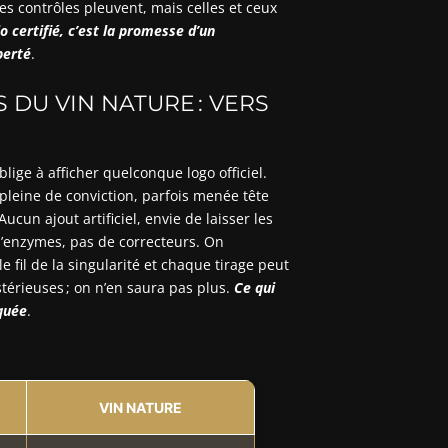
 Les contrôles pleuvent, mais celles et ceux
o certifié, c’est la promesse d’un
berté
.
 DU VIN NATURE : VERS
lige à afficher quelconque logo officiel.
leine de conviction, parfois menée tête
ucun ajout artificiel, envie de laisser les
d’enzymes, pas de correcteurs. On
e fil de la singularité et chaque tirage peut
térieuses ; on n’en saura pas plus.
Ce qui
iquée
.
VIN NATURE