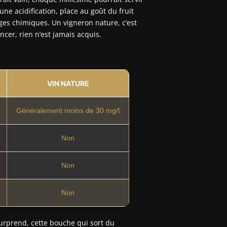
une acidification, place au goût du fruit
ages chimiques. Un vigneron nature, c’est
ncer, rien n’est jamais acquis.
VIN NATURE
Généralement moins de 30 mg/l
Non
Non
Non
urprend, cette bouche qui sort du