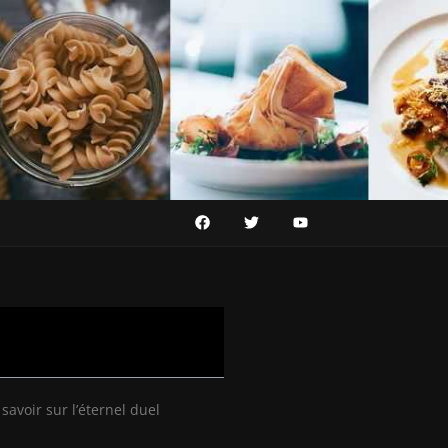
 savoir sur l’éternel duel