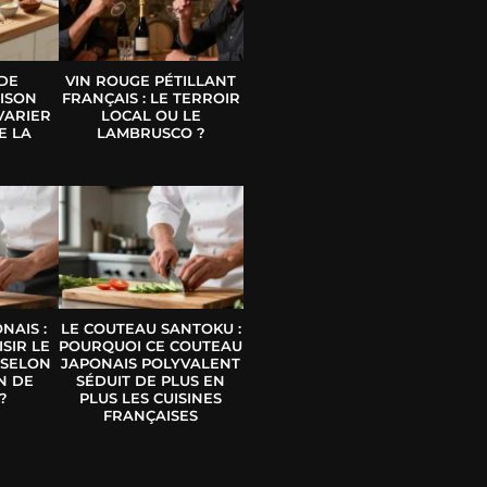
 DE
VIN ROUGE PÉTILLANT
ISON
FRANÇAIS : LE TERROIR
VARIER
LOCAL OU LE
E LA
LAMBRUSCO ?
E
NAIS :
LE COUTEAU SANTOKU :
SIR LE
POURQUOI CE COUTEAU
 SELON
JAPONAIS POLYVALENT
N DE
SÉDUIT DE PLUS EN
?
PLUS LES CUISINES
FRANÇAISES