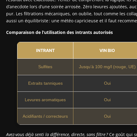
d’anecdote lors d’une soirée arrosée. Zéro levures ajoutées, auc
pur. Les filtrations mécaniques, on oublie, tout comme les coll
aussi un équilibriste : une météo capricieuse et il faut recomme
Comparaison de l’utilisation des intrants autorisés
INTRANT
VIN BIO
Sulfites
Jusqu’à 100 mg/l (rouge, UE)
Extraits tanniques
Oui
Levures aromatiques
Oui
Acidifiants / correcteurs
Oui
Avez-vous déjà senti la différence, directe, sans filtre ?
Ce goût qui s