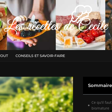
TOUT
CONSEILS ET SAVOIR-FAIRE
Sommaire
Ce qu’il faut
bio/nature