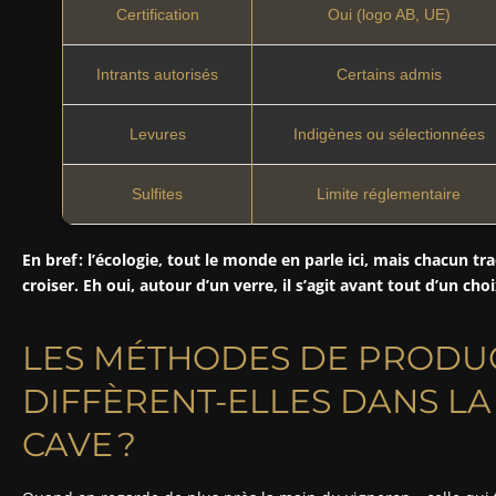
Certification
Oui (logo AB, UE)
Intrants autorisés
Certains admis
Levures
Indigènes ou sélectionnées
Sulfites
Limite réglementaire
En bref : l’écologie, tout le monde en parle ici, mais chacun tr
croiser. Eh oui, autour d’un verre, il s’agit avant tout d’un ch
LES MÉTHODES DE PRODUC
DIFFÈRENT-ELLES DANS LA 
CAVE ?