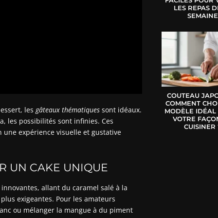
LES REPAS D
SEMAIN
COUTEAU JAPO
COMMENT CHOI
essert, les
gâteaux thématiques
sont idéaux.
MODÈLE IDÉAL
VOTRE FAÇO
 les possibilités sont infinies. Ces
CUISINER 
 une expérience visuelle et gustative
R UN CAKE UNIQUE
 innovantes, allant du caramel salé à la
s plus exigeantes. Pour les amateurs
blanc ou mélanger la mangue à du piment