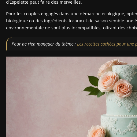
d’Espelette peut faire des merveilles.
Pour les couples engagés dans une démarche écologique, opter 
biologique ou des ingrédients locaux et de saison semble une é
environnementale ne sont plus incompatibles, offrant des choix
Pour ne rien manquer du thème :
Les recettes cachées pour une p