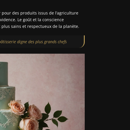
pour des produits issus de l’agriculture
vidence. Le goût et la conscience
 plus sains et respectueux de la planète.
âtisserie digne des plus grands chefs