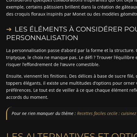
exemple, certains pâtissiers brillent dans la création de gâte
des croquis floraux inspirés par Monet ou des modèles géomét
LES ÉLÉMENTS À CONSIDÉRER PO
PERSONNALISATION
La personnalisation passe d’abord par la forme et la structure.
triptyque, le choix ne manque pas. Le défi ? Trouver l’équilibre 
risquer l’effondrement de l’œuvre comestible.
Ensuite, viennent les finitions. Des délices à base de sucre filé,
toppers élégants, il existe une multitudes d’options pour orner
préférences. Le tout est de veiller à ce que chaque élément reflè
accords du moment.
Pour ne rien manquer du thème :
Recettes faciles cecile : cuisin
LES ALTERNATIVES ET OPT