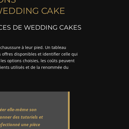
WEDDING CAKE
ICES DE WEDDING CAKES
er chaussure à leur pied. Un tableau
offres disponibles et identifier celle qui
les options choisies, les coûts peuvent
dients utilisés et de la renommée du
créer elle-même son
onner des tutoriels et
nfectionné une pièce