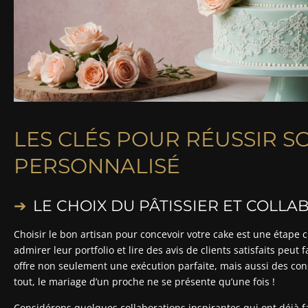
LES CLÉS POUR RÉUSSIR 
PERSONNALISÉ
LE CHOIX DU PÂTISSIER ET COLL
Choisir le bon artisan pour concevoir votre cake est une étape 
admirer leur portfolio et lire des avis de clients satisfaits peut
offre non seulement une exécution parfaite, mais aussi des con
tout, le mariage d’un proche ne se présente qu’une fois !
Considérons quelques collaborations inspirantes qui ont déjà fa