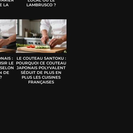
E LA
LAMBRUSCO ?
E
NAIS :
LE COUTEAU SANTOKU :
SIR LE
POURQUOI CE COUTEAU
 SELON
JAPONAIS POLYVALENT
N DE
SÉDUIT DE PLUS EN
?
PLUS LES CUISINES
FRANÇAISES