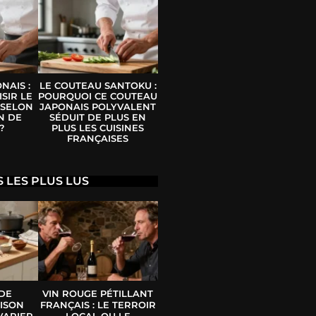
NAIS :
LE COUTEAU SANTOKU :
SIR LE
POURQUOI CE COUTEAU
 SELON
JAPONAIS POLYVALENT
N DE
SÉDUIT DE PLUS EN
?
PLUS LES CUISINES
FRANÇAISES
S LES PLUS LUS
 DE
VIN ROUGE PÉTILLANT
ISON
FRANÇAIS : LE TERROIR
VARIER
LOCAL OU LE