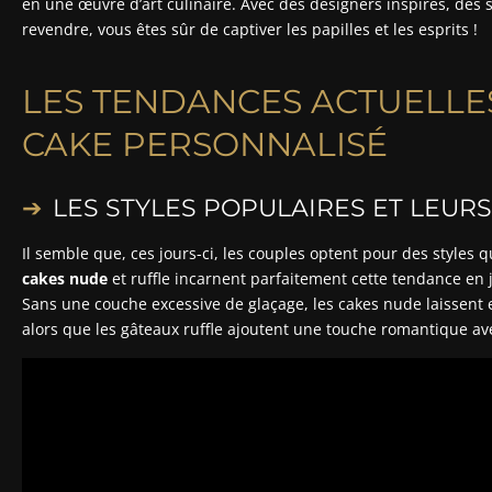
en une œuvre d’art culinaire. Avec des designers inspirés, des s
revendre, vous êtes sûr de captiver les papilles et les esprits !
LES TENDANCES ACTUELL
CAKE PERSONNALISÉ
LES STYLES POPULAIRES ET LEUR
Il semble que, ces jours-ci, les couples optent pour des styles qu
cakes nude
et ruffle incarnent parfaitement cette tendance en j
Sans une couche excessive de glaçage, les cakes nude laissent 
alors que les gâteaux ruffle ajoutent une touche romantique ave