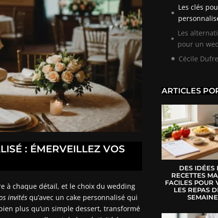
Les clés po
personnalis
Les alternat
pour un wed
Cécile Dufr
ARTICLES PO
ISÉ : ÉMERVEILLEZ VOS
DES IDÉES
RECETTES MA
FACILES POUR 
e à chaque détail, et le choix du wedding
LES REPAS D
s invités
qu’avec un cake personnalisé qui
SEMAIN
 bien plus qu’un simple dessert, transformé