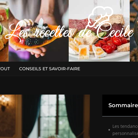
TOUT
CONSEILS ET SAVOIR-FAIRE
Sommaire
Les tendanc
personnalis