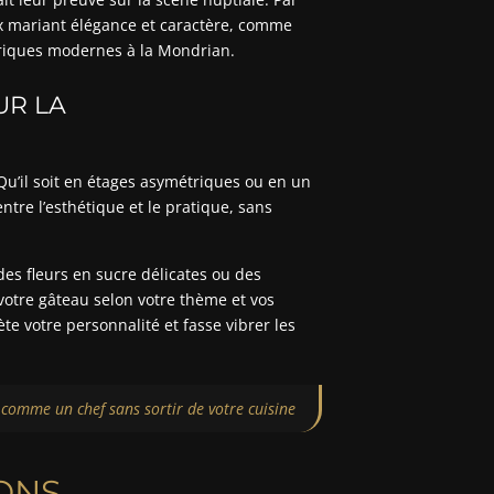
aux mariant élégance et caractère, comme
riques modernes à la Mondrian.
UR LA
 Qu’il soit en étages asymétriques ou en un
entre l’esthétique et le pratique, sans
 des fleurs en sucre délicates ou des
 votre gâteau selon votre thème et vos
te votre personnalité et fasse vibrer les
ez comme un chef sans sortir de votre cuisine
IONS