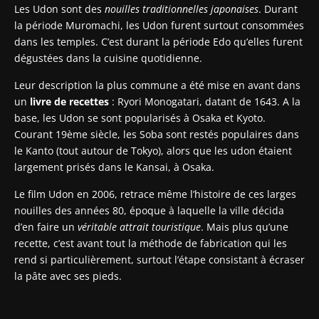
Les Udon sont des
nouilles traditionnelles japonaises
. Durant
la période Muromachi, les Udon furent surtout consommées
dans les temples. C’est durant la période Edo qu’elles furent
dégustées dans la cuisine quotidienne.
Leur description la plus commune a été mise en avant dans
un
livre de recettes
: Ryori Monogatari, datant de 1643. A la
base, les Udon se sont popularisés à Osaka et Kyoto.
Courant 19ème siècle, les Soba sont restés populaires dans
le Kanto (tout autour de Tokyo), alors que les udon étaient
largement prisés dans le Kansai, à Osaka.
Le film Udon en 2006, retrace même l’histoire de ces larges
nouilles des années 80, époque à laquelle la ville décida
d’en faire un
véritable attrait touristique
. Mais plus qu’une
recette, c’est avant tout la méthode de fabrication qui les
rend si particulièrement, surtout l’étape consistant à écraser
la pâte avec ses pieds.