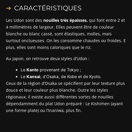
CARACTÉRISTIQUES
Les Udon sont des
nouilles très épaisses,
qui font entre 2 et
4 millimètres de largeur. Elles peuvent être de couleur
blanche ou blanc cassé, sont élastiques, molles, mais
surtout onctueuses. On les consomme chaudes ou froides. E
plus, elles sont moins caloriques que le riz.
Au Japon, on retrouve deux styles d’Udon :
Le
Kanto
provenant de Tokyo ;
Le
Kansai
, d’Osaka, de Kobe et de Kyoto.
Ceux de la région d’Osaka se spécifient par leur texture plus
douce et leur couleur plus blanche. Outre les styles
régionaux, il existe aussi différentes sortes de nouilles
dépendamment du plat Udon préparé : Le Kishimen (ayant
une forme plate) ou l’Inaniwa, plus fin.