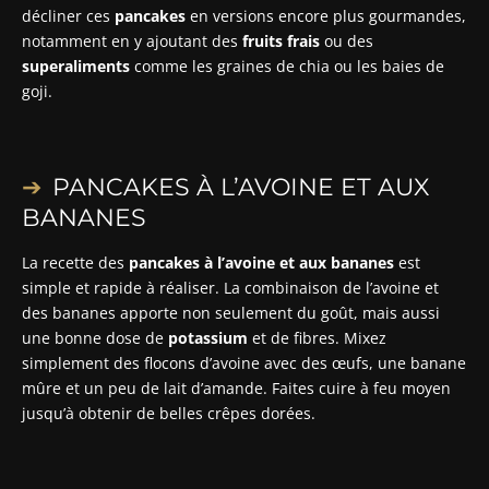
décliner ces
pancakes
en versions encore plus gourmandes,
notamment en y ajoutant des
fruits frais
ou des
superaliments
comme les graines de chia ou les baies de
goji.
PANCAKES À L’AVOINE ET AUX
BANANES
La recette des
pancakes à l’avoine et aux bananes
est
simple et rapide à réaliser. La combinaison de l’avoine et
des bananes apporte non seulement du goût, mais aussi
une bonne dose de
potassium
et de fibres. Mixez
simplement des flocons d’avoine avec des œufs, une banane
mûre et un peu de lait d’amande. Faites cuire à feu moyen
jusqu’à obtenir de belles crêpes dorées.