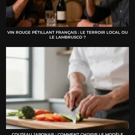
VIN ROUGE PÉTILLANT FRANÇAIS : LE TERROIR LOCAL OU
LE LAMBRUSCO ?
COUTEAU JAPONAIS : COMMENT CHOISIR LE MODÈLE