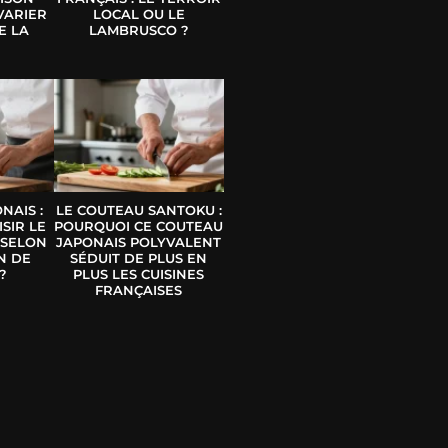
VARIER
LOCAL OU LE
E LA
LAMBRUSCO ?
E
NAIS :
LE COUTEAU SANTOKU :
SIR LE
POURQUOI CE COUTEAU
 SELON
JAPONAIS POLYVALENT
N DE
SÉDUIT DE PLUS EN
?
PLUS LES CUISINES
FRANÇAISES