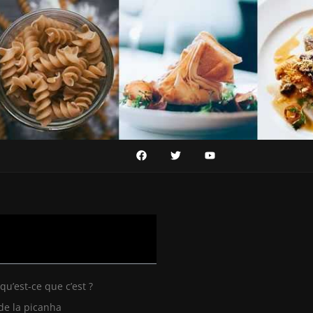
qu’est-ce que c’est ?
 de la picanha