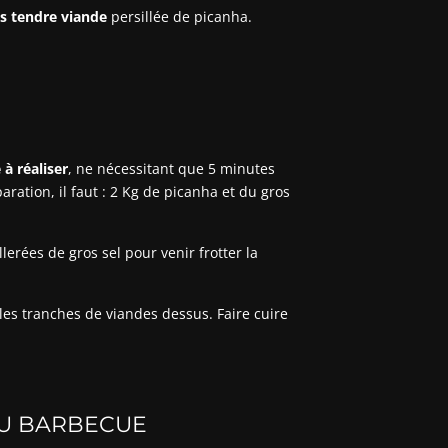
ès tendre viande
persillée de picanha.
 à réaliser
, ne nécessitant que 5 minutes
ration, il faut : 2 Kg de picanha et du gros
illerées de gros sel pour venir frotter la
 les tranches de viandes dessus. Faire cuire
AU BARBECUE