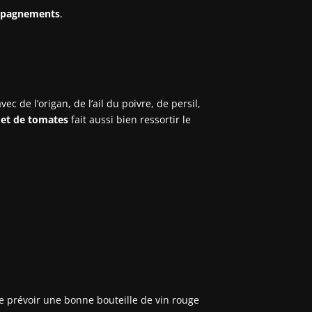
mpagnements
.
avec de l’origan, de l’ail du poivre, de persil,
 et de tomates
fait aussi bien ressortir le
de prévoir une bonne bouteille de vin rouge