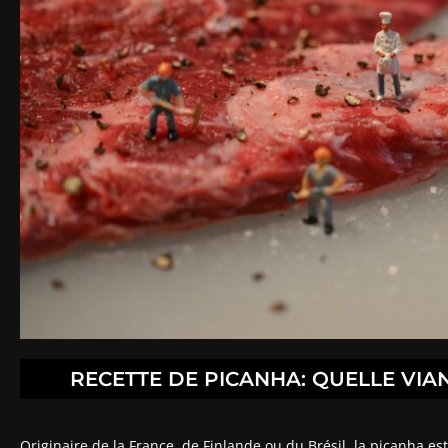
RECETTE DE PICANHA: QUELLE VIA
Originaire de la France, de Finlande ou du Brésil, la picanha 