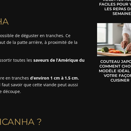
FACILES POUR 
LES REPAS D
SEMAIN
HA
possible de déguster en tranches. Ce
t de la patte arrière, à proximité de la
ssortir toutes les
saveurs de l’Amérique du
COUTEAU JAPO
COMMENT CHOI
MODÈLE IDÉAL
VOTRE FAÇO
aire en tranches
d’environ 1 cm à 1.5 cm.
CUISINER 
 faut savoir que cette viande peut aussi
 de découpe.
ICANHA ?