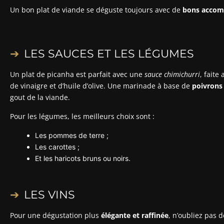
Un bon plat de viande se déguste toujours avec de
bons acco
LES SAUCES ET LES LÉGUMES
Un plat de picanha est parfait avec une
sauce chimichurri
, faite 
de vinaigre et d’huile d’olive. Une marinade à base de
poivrons
gout de la viande.
Pour les légumes, les meilleurs choix sont :
Les pommes de terre ;
Les carottes ;
Et les haricots bruns ou noirs.
LES VINS
Pour une dégustation plus
élégante et raffinée
, n’oubliez pas 