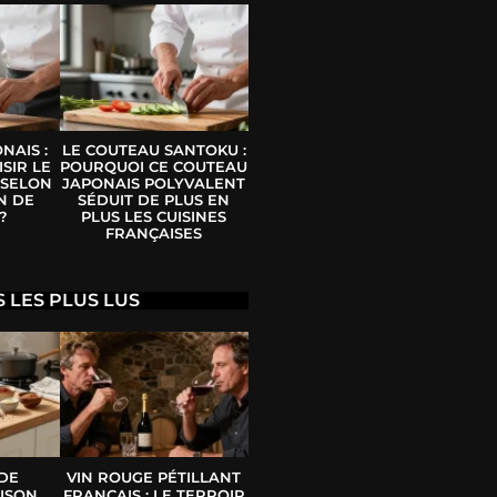
NAIS :
LE COUTEAU SANTOKU :
SIR LE
POURQUOI CE COUTEAU
 SELON
JAPONAIS POLYVALENT
N DE
SÉDUIT DE PLUS EN
?
PLUS LES CUISINES
FRANÇAISES
S LES PLUS LUS
 DE
VIN ROUGE PÉTILLANT
ISON
FRANÇAIS : LE TERROIR