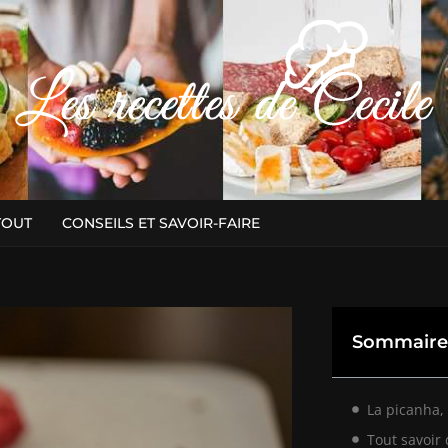
TOUT
CONSEILS ET SAVOIR-FAIRE
Sommaire
La picanha, 
Tout savoir