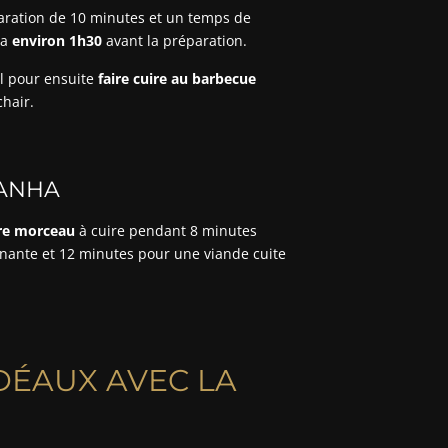
paration de 10 minutes et un temps de
la
environ 1h30
avant la préparation.
l pour ensuite
faire cuire au barbecue
chair.
CANHA
re morceau
à cuire pendant 8 minutes
gnante et 12 minutes pour une viande cuite
DÉAUX AVEC LA