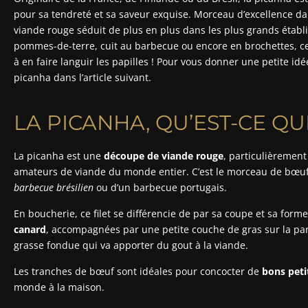
pour sa tendreté et sa saveur exquise. Morceau d’excellence da
viande rouge séduit de plus en plus dans les plus grands établ
pommes-de-terre, cuit au barbecue ou encore en brochettes, ce 
à en faire languir les papilles ! Pour vous donner une petite id
picanha dans l’article suivant.
LA PICANHA, QU’EST-CE QU
La picanha est une
découpe de viande rouge
, particulièrement
amateurs de viande du monde entier. C’est le morceau de bœuf 
barbecue brésilien
ou d’un barbecue portugais.
En boucherie, ce filet se différencie de par sa coupe et sa forme
canard
, accompagnées par une petite couche de gras sur la part
grasse fondue qui va apporter du gout à la viande.
Les tranches de bœuf sont idéales pour concocter de
bons peti
monde à la maison.