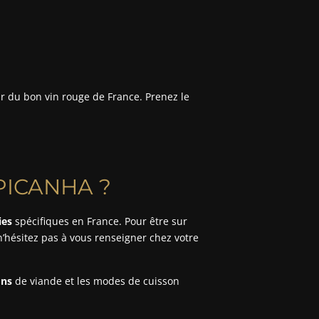
ar du bon vin rouge de France. Prenez le
PICANHA ?
ies
spécifiques en France. Pour être sur
n’hésitez pas à vous renseigner chez votre
ons
de viande et les modes de cuisson