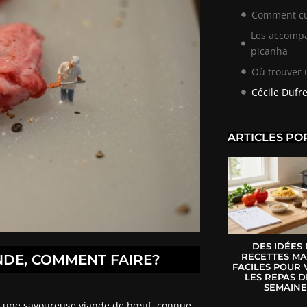
Comment cu
Les accompa
picanha
Où trouver
Cécile Dufr
ARTICLES PO
DES IDÉES
RECETTES MA
NDE, COMMENT FAIRE?
FACILES POUR 
LES REPAS D
SEMAIN
est une savoureuse viande de bœuf, connue